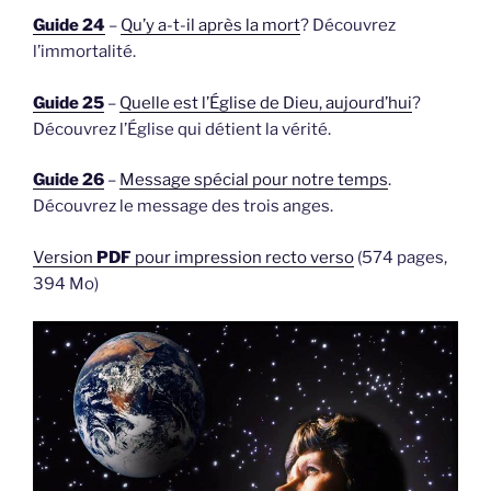
Guide 24
–
Qu’y a-t-il après la mort
? Découvrez
l’immortalité.
Guide 25
–
Quelle est l’Église de Dieu, aujourd’hui
?
Découvrez l’Église qui détient la vérité.
Guide 26
–
Message spécial pour notre temps
.
Découvrez le message des trois anges.
Version
PDF
pour impression recto verso
(574 pages,
394 Mo)