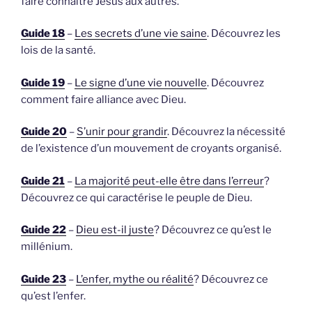
faire connaître Jésus aux autres.
Guide 18
–
Les secrets d’une vie saine
. Découvrez les
lois de la santé.
Guide 19
–
Le signe d’une vie nouvelle
. Découvrez
comment faire alliance avec Dieu.
Guide 20
–
S’unir pour grandir
. Découvrez la nécessité
de l’existence d’un mouvement de croyants organisé.
Guide 21
–
La majorité peut-elle être dans l’erreur
?
Découvrez ce qui caractérise le peuple de Dieu.
Guide 22
–
Dieu est-il juste
? Découvrez ce qu’est le
millénium.
Guide 23
–
L’enfer, mythe ou réalité
? Découvrez ce
qu’est l’enfer.