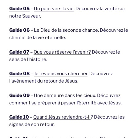
Guide 05
–
Un pont vers la vie
. Découvrez la vérité sur
notre Sauveur.
Guide 06
–
Le Dieu de la seconde chance
. Découvrez le
chemin de la vie éternelle.
Guide 07
–
Que vous réserve l’avenir?
Découvrez le
sens de l’histoire.
Guide 08
–
Je reviens vous chercher
. Découvrez
l’avènement du retour de Jésus.
Guide 09
–
Une demeure dans les cieux
. Découvrez
comment se préparer à passer l’éternité avec Jésus.
Guide 10
–
Quand Jésus reviendra-t-il
? Découvrez les
signes de son retour.