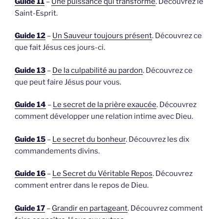
Guide 11
–
Une puissance qui transforme
. Découvrez le
Saint-Esprit.
Guide 12
–
Un Sauveur toujours présent
. Découvrez ce
que fait Jésus ces jours-ci.
Guide 13
–
De la culpabilité au pardon
. Découvrez ce
que peut faire Jésus pour vous.
Guide 14
–
Le secret de la prière exaucée
. Découvrez
comment développer une relation intime avec Dieu.
Guide 15
–
Le secret du bonheur
. Découvrez les dix
commandements divins.
Guide 16
–
Le Secret du Véritable Repos
. Découvrez
comment entrer dans le repos de Dieu.
Guide 17
–
Grandir en partageant
. Découvrez comment