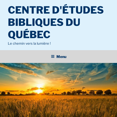
Aller
CENTRE D'ÉTUDES
au
contenu
BIBLIQUES DU
principal
QUÉBEC
Le chemin vers la lumière !
Menu