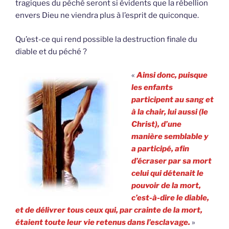
tragiques du péché seront si évidents que la rébellion
envers Dieu ne viendra plus à l’esprit de quiconque.
Qu’est-ce qui rend possible la destruction finale du
diable et du péché ?
«
Ainsi donc, puisque
les enfants
participent au sang et
à la chair, lui aussi (le
Christ), d’une
manière semblable y
a participé, afin
d’écraser par sa mort
celui qui détenait le
pouvoir de la mort,
c’est-à-dire le diable,
et de délivrer tous ceux qui, par crainte de la mort,
étaient toute leur vie retenus dans l’esclavage.
»