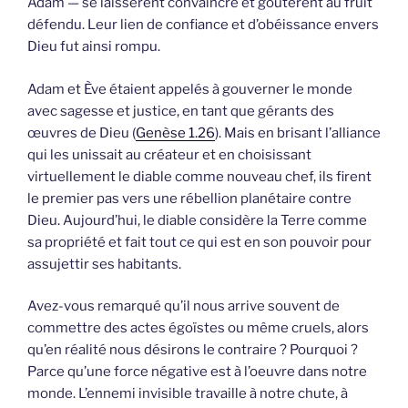
Adam — se laissèrent convaincre et goûtèrent au fruit
défendu. Leur lien de confiance et d’obéissance envers
Dieu fut ainsi rompu.
Adam et Ève étaient appelés à gouverner le monde
avec sagesse et justice, en tant que gérants des
œuvres de Dieu (
Genèse 1.26
). Mais en brisant l’alliance
qui les unissait au créateur et en choisissant
virtuellement le diable comme nouveau chef, ils firent
le premier pas vers une rébellion planétaire contre
Dieu. Aujourd’hui, le diable considère la Terre comme
sa propriété et fait tout ce qui est en son pouvoir pour
assujettir ses habitants.
Avez-vous remarqué qu’il nous arrive souvent de
commettre des actes égoïstes ou même cruels, alors
qu’en réalité nous désirons le contraire ? Pourquoi ?
Parce qu’une force négative est à l’oeuvre dans notre
monde. L’ennemi invisible travaille à notre chute, à