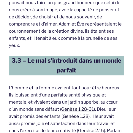
pouvait nous faire un plus grand honneur que celui de
nous créer à son image, avec la capacité de penser et
de décider, de choisir et de nous souvenir, de
comprendre et d’aimer. Adam et Ève représentaient le
couronnement de la création divine. Ils étaient ses
enfants, et il tenait à eux comme à la prunelle de ses
yeux.
3.3 – Le mal s’introduit dans un monde
parfait
L’homme et la femme avaient tout pour être heureux.
Ils jouissaient d’une parfaite santé physique et
mentale, et vivaient dans un jardin superbe, au cœur
d’un monde sans défaut (
Genèse 1.28-31
). Dieu leur
avait promis des enfants (
Genèse 1.28
). Il leur avait
aussi promis joie et satisfaction dans leur travail et
dans l’exercice de leur créativité (
Genèse 2.15
). Parlant