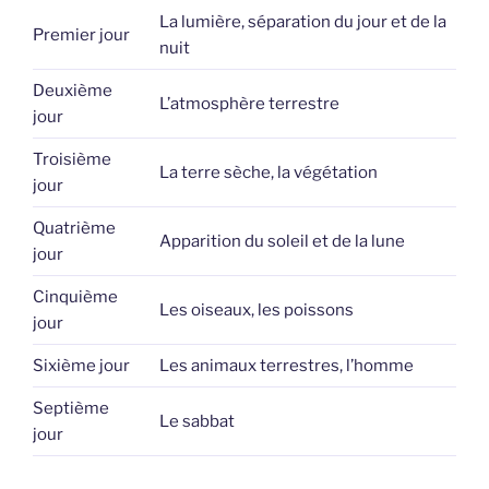
La lumière, séparation du jour et de la
Premier jour
nuit
Deuxième
L’atmosphère terrestre
jour
Troisième
La terre sèche, la végétation
jour
Quatrième
Apparition du soleil et de la lune
jour
Cinquième
Les oiseaux, les poissons
jour
Sixième jour
Les animaux terrestres, l’homme
Septième
Le sabbat
jour