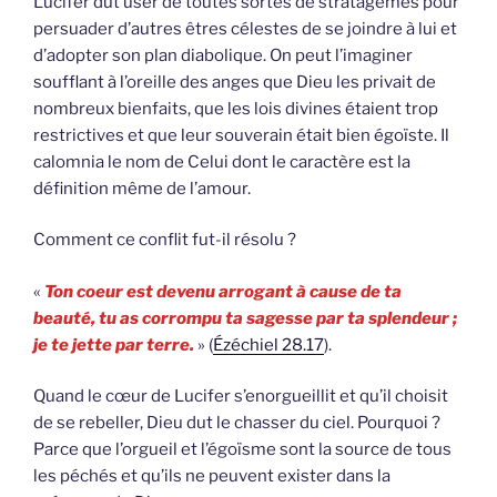
Lucifer dut user de toutes sortes de stratagèmes pour
persuader d’autres êtres célestes de se joindre à lui et
d’adopter son plan diabolique. On peut l’imaginer
soufflant à l’oreille des anges que Dieu les privait de
nombreux bienfaits, que les lois divines étaient trop
restrictives et que leur souverain était bien égoïste. Il
calomnia le nom de Celui dont le caractère est la
définition même de l’amour.
Comment ce conflit fut-il résolu ?
«
Ton coeur est devenu arrogant à cause de ta
beauté, tu as corrompu ta sagesse par ta splendeur ;
je te jette par terre.
» (
Ézéchiel 28.17
).
Quand le cœur de Lucifer s’enorgueillit et qu’il choisit
de se rebeller, Dieu dut le chasser du ciel. Pourquoi ?
Parce que l’orgueil et l’égoïsme sont la source de tous
les péchés et qu’ils ne peuvent exister dans la