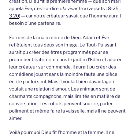
création, Dieu fit la première femme — que son mari
appela Ève, c’est-à-dire «
la vivante
» (
versets 18-25 ;
3.20
) — car notre créateur savait que l’homme aurait
besoin d’une partenaire.
Formés de la main même de Dieu, Adam et Ève
reflétaient tous deux son image. Le Tout-Puissant
aurait pu créer des êtres programmés pour se
promener béatement dans le jardin d’Eden et adorer
leur créateur sur commande. Il aurait pu créer des
comédiens jouant sans la moindre faute une pièce
écrite par lui seul. Mais il voulait bien davantage: il
voulait une relation d’amour. Les animaux sont de
charmants compagnons, mais limités en matière de
conversation. Les robots peuvent sourire, parler
poliment et même faire la vaisselle, mais il ne peuvent
aimer.
Voilà pourquoi Dieu fit l’homme et la femme. Il ne