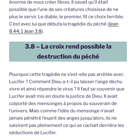
énorme de nous créer libres. Il savait qu’il était
possible que l’une de ses créatures choisisse de ne
plus le servir. Le diable, le premier, fit ce choix terrible.
C’est avec lui que débuta la tragédie du péché (
Jean
8.44; 1 Jean 3.8
).
3.8 – La croix rend possible la
destruction du péché
Pourquoi cette tragédie ne s’est-elle pas arrêtée avec
Lucifer ? Comment Dieu a-t-il pu laisser l’ange déchu
vivre et ainsi répandre le virus ? Il faut se souvenir que
Lucifer avait mis en doute la justice de Dieu. Il avait
colporté des mensonges à propos du souverain de
l’univers. Mais comme l’idée du mensonge n’avait
jamais pénétré l’esprit des anges jusqu’alors, ils ne
saisirent pas pleinement ce qui se cachait derrière les
séductions de Lucifer.