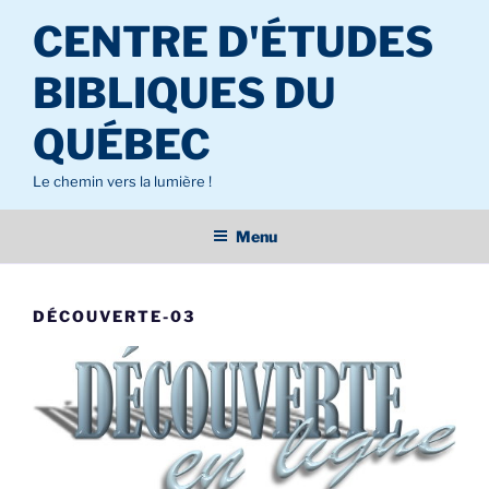
Aller
CENTRE D'ÉTUDES
au
contenu
BIBLIQUES DU
principal
QUÉBEC
Le chemin vers la lumière !
Menu
DÉCOUVERTE-03