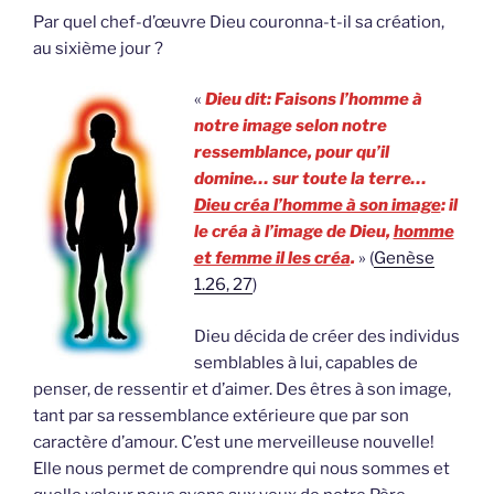
Par quel chef-d’œuvre Dieu couronna-t-il sa création,
au sixième jour ?
«
Dieu dit: Faisons l’homme à
notre image selon notre
ressemblance, pour qu’il
domine… sur toute la terre…
Dieu créa l’homme à son image
: il
le créa à l’image de Dieu,
homme
et femme il les créa
.
» (
Genèse
1.26, 27
)
Dieu décida de créer des individus
semblables à lui, capables de
penser, de ressentir et d’aimer. Des êtres à son image,
tant par sa ressemblance extérieure que par son
caractère d’amour. C’est une merveilleuse nouvelle!
Elle nous permet de comprendre qui nous sommes et