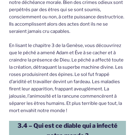
notre déchéance morale. Bien des crimes odieux sont
perpétrés par des êtres qui se sont soumis,
consciemment ou non, à cette puissance destructrice.
Ils accomplissent alors des actes dont ils ne se
seraient jamais cru capables.
En lisant le chapitre 3 de la Genèse, vous découvrirez
que le péché a amené Adam et Ève à se cacher et à
craindre la présence de Dieu. Le péché a affecté toute
la création, détraquant la superbe machine divine. Les
roses produisirent des épines. Le sol fut frappé
d’aridité et travailler devint un fardeau. Les maladies
firent leur apparition, frappant aveuglément. La
jalousie, l’animosité et la rancune commencèrent à
séparer les êtres humains. Et plus terrible que tout, la
mort envahit notre monde !
3.4 – Qui est ce diable qui a infecté