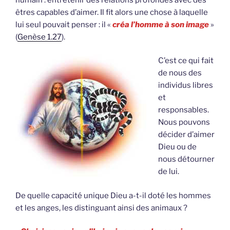
êtres capables d’aimer. Il fit alors une chose à laquelle
lui seul pouvait penser : il «
créa l’homme à son image
»
(
Genèse 1.27
).
C’est ce qui fait
de nous des
individus libres
et
responsables.
Nous pouvons
décider d’aimer
Dieu ou de
nous détourner
de lui.
De quelle capacité unique Dieu a-t-il doté les hommes
et les anges, les distinguant ainsi des animaux ?