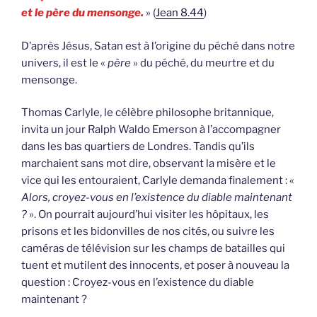
et le père du mensonge.
» (
Jean 8.44
)
D’après Jésus, Satan est à l’origine du péché dans notre
univers, il est le «
père
» du péché, du meurtre et du
mensonge.
Thomas Carlyle, le célèbre philosophe britannique,
invita un jour Ralph Waldo Emerson à l’accompagner
dans les bas quartiers de Londres. Tandis qu’ils
marchaient sans mot dire, observant la misère et le
vice qui les entouraient, Carlyle demanda finalement : «
Alors, croyez-vous en l’existence du diable maintenant
?
». On pourrait aujourd’hui visiter les hôpitaux, les
prisons et les bidonvilles de nos cités, ou suivre les
caméras de télévision sur les champs de batailles qui
tuent et mutilent des innocents, et poser à nouveau la
question : Croyez-vous en l’existence du diable
maintenant ?