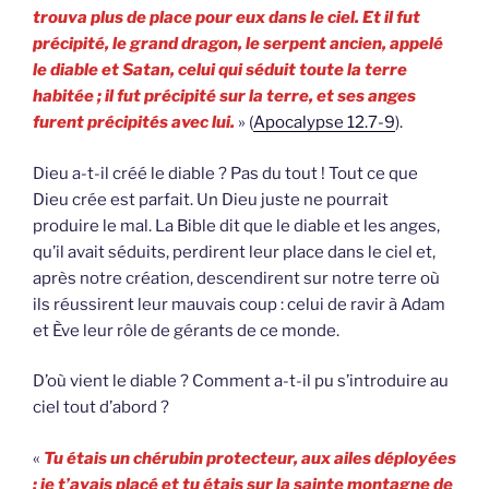
trouva plus de place pour eux dans le ciel. Et il fut
précipité, le grand dragon, le serpent ancien, appelé
le diable et Satan, celui qui séduit toute la terre
habitée ; il fut précipité sur la terre, et ses anges
furent précipités avec lui.
» (
Apocalypse 12.7-9
).
Dieu a-t-il créé le diable ? Pas du tout ! Tout ce que
Dieu crée est parfait. Un Dieu juste ne pourrait
produire le mal. La Bible dit que le diable et les anges,
qu’il avait séduits, perdirent leur place dans le ciel et,
après notre création, descendirent sur notre terre où
ils réussirent leur mauvais coup : celui de ravir à Adam
et Ève leur rôle de gérants de ce monde.
D’où vient le diable ? Comment a-t-il pu s’introduire au
ciel tout d’abord ?
«
Tu étais un chérubin protecteur, aux ailes déployées
; je t’avais placé et tu étais sur la sainte montagne de