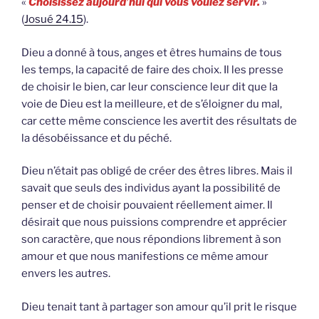
«
Choisissez aujourd’hui qui vous voulez servir.
»
(
Josué 24.15
).
Dieu a donné à tous, anges et êtres humains de tous
les temps, la capacité de faire des choix. Il les presse
de choisir le bien, car leur conscience leur dit que la
voie de Dieu est la meilleure, et de s’éloigner du mal,
car cette même conscience les avertit des résultats de
la désobéissance et du péché.
Dieu n’était pas obligé de créer des êtres libres. Mais il
savait que seuls des individus ayant la possibilité de
penser et de choisir pouvaient réellement aimer. Il
désirait que nous puissions comprendre et apprécier
son caractère, que nous répondions librement à son
amour et que nous manifestions ce même amour
envers les autres.
Dieu tenait tant à partager son amour qu’il prit le risque