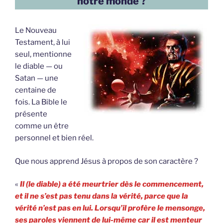
notre monde ?
Le Nouveau
Testament, à lui
seul, mentionne
le diable — ou
Satan — une
centaine de
fois. La Bible le
présente
comme un être
personnel et bien réel.
Que nous apprend Jésus à propos de son caractère ?
«
Il (le diable) a été meurtrier dès le commencement,
et il ne s’est pas tenu dans la vérité, parce que la
vérité n’est pas en lui. Lorsqu’il profère le mensonge,
ses paroles viennent de lui-même car il est menteur