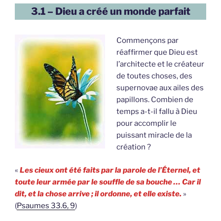
3.1 – Dieu a créé un monde parfait
Commençons par
réaffirmer que Dieu est
l’architecte et le créateur
de toutes choses, des
supernovae aux ailes des
papillons. Combien de
temps a-t-il fallu à Dieu
pour accomplir le
puissant miracle de la
création ?
«
Les cieux ont été faits par la parole de l’Éternel, et
toute leur armée par le souffle de sa bouche … Car il
dit, et la chose arrive ; il ordonne, et elle existe.
»
(
Psaumes 33.6, 9
)