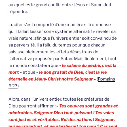
auxquelles le grand conflit entre Jésus et Satan doit
répondre.
Lucifer s’est comporté d’une manière si trompeuse
qu’il fallait laisser son « système alternatif » révéler sa
vraie nature, afin que l’univers entier soit convaincu de
sa perversité. Il a fallu du temps pour que chacun
saisisse pleinement les effets désastreux de
l’alternative proposée par Satan. Mais finalement, tout
le monde constatera que «
le salaire du péché, c’est la
mort
» et que «
le don gratuit de Dieu, c’est la vie
éternelle en Jésus-Christ notre Seigneur
» (
Romains
6.23
).
Alors, dans l’univers entier, toutes les créatures de
Dieu pourront affirmer : «
Tes oeuvres sont grandes et
admirables, Seigneur Dieu tout-puissant ! Tes voies
sont justes et véritables, Roi des nations ! Seigneur,
qui ne craindrait, et ne glorifierait ton nom ? Car seul