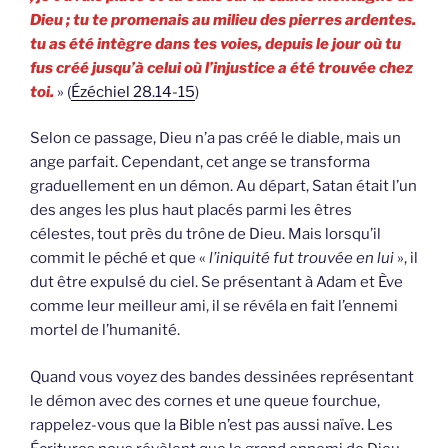
Dieu ; tu te promenais au milieu des pierres ardentes.
tu as été intègre dans tes voies, depuis le jour où tu
fus créé jusqu’à celui où l’injustice a été trouvée chez
toi.
» (
Ézéchiel 28.14-15
)
Selon ce passage, Dieu n’a pas créé le diable, mais un
ange parfait. Cependant, cet ange se transforma
graduellement en un démon. Au départ, Satan était l’un
des anges les plus haut placés parmi les êtres
célestes, tout près du trône de Dieu. Mais lorsqu’il
commit le péché et que «
l’iniquité fut trouvée en lui
», il
dut être expulsé du ciel. Se présentant à Adam et Ève
comme leur meilleur ami, il se révéla en fait l’ennemi
mortel de l’humanité.
Quand vous voyez des bandes dessinées représentant
le démon avec des cornes et une queue fourchue,
rappelez-vous que la Bible n’est pas aussi naïve. Les