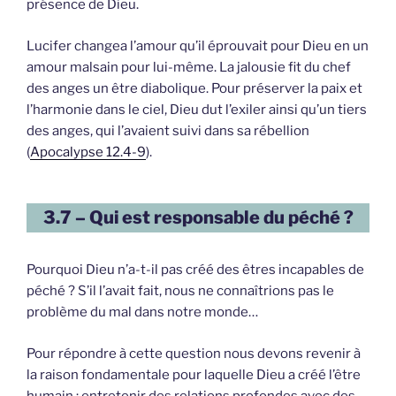
présence de Dieu.
Lucifer changea l’amour qu’il éprouvait pour Dieu en un
amour malsain pour lui-même. La jalousie fit du chef
des anges un être diabolique. Pour préserver la paix et
l’harmonie dans le ciel, Dieu dut l’exiler ainsi qu’un tiers
des anges, qui l’avaient suivi dans sa rébellion
(
Apocalypse 12.4-9
).
3.7 – Qui est responsable du péché ?
Pourquoi Dieu n’a-t-il pas créé des êtres incapables de
péché ? S’il l’avait fait, nous ne connaîtrions pas le
problème du mal dans notre monde…
Pour répondre à cette question nous devons revenir à
la raison fondamentale pour laquelle Dieu a créé l’être
humain : entretenir des relations profondes avec des