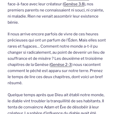
face-à-face avec leur créateur (
Genèse 3.8
), nos
premiers parents ne connaissaient ni souci, ni crainte,
ni maladie. Rien ne venait assombrir leur existence
bénie.
Il nous arrive encore parfois de vivre de ces heures
précieuses qui ont un parfum de l’Éden. Mais elles sont
rares et fugaces… Comment notre monde a-t-il pu
changer si radicalement, au point de devenir un lieu de
souffrance et de misère ? Les deuxième et troisième
chapitres de la Genèse (
Genèse 2-3
) nous racontent
comment le péché est apparu sur notre terre. Prenez
le temps de lire ces deux chapitres, dont voici un bref
résumé.
Quelque temps après que Dieu ait établi notre monde,
le diable vint troubler la tranquillité de ses habitants. Il
tenta de convaincre Adam et Ève de désobéir à leur
créateur. La sphère d’influence du diable avait été