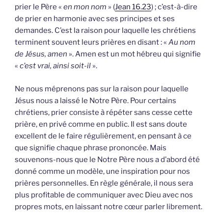
prier le Père «
en mon nom
» (
Jean 16.23
) ; c’est-à-dire
de prier en harmonie avec ses principes et ses
demandes. C’est la raison pour laquelle les chrétiens
terminent souvent leurs prières en disant : «
Au nom
de Jésus, amen
». Amen est un mot hébreu qui signifie
«
c’est vrai, ainsi soit-il
».
Ne nous méprenons pas sur la raison pour laquelle
Jésus nous a laissé le Notre Père. Pour certains
chrétiens, prier consiste à répéter sans cesse cette
prière, en privé comme en public. Il est sans doute
excellent de le faire régulièrement, en pensant à ce
que signifie chaque phrase prononcée. Mais
souvenons-nous que le Notre Père nous a d’abord été
donné comme un modèle, une inspiration pour nos
prières personnelles. En règle générale, il nous sera
plus profitable de communiquer avec Dieu avec nos
propres mots, en laissant notre cœur parler librement.