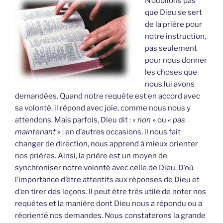
N’oublions pas
que Dieu se sert
de la prière pour
notre instruction,
pas seulement
pour nous donner
les choses que
nous lui avons
demandées. Quand notre requête est en accord avec
sa volonté, il répond avec joie, comme nous nous y
attendons. Mais parfois, Dieu dit : «
non
» ou «
pas
maintenant
» ; en d’autres occasions, il nous fait
changer de direction, nous apprend à mieux orienter
nos prières. Ainsi, la prière est un moyen de
synchroniser notre volonté avec celle de Dieu. D’où
l’importance d’être attentifs aux réponses de Dieu et
d’en tirer des leçons. Il peut être très utile de noter nos
requêtes et la manière dont Dieu nous a répondu ou a
réorienté nos demandes. Nous constaterons la grande