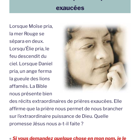
exaucées
Lorsque Moïse pria,
la mer Rouge se
sépara en deux.
Lorsqu’Élie pria, le
feu descendit du
ciel. Lorsque Daniel
pria, un ange ferma
la gueule des lions
affamés. La Bible
nous présente bien
des récits extraordinaires de prières exaucées. Elle
affirme que la prière nous permet de nous brancher
sur l’extraordinaire puissance de Dieu. Quelle
promesse Jésus nous a-t-il faite ?
«
Si vous demandez quelque chose en mon nom, je le