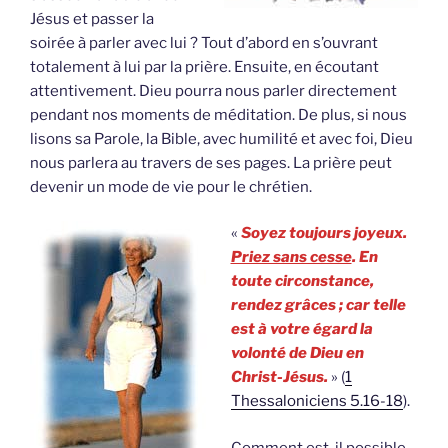
Jésus et passer la
soirée à parler avec lui ? Tout d’abord en s’ouvrant
totalement à lui par la prière. Ensuite, en écoutant
attentivement. Dieu pourra nous parler directement
pendant nos moments de méditation. De plus, si nous
lisons sa Parole, la Bible, avec humilité et avec foi, Dieu
nous parlera au travers de ses pages. La prière peut
devenir un mode de vie pour le chrétien.
«
Soyez toujours joyeux.
Priez sans cesse
. En
toute circonstance,
rendez grâces ; car telle
est à votre égard la
volonté de Dieu en
Christ-Jésus.
» (
1
Thessaloniciens 5.16-18
).
Comment est-il possible