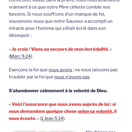
conviction. Aussi, dans la prière, nous nous attendons
vraiment à ce que notre Père céleste comble nos
besoins. Si nous souffrons d’un manque de foi,
souvenons-nous que notre Sauveur a accompli un
miracle pour l’homme qui s’était écrié dans son
désespoir :
«
Je crois ! Viens au secours de mon incrédulité.
»
(
Marc 9.24
).
Exerçons la foi que
nous avons
; ne nous laissons pas
troubler par la foi que
nous n’avons pas
.
S’abandonner calmement à la volonté de Dieu.
«
Voici l’assurance que nous avons auprès de lui : si
nous demandons quelque chose
selon sa volonté
, il
nous écoute.
» (
1 Jean 5.14
).