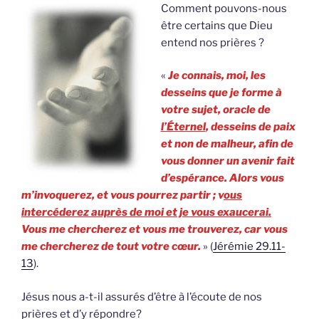
Comment pouvons-nous
être certains que Dieu
entend nos prières ?
«
Je connais, moi, les
desseins que je forme à
votre sujet, oracle de
l’Éternel
, desseins de paix
et non de malheur, afin de
vous donner un avenir fait
d’espérance. Alors vous
m’invoquerez, et vous pourrez partir ; v
ous
intercéderez auprès de moi et je vous exaucerai.
Vous me chercherez et vous me trouverez, car vous
me chercherez de tout votre cœur.
» (
Jérémie 29.11-
13
).
Jésus nous a-t-il assurés d’être à l’écoute de nos
prières et d’y répondre?