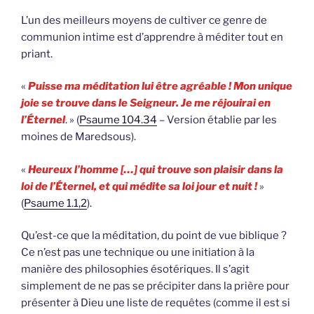
L’un des meilleurs moyens de cultiver ce genre de
communion intime est d’apprendre à méditer tout en
priant.
«
Puisse ma méditation lui être agréable ! Mon unique
joie se trouve dans le Seigneur. Je me réjouirai en
l’Éternel
. » (
Psaume 104.34
– Version établie par les
moines de Maredsous).
«
Heureux l’homme […] qui trouve son plaisir dans la
loi de l’Éternel, et qui médite sa loi jour et nuit !
»
(
Psaume 1.1,2
).
Qu’est-ce que la méditation, du point de vue biblique ?
Ce n’est pas une technique ou une initiation à la
manière des philosophies ésotériques. Il s’agit
simplement de ne pas se précipiter dans la prière pour
présenter à Dieu une liste de requêtes (comme il est si