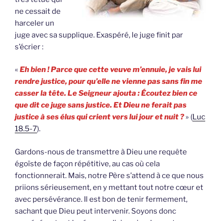
ne cessait de
harceler un
juge avec sa supplique. Exaspéré, le juge finit par
s’écrier :
«
Eh bien ! Parce que cette veuve m’ennuie, je vais lui
rendre justice, pour qu’elle ne vienne pas sans fin me
casser la tête. Le Seigneur ajouta : Écoutez bien ce
que dit ce juge sans justice. Et Dieu ne ferait pas
justice à ses élus qui crient vers lui jour et nuit ?
» (
Luc
18.5-7
).
Gardons-nous de transmettre à Dieu une requête
égoïste de façon répétitive, au cas où cela
fonctionnerait. Mais, notre Père s’attend à ce que nous
priions sérieusement, en y mettant tout notre cœur et
avec persévérance. Il est bon de tenir fermement,
sachant que Dieu peut intervenir. Soyons donc