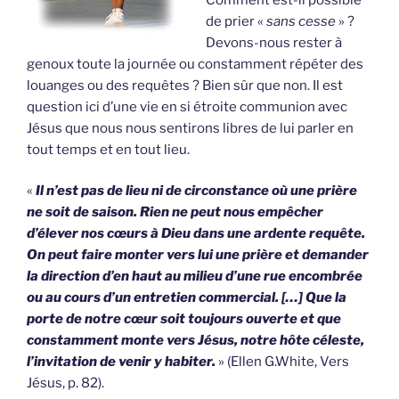
de prier «
sans cesse
» ?
Devons-nous rester à
genoux toute la journée ou constamment répéter des
louanges ou des requêtes ? Bien sûr que non. Il est
question ici d’une vie en si étroite communion avec
Jésus que nous nous sentirons libres de lui parler en
tout temps et en tout lieu.
«
Il n’est pas de lieu ni de circonstance où une prière
ne soit de saison. Rien ne peut nous empêcher
d’élever nos cœurs à Dieu dans une ardente requête.
On peut faire monter vers lui une prière et demander
la direction d’en haut au milieu d’une rue encombrée
ou au cours d’un entretien commercial. […] Que la
porte de notre cœur soit toujours ouverte et que
constamment monte vers Jésus, notre hôte céleste,
l’invitation de venir y habiter.
» (Ellen G.White, Vers
Jésus, p. 82).