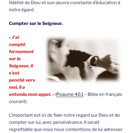
fidélité de Dieu et son œuvre constante d’éducation à
notre égard.
Compter sur le Seigneur.
«
J’ai
compté
fermement
sur le
Seigneur, il
s’est
penché vers
moi, il a
entendu mon appel.
» (
Psaume 40.1
– Bible en français
courant).
L’important est ici de fixer notre regard sur Dieu et de
compter sur lui, avec persévérance. Il serait
regrettable que nous nous contentions de lui adresser