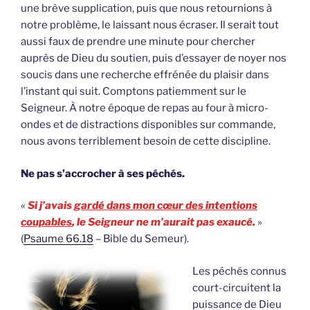
une brève supplication, puis que nous retournions à
notre problème, le laissant nous écraser. Il serait tout
aussi faux de prendre une minute pour chercher
auprès de Dieu du soutien, puis d’essayer de noyer nos
soucis dans une recherche effrénée du plaisir dans
l’instant qui suit. Comptons patiemment sur le
Seigneur. À notre époque de repas au four à micro-
ondes et de distractions disponibles sur commande,
nous avons terriblement besoin de cette discipline.
Ne pas s’accrocher à ses péchés.
«
Si j’avais
gardé dans mon cœur des intentions
coupables
, le Seigneur ne m’aurait pas exaucé.
»
(
Psaume 66.18
– Bible du Semeur).
Les péchés connus
court-circuitent la
puissance de Dieu