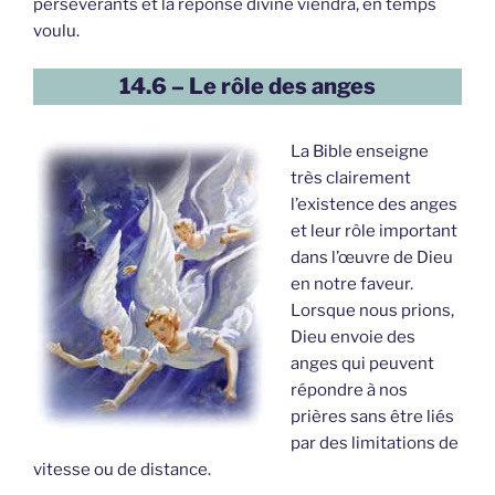
persévérants et la réponse divine viendra, en temps
voulu.
14.6 – Le rôle des anges
La Bible enseigne
très clairement
l’existence des anges
et leur rôle important
dans l’œuvre de Dieu
en notre faveur.
Lorsque nous prions,
Dieu envoie des
anges qui peuvent
répondre à nos
prières sans être liés
par des limitations de
vitesse ou de distance.