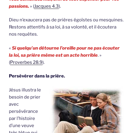
passions.
» (
Jacques 4.3
).
Dieu n’exaucera pas de prières égoïstes ou mesquines.
Restons attentifs à sa loi, à sa volonté, et il écoutera
nos requêtes.
«
Si quelqu’un détourne l’oreille pour ne pas écouter
la loi, sa prière même est un acte horrible
. »
(
Proverbes 28.9
).
Persévérer dans la prière.
Jésus illustra le
besoin de prier
avec
persévérance
par l’histoire
d’une veuve
très têtue qui