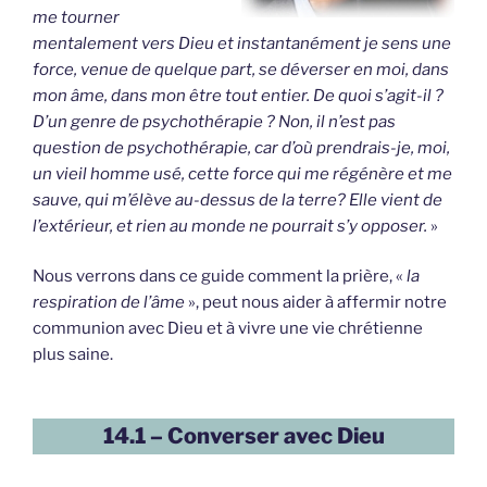
me tourner
mentalement vers Dieu et instantanément je sens une
force, venue de quelque part, se déverser en moi, dans
mon âme, dans mon être tout entier. De quoi s’agit-il ?
D’un genre de psychothérapie ? Non, il n’est pas
question de psychothérapie, car d’où prendrais-je, moi,
un vieil homme usé, cette force qui me régénère et me
sauve, qui m’élève au-dessus de la terre? Elle vient de
l’extérieur, et rien au monde ne pourrait s’y opposer.
»
Nous verrons dans ce guide comment la prière, «
la
respiration de l’âme
», peut nous aider à affermir notre
communion avec Dieu et à vivre une vie chrétienne
plus saine.
14.1 – Converser avec Dieu