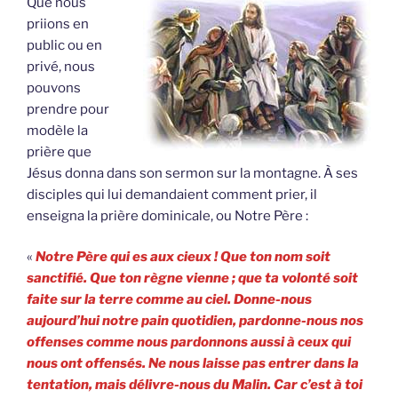
Que nous
priions en
public ou en
privé, nous
pouvons
prendre pour
modèle la
prière que
Jésus donna dans son sermon sur la montagne. À ses
disciples qui lui demandaient comment prier, il
enseigna la prière dominicale, ou Notre Père :
«
Notre Père qui es aux cieux ! Que ton nom soit
sanctifié. Que ton règne vienne ; que ta volonté soit
faite sur la terre comme au ciel. Donne-nous
aujourd’hui notre pain quotidien, pardonne-nous nos
offenses comme nous pardonnons aussi à ceux qui
nous ont offensés. Ne nous laisse pas entrer dans la
tentation, mais délivre-nous du Malin. Car c’est à toi