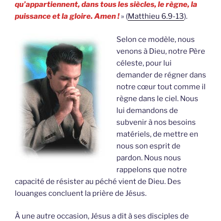
qu’appartiennent, dans tous les siècles, le règne, la
puissance et la gloire. Amen !
» (
Matthieu 6.9-13
).
Selon ce modèle, nous
venons à Dieu, notre Père
céleste, pour lui
demander de régner dans
notre cœur tout comme il
règne dans le ciel. Nous
lui demandons de
subvenir à nos besoins
matériels, de mettre en
nous son esprit de
pardon. Nous nous
rappelons que notre
capacité de résister au péché vient de Dieu. Des
louanges concluent la prière de Jésus.
À une autre occasion, Jésus a dit à ses disciples de