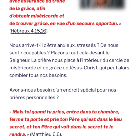
avec assurance du trône
de la grâce, afin
d’obtenir miséricorde et
de trouver grâce, en vue d’un secours opportun.
»
(
Hébreux 4.15,16
).
Nous arrive-t-il d’être anxieux, stressés ? De nous
sentir coupables ? Plaçons tout cela devant le
Seigneur. La prière nous place à l’intérieur du cercle de
miséricorde et de grâce de Jésus-Christ, qui peut alors
combler tous nos besoins.
Avons-nous besoin d’un endroit spécial pour nos
prières personnelles ?
«
Mais toi quand tu pries, entre dans ta chambre,
ferme ta porte et prie ton Père qui est dans le lieu
secret, et ton Père qui voit dans le secret te le
rendra
. » (
Matthieu 6.6
).