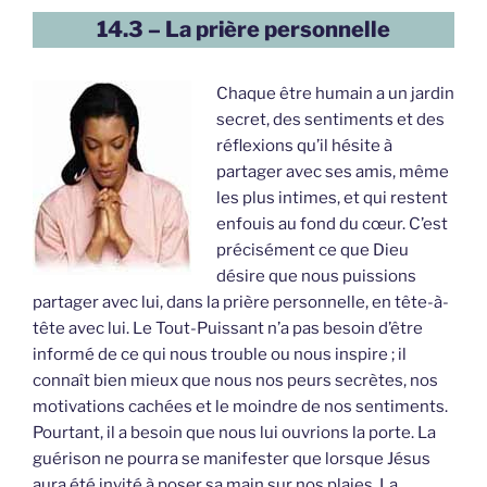
14.3 – La prière personnelle
Chaque être humain a un jardin
secret, des sentiments et des
réflexions qu’il hésite à
partager avec ses amis, même
les plus intimes, et qui restent
enfouis au fond du cœur. C’est
précisément ce que Dieu
désire que nous puissions
partager avec lui, dans la prière personnelle, en tête-à-
tête avec lui. Le Tout-Puissant n’a pas besoin d’être
informé de ce qui nous trouble ou nous inspire ; il
connaît bien mieux que nous nos peurs secrètes, nos
motivations cachées et le moindre de nos sentiments.
Pourtant, il a besoin que nous lui ouvrions la porte. La
guérison ne pourra se manifester que lorsque Jésus
aura été invité à poser sa main sur nos plaies. La