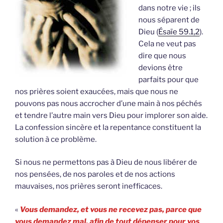
dans notre vie ; ils
nous séparent de
Dieu (
Ésaïe 59.1,2
).
Cela ne veut pas
dire que nous
devions être
parfaits pour que
nos prières soient exaucées, mais que nous ne
pouvons pas nous accrocher d’une main à nos péchés
et tendre l’autre main vers Dieu pour implorer son aide.
La confession sincère et la repentance constituent la
solution à ce problème.
Si nous ne permettons pas à Dieu de nous libérer de
nos pensées, de nos paroles et de nos actions
mauvaises, nos prières seront inefficaces.
«
Vous demandez, et vous ne recevez pas, parce que
vous demandez mal, afin de tout dépenser pour vos