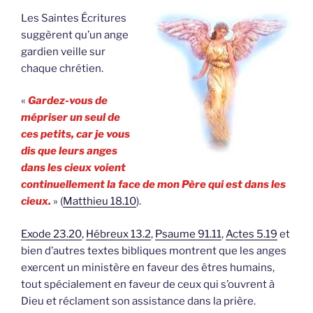
Les Saintes Écritures
suggèrent qu’un ange
gardien veille sur
chaque chrétien.
«
Gardez-vous de
mépriser un seul de
ces petits, car je vous
dis que leurs anges
dans les cieux voient
continuellement la face de mon Père qui est dans les
cieux.
» (
Matthieu 18.10
).
Exode 23.20
,
Hébreux 13.2
,
Psaume 91.11
,
Actes 5.19
et
bien d’autres textes bibliques montrent que les anges
exercent un ministère en faveur des êtres humains,
tout spécialement en faveur de ceux qui s’ouvrent à
Dieu et réclament son assistance dans la prière.