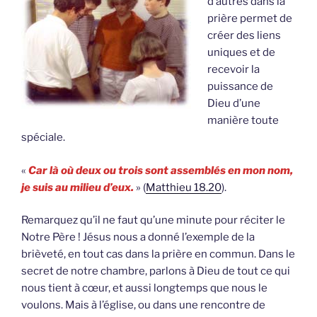
d’autres dans la
prière permet de
créer des liens
uniques et de
recevoir la
puissance de
Dieu d’une
manière toute
spéciale.
«
Car là où deux ou trois sont assemblés en mon nom,
je suis au milieu d’eux.
» (
Matthieu 18.20
).
Remarquez qu’il ne faut qu’une minute pour réciter le
Notre Père ! Jésus nous a donné l’exemple de la
brièveté, en tout cas dans la prière en commun. Dans le
secret de notre chambre, parlons à Dieu de tout ce qui
nous tient à cœur, et aussi longtemps que nous le
voulons. Mais à l’église, ou dans une rencontre de