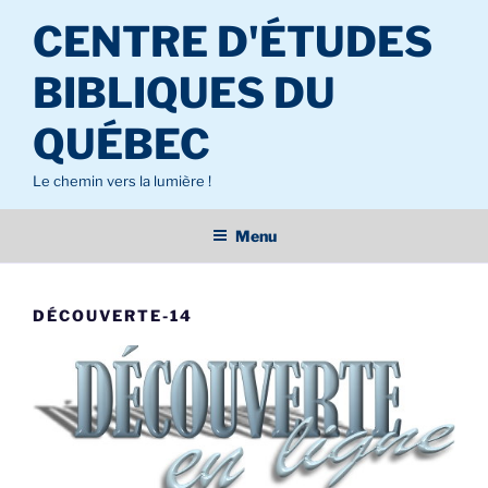
Aller
CENTRE D'ÉTUDES
au
contenu
BIBLIQUES DU
principal
QUÉBEC
Le chemin vers la lumière !
Menu
DÉCOUVERTE-14