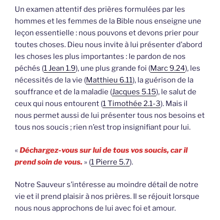
Un examen attentif des prières formulées par les
hommes et les femmes de la Bible nous enseigne une
leçon essentielle : nous pouvons et devons prier pour
toutes choses. Dieu nous invite à lui présenter d’abord
les choses les plus importantes : le pardon de nos
péchés (
1 Jean 1.9
), une plus grande foi (
Marc 9.24
), les
nécessités de la vie (
Matthieu 6.11
), la guérison de la
souffrance et de la maladie (
Jacques 5.15
), le salut de
ceux qui nous entourent (
1 Timothée 2.1-3
). Mais il
nous permet aussi de lui présenter tous nos besoins et
tous nos soucis ; rien n’est trop insignifiant pour lui.
«
Déchargez-vous sur lui de tous vos soucis, car il
prend soin de vous.
» (
1 Pierre 5.7
).
Notre Sauveur s’intéresse au moindre détail de notre
vie et il prend plaisir à nos prières. Il se réjouit lorsque
nous nous approchons de lui avec foi et amour.