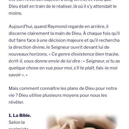
Dieu était en train de le réaliser, là où il s’y attendait le
moins.
Aujourd’hui, quand Raymond regarde en arrière, il
discerne clairement la main de Dieu. À chaque fois qu’il
dut faire face à une décision majeure et qu’il rechercha
la direction divine, le Seigneur ouvrit devant lui de
nouveaux horizons. «
Ce genre d’existence bien tracée,
écrit-il, vous donne envie de lui dire : « Seigneur, si tu as
quelque chose en vue pour moi, s’il te plaît, fais-le moi
savoir ».
»
Mais comment connaître les plans de Dieu pour notre
vie ? Dieu utilise plusieurs moyens pour nous les
révéler.
1. La Bible.
Selon le