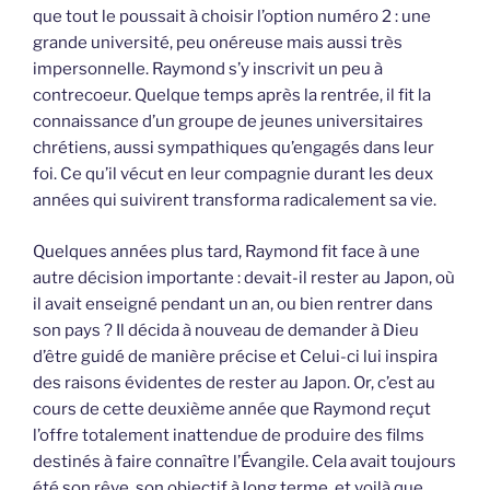
que tout le poussait à choisir l’option numéro 2 : une
grande université, peu onéreuse mais aussi très
impersonnelle. Raymond s’y inscrivit un peu à
contrecoeur. Quelque temps après la rentrée, il fit la
connaissance d’un groupe de jeunes universitaires
chrétiens, aussi sympathiques qu’engagés dans leur
foi. Ce qu’il vécut en leur compagnie durant les deux
années qui suivirent transforma radicalement sa vie.
Quelques années plus tard, Raymond fit face à une
autre décision importante : devait-il rester au Japon, où
il avait enseigné pendant un an, ou bien rentrer dans
son pays ? Il décida à nouveau de demander à Dieu
d’être guidé de manière précise et Celui-ci lui inspira
des raisons évidentes de rester au Japon. Or, c’est au
cours de cette deuxième année que Raymond reçut
l’offre totalement inattendue de produire des films
destinés à faire connaître l’Évangile. Cela avait toujours
été son rêve, son objectif à long terme, et voilà que