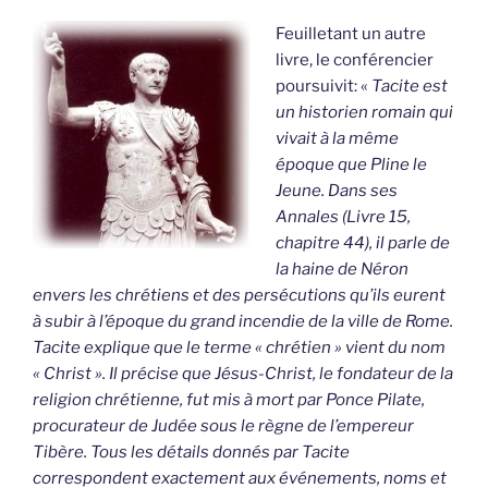
Feuilletant un autre
livre, le conférencier
poursuivit: «
Tacite est
un historien romain qui
vivait à la même
époque que Pline le
Jeune. Dans ses
Annales (Livre 15,
chapitre 44), il parle de
la haine de Néron
envers les chrétiens et des persécutions qu’ils eurent
à subir à l’époque du grand incendie de la ville de Rome.
Tacite explique que le terme « chrétien » vient du nom
« Christ ». Il précise que Jésus-Christ, le fondateur de la
religion chrétienne, fut mis à mort par Ponce Pilate,
procurateur de Judée sous le règne de l’empereur
Tibère. Tous les détails donnés par Tacite
correspondent exactement aux événements, noms et