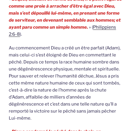
comme une proie à arracher d’être égal avec Dieu,
mais s’est dépouillé lui-même, en prenant une forme
de serviteur, en devenant semblable aux hommes; et
ayant paru comme un simple homme.
» (
Philippiens
2:6-8
).
Au commencement Dieu a créé un être parfait (Adam),
mais celui-ci s’est éloigné de Dieu en commettant le
péché. Depuis ce temps la race humaine sombre dans
une dégénérescence physique, mentale et spirituelle.
Pour sauver et relever l’humanité déchue, Jésus a pris
cette même nature humaine de ceux qui sont tombés,
c’est-à-dire la nature de l’homme après la chute
d’Adam, affaiblie de milliers d’années de
dégénérescence et c’est dans une telle nature qu’Il a
remporté la victoire sur le péché sans jamais pécher
Lui-même.