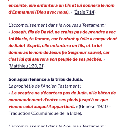
enceinte, elle enfantera un fils et lui donnera le nom
d’Emmanuel (Dieu avec nous).
» (
Ésaïe 7:14
).
L’accomplissement dans le Nouveau Testament :
«
Joseph, fils de David, ne crains pas de prendre avec
toi Marie, ta femme, car l’enfant qu’elle a conçu vient
du Saint-Esprit, elle enfantera un fils, et tu lui
donneras le nom de Jésus (le Seigneur sauve), car
c’est lui qui sauvera son peuple de ses péchés.
»
(
Matthieu 1:20, 21
).
Son appartenance à la tribu de Juda.
La prophétie de l’Ancien Testament :
«
Le sceptre ne s’écartera pas de Juda, ni le bâton de
commandement d’entre ses pieds jusqu’à ce que
vienne celui auquel il appartient.
» (
Genèse 49:10
–
Traduction Œcuménique de la Bible).
L’accomplissement dans le Nouveau Testament :