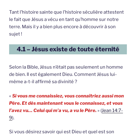
Tant l’histoire sainte que l’histoire séculière attestent
le fait que Jésus a vécu en tant qu’homme sur notre
terre. Mais il y a bien plus encore à découvrir à son
sujet !
4.1 – Jésus existe de toute éternité
Selon la Bible, Jésus n’était pas seulement un homme
de bien. Il est également Dieu. Comment Jésus lui-
même a-t-il affirmé sa divinité ?
«
Si vous me connaissiez, vous connaîtriez aussi mon
Père. Et dès maintenant vous le connaissez, et vous
l’avez vu… Celui qui m’a vu, a vu le Père.
» (
Jean 14:7-
9
).
Si vous désirez savoir qui est Dieu et quel est son