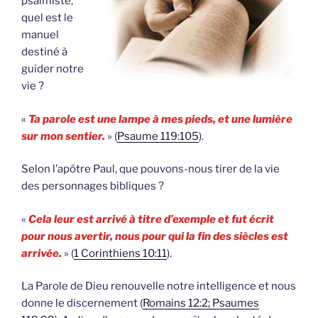
psalmiste,
quel est le
manuel
destiné à
guider notre
vie ?
«
Ta parole est une lampe à mes pieds, et une lumière
sur mon sentier.
» (
Psaume 119:105
).
Selon l’apôtre Paul, que pouvons-nous tirer de la vie
des personnages bibliques ?
«
Cela leur est arrivé à titre d’exemple et fut écrit
pour nous avertir, nous pour qui la fin des siècles est
arrivée.
» (
1 Corinthiens 10:11
).
La Parole de Dieu renouvelle notre intelligence et nous
donne le discernement (
Romains 12:2; Psaumes