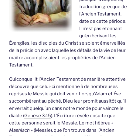
traduction grecque de
l’Ancien Testament,
date de cette période.
Il n’est pas étonnant
qu’en écrivant les
Évangiles, les disciples du Christ se soient émerveillés
de la précision avec laquelle les détails de la vie de leur
maître accomplissaient les prophéties de l’Ancien
Testament.
Quiconque lit l’Ancien Testament de manière attentive
découvre que celui-ci mentionne à de nombreuses
reprises le Messie qui doit venir. Lorsqu’Adam et Ève
succombèrent au péché, Dieu leur promit aussitôt qu’il
enverrait quelqu’un dans notre monde pour vaincre le
diable (
Genèse 3:15
). L’Écriture révèle ensuite que
cette personne serait le Messie. Le mot hébreu «
Mashiach
» (Messie), que l’on trouve dans l’Ancien