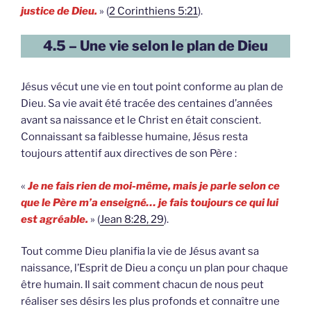
justice de Dieu.
» (
2 Corinthiens 5:21
).
4.5 – Une vie selon le plan de Dieu
Jésus vécut une vie en tout point conforme au plan de
Dieu. Sa vie avait été tracée des centaines d’années
avant sa naissance et le Christ en était conscient.
Connaissant sa faiblesse humaine, Jésus resta
toujours attentif aux directives de son Père :
«
Je ne fais rien de moi-même, mais je parle selon ce
que le Père m’a enseigné… je fais toujours ce qui lui
est agréable.
» (
Jean 8:28, 29
).
Tout comme Dieu planifia la vie de Jésus avant sa
naissance, l’Esprit de Dieu a conçu un plan pour chaque
être humain. Il sait comment chacun de nous peut
réaliser ses désirs les plus profonds et connaître une