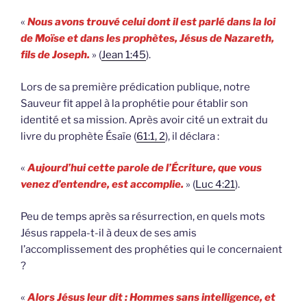
«
Nous avons trouvé celui dont il est parlé dans la loi
de Moïse et dans les prophètes, Jésus de Nazareth,
fils de Joseph.
» (
Jean 1:45
).
Lors de sa première prédication publique, notre
Sauveur fit appel à la prophétie pour établir son
identité et sa mission. Après avoir cité un extrait du
livre du prophète Ésaïe (
61:1, 2
), il déclara :
«
Aujourd’hui cette parole de l’Écriture, que vous
venez d’entendre, est accomplie.
» (
Luc 4:21
).
Peu de temps après sa résurrection, en quels mots
Jésus rappela-t-il à deux de ses amis
l’accomplissement des prophéties qui le concernaient
?
«
Alors Jésus leur dit : Hommes sans intelligence, et