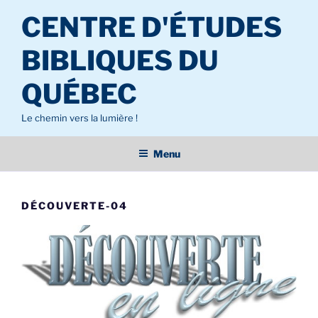
Aller
CENTRE D'ÉTUDES
au
contenu
BIBLIQUES DU
principal
QUÉBEC
Le chemin vers la lumière !
Menu
DÉCOUVERTE-04