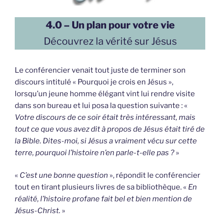
4.0 – Un plan pour votre vie
Découvrez la vérité sur Jésus
Le conférencier venait tout juste de terminer son
discours intitulé « Pourquoi je crois en Jésus »,
lorsqu’un jeune homme élégant vint lui rendre visite
dans son bureau et lui posa la question suivante : «
Votre discours de ce soir était très intéressant, mais
tout ce que vous avez dit à propos de Jésus était tiré de
la Bible. Dites-moi, si Jésus a vraiment vécu sur cette
terre, pourquoi l’histoire n’en parle-t-elle pas ?
»
«
C’est une bonne question
», répondit le conférencier
tout en tirant plusieurs livres de sa bibliothèque. «
En
réalité, l’histoire profane fait bel et bien mention de
Jésus-Christ.
»