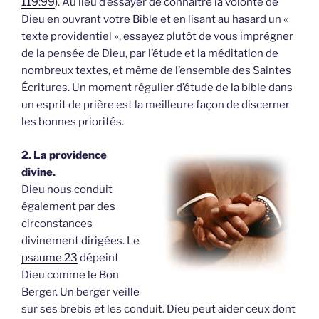
119:99
). Au lieu d’essayer de connaître la volonté de
Dieu en ouvrant votre Bible et en lisant au hasard un «
texte providentiel », essayez plutôt de vous imprégner
de la pensée de Dieu, par l’étude et la méditation de
nombreux textes, et même de l’ensemble des Saintes
Écritures. Un moment régulier d’étude de la bible dans
un esprit de prière est la meilleure façon de discerner
les bonnes priorités.
2. La providence
divine.
Dieu nous conduit
également par des
circonstances
divinement dirigées. Le
psaume 23
dépeint
Dieu comme le Bon
Berger. Un berger veille
sur ses brebis et les conduit. Dieu peut aider ceux dont