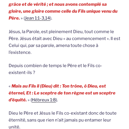
grâce et de vérité ; et nous avons contemplé sa
gloire, une gloire comme celle du Fils unique venu du
Père.
» (
Jean 1:1-3,14
).
Jésus, la Parole, est pleinement Dieu, tout comme le
Père. Jésus était avec Dieu « au commencement ». Il est
Celui qui, par sa parole, amena toute chose à
l’existence.
Depuis combien de temps le Père et le Fils co-
existent-ils ?
«
Mais au Fils il (Dieu) dit : Ton trône, ô Dieu, est
éternel, Et : Le sceptre de ton règne est un sceptre
d’équité.
» (
Hébreux 1:8
).
Dieu le Père et Jésus le Fils co-existant donc de toute
éternité, sans que rien n’ait jamais pu entamer leur
unité.