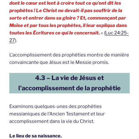
dont le cœur est lent à croire tout ce qu’ont dit les
prophètes ! Le Christ ne devait-il pas souffrir de la
sorte et entrer dans sa gloire ? Et, commençant par
Moïse et par tous les prophètes, il leur expliqua dans
toutes les Écritures ce qui le concernait.
» (
Luc 24:25-
27
).
L’accomplissement des prophéties montre de manière
convaincante que Jésus est le Messie promis.
4.3 – La vie de Jésus et
l’accomplissement de la prophétie
Examinons quelques-unes des prophéties
messianiques de l’Ancien Testament et leur
accomplissement dans la vie du Christ.
Le lieu de sa naissance.