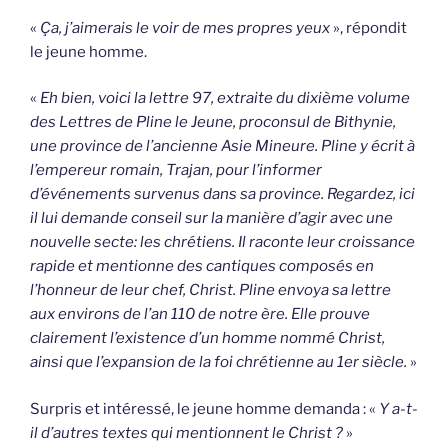
«
Ça, j’aimerais le voir de mes propres yeux
», répondit
le jeune homme.
«
Eh bien, voici la lettre 97, extraite du dixième volume
des Lettres de Pline le Jeune, proconsul de Bithynie,
une province de l’ancienne Asie Mineure. Pline y écrit à
l’empereur romain, Trajan, pour l’informer
d’événements survenus dans sa province. Regardez, ici
il lui demande conseil sur la manière d’agir avec une
nouvelle secte: les chrétiens. Il raconte leur croissance
rapide et mentionne des cantiques composés en
l’honneur de leur chef, Christ. Pline envoya sa lettre
aux environs de l’an 110 de notre ère. Elle prouve
clairement l’existence d’un homme nommé Christ,
ainsi que l’expansion de la foi chrétienne au 1er siècle.
»
Surpris et intéressé, le jeune homme demanda : «
Y a-t-
il d’autres textes qui mentionnent le Christ ?
»