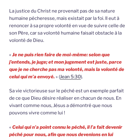
La justice du Christ ne provenait pas de sa nature
humaine pécheresse, mais existait par la foi. Il eut à
renoncer à sa propre volonté en vue de suivre celle de
son Père, car sa volonté humaine faisait obstacle à la
volonté de Dieu.
«
Je ne puis rien faire de moi-même: selon que
j’entends, je juge; et mon jugement est juste, parce
que je ne cherche pas ma volonté, mais la volonté de
celui qui m’a envoyé.
» (
Jean 5:30
).
Sa vie victorieuse sur le péché est un exemple parfait
de ce que Dieu désire réaliser en chacun de nous. En
vivant comme nous, Jésus a démontré que nous
pouvons vivre comme lui !
«
Celui qui n’a point connu le péché, il l’a fait devenir
péché pour nous, afin que nous devenions en lui