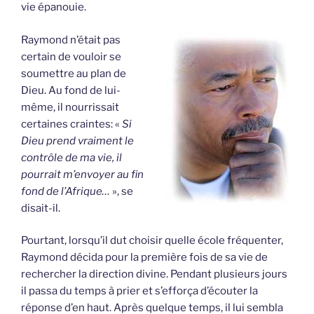
vie épanouie.
Raymond n’était pas
certain de vouloir se
soumettre au plan de
Dieu. Au fond de lui-
même, il nourrissait
certaines craintes: «
Si
Dieu prend vraiment le
contrôle de ma vie, il
pourrait m’envoyer au fin
fond de l’Afrique…
», se
disait-il.
Pourtant, lorsqu’il dut choisir quelle école fréquenter,
Raymond décida pour la première fois de sa vie de
rechercher la direction divine. Pendant plusieurs jours
il passa du temps à prier et s’efforça d’écouter la
réponse d’en haut. Après quelque temps, il lui sembla