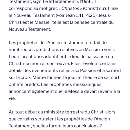
Testament, signifie littéralement « l’Oint ». Il
correspond au mot grec «
Christos
» (Christ) qu’utilise
le Nouveau Testament (voir
Jean 1:41 ; 4:25
). Jésus-
Christ est le Messie : telle est la pensée centrale du
Nouveau Testament.
Les prophètes de l’Ancien Testament ont fait de
nombreuses prédictions relatives au Messie à venir.
Leurs prophéties identifient le lieu de naissance du
Christ, son nom et son œuvre. Elles révèlent certains
détails des évènements reliés à sa Passion et à sa mort
sur la croix. Même l’année, le jour, et l’heure de sa mort
ont été prédits. Les prophéties messianiques
annoncent également que le Messie devait revenir à la
vie.
Au tout début du ministère terrestre du Christ, alors
que certains scrutaient les prophéties de l’Ancien
Testament, quelles furent leurs conclusions ?