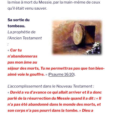
la mise à mort du Messie, par la main-même de ceux
qu’il était venu sauver.
Sa sortie du
tombeau.
La prophétie de
l’Ancien Testament
:
«
Car tu
n’abandonneras
pas mon âme au
séjour des morts, Tu ne permettras pas que ton bien-
aimé voie le gouffre.
» (
Psaume 16:10
).
L’accomplissement dans le Nouveau Testament :
«
David a vu d’avance ce qui allait arriver et il a donc
parlé de la résurrection du Messie quand il a dit : « Il
n’a pas été abandonné dans le monde des morts, et
son corps n’a pas pourri dans la tombe. » Dieu a