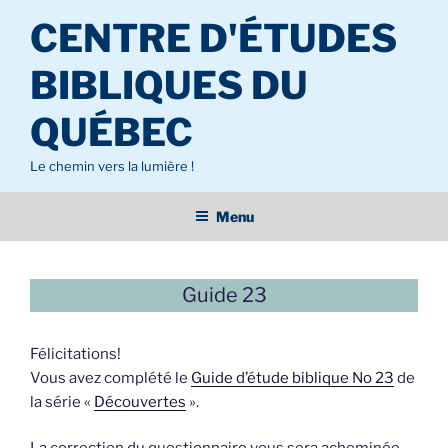
Aller
CENTRE D'ÉTUDES
au
contenu
BIBLIQUES DU
principal
QUÉBEC
Le chemin vers la lumière !
Menu
Guide 23
Félicitations!
Vous avez complété le
Guide d’étude biblique No 23
de
la série «
Découvertes
».