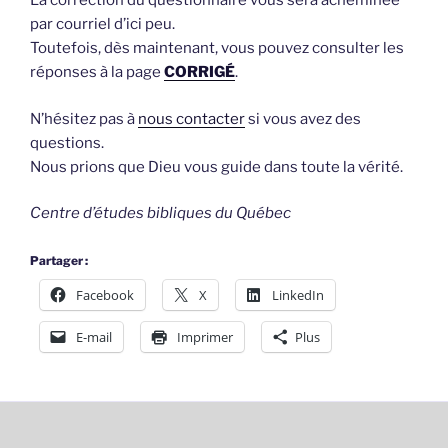
La correction du questionnaire vous sera acheminée
par courriel d’ici peu.
Toutefois, dès maintenant, vous pouvez consulter les
réponses à la page
CORRIGÉ
.
N’hésitez pas à
nous contacter
si vous avez des
questions.
Nous prions que Dieu vous guide dans toute la vérité.
Centre d’études bibliques du Québec
Partager :
Facebook
X
LinkedIn
E-mail
Imprimer
Plus