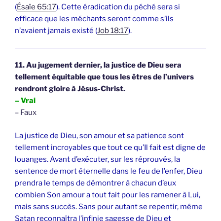
(
Ésaïe 65:17
). Cette éradication du péché sera si
efficace que les méchants seront comme s’ils
n’avaient jamais existé (
Job 18:17
).
11. Au jugement dernier, la justice de Dieu sera
tellement équitable que tous les êtres de l’univers
rendront gloire à Jésus-Christ.
– Vrai
– Faux
La justice de Dieu, son amour et sa patience sont
tellement incroyables que tout ce qu’Il fait est digne de
louanges. Avant d’exécuter, sur les réprouvés, la
sentence de mort éternelle dans le feu de l’enfer, Dieu
prendra le temps de démontrer à chacun d’eux
combien Son amour a tout fait pour les ramener à Lui,
mais sans succès. Sans pour autant se repentir, même
Satan reconnaîtra l’infinie sagesse de Dieu et