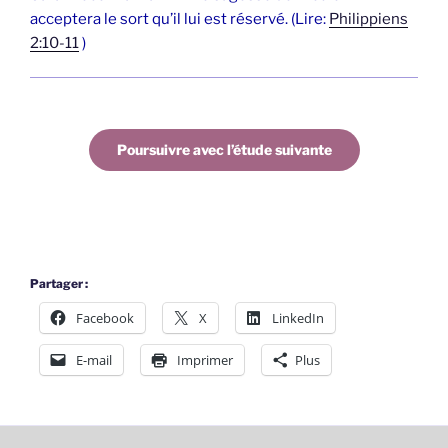
acceptera le sort qu’il lui est réservé. (Lire:
Philippiens
2:10-11
)
Poursuivre avec l’étude suivante
Partager :
Facebook
X
LinkedIn
E-mail
Imprimer
Plus