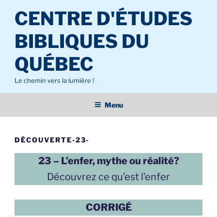
Aller
CENTRE D'ÉTUDES
au
contenu
BIBLIQUES DU
principal
QUÉBEC
Le chemin vers la lumière !
Menu
DÉCOUVERTE-23-
23 – L’enfer, mythe ou réalité?
Découvrez ce qu’est l’enfer
CORRIGÉ