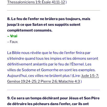
Thessaloniciens 1:9; Ésaïe 41:11-12
)
8. Le feu de l’enfer ne brûlera pas toujours, mais
jusqu’à ce que Satan et ses suppôts soient
complètement consumés.
– Vrai
– Faux
La Bible nous révèle que le feu de l’enfer finira par
s’éteindre quand tous les impies et les démons seront
définitivement anéantis par le feu de l’Éternel. Les
villes de Sodome et Gomorrhe en sont les exemples.
Aujourd’hui, ces villes ne brûlent plus ! (Lire:
Jude 1:5-7;
Genèse 19:24-25; 2 Pierre 2:6; Malachie 4:3
)
9. Ce sera un temps déchirant pour Jésus et Son Père
de détruire les pécheurs dans l’enfer, car ils ont