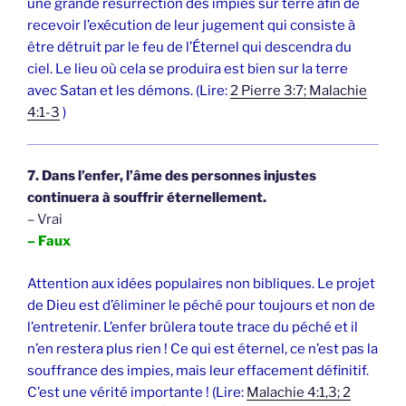
une grande résurrection des impies sur terre afin de
recevoir l’exécution de leur jugement qui consiste à
être détruit par le feu de l’Éternel qui descendra du
ciel. Le lieu où cela se produira est bien sur la terre
avec Satan et les démons. (Lire:
2 Pierre 3:7; Malachie
4:1-3
)
7. Dans l’enfer, l’âme des personnes injustes
continuera à souffrir éternellement.
– Vrai
– Faux
Attention aux idées populaires non bibliques. Le projet
de Dieu est d’éliminer le péché pour toujours et non de
l’entretenir. L’enfer brûlera toute trace du péché et il
n’en restera plus rien ! Ce qui est éternel, ce n’est pas la
souffrance des impies, mais leur effacement définitif.
C’est une vérité importante ! (Lire:
Malachie 4:1,3; 2