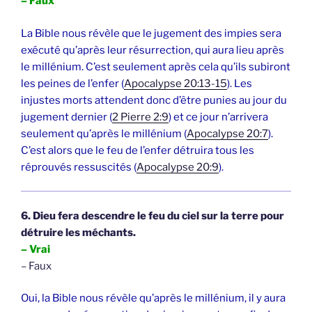
– Faux
La Bible nous révèle que le jugement des impies sera
exécuté qu’après leur résurrection, qui aura lieu après
le millénium. C’est seulement après cela qu’ils subiront
les peines de l’enfer (
Apocalypse 20:13-15
). Les
injustes morts attendent donc d’être punies au jour du
jugement dernier (
2 Pierre 2:9
) et ce jour n’arrivera
seulement qu’après le millénium (
Apocalypse 20:7
).
C’est alors que le feu de l’enfer détruira tous les
réprouvés ressuscités (
Apocalypse 20:9
).
6. Dieu fera descendre le feu du ciel sur la terre pour
détruire les méchants.
– Vrai
– Faux
Oui, la Bible nous révèle qu’après le millénium, il y aura