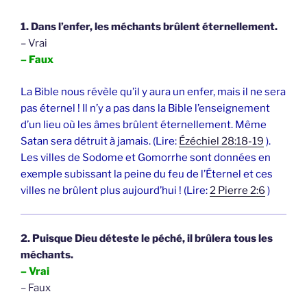
1. Dans l’enfer, les méchants brûlent éternellement.
– Vrai
– Faux
La Bible nous révèle qu’il y aura un enfer, mais il ne sera
pas éternel ! Il n’y a pas dans la Bible l’enseignement
d’un lieu où les âmes brûlent éternellement. Même
Satan sera détruit à jamais. (Lire:
Ézéchiel 28:18-19
).
Les villes de Sodome et Gomorrhe sont données en
exemple subissant la peine du feu de l’Éternel et ces
villes ne brûlent plus aujourd’hui ! (Lire:
2 Pierre 2:6
)
2. Puisque Dieu déteste le péché, il brûlera tous les
méchants.
– Vrai
– Faux