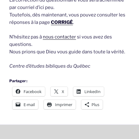
La correction du questionnaire vous sera acheminée
par courriel d’ici peu.
Toutefois, dès maintenant, vous pouvez consulter les
réponses à la page
CORRIGÉ
.
N’hésitez pas à
nous contacter
si vous avez des
questions.
Nous prions que Dieu vous guide dans toute la vérité.
Centre d’études bibliques du Québec
Partager :
Facebook
X
LinkedIn
E-mail
Imprimer
Plus