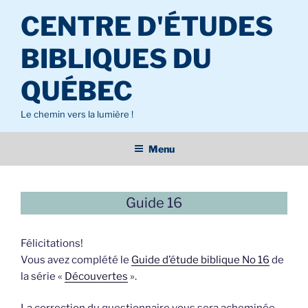
Aller
CENTRE D'ÉTUDES
au
contenu
BIBLIQUES DU
principal
QUÉBEC
Le chemin vers la lumière !
Menu
Guide 16
Félicitations!
Vous avez complété le
Guide d’étude biblique No 16
de
la série «
Découvertes
».