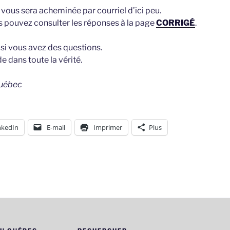
vous sera acheminée par courriel d’ici peu.
s pouvez consulter les réponses à la page
CORRIGÉ
.
si vous avez des questions.
 dans toute la vérité.
Québec
nkedIn
E-mail
Imprimer
Plus