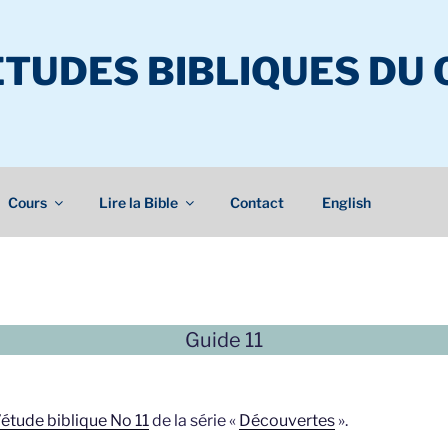
ÉTUDES BIBLIQUES DU
Cours
Lire la Bible
Contact
English
Guide 11
’étude biblique No 11
de la série «
Découvertes
».