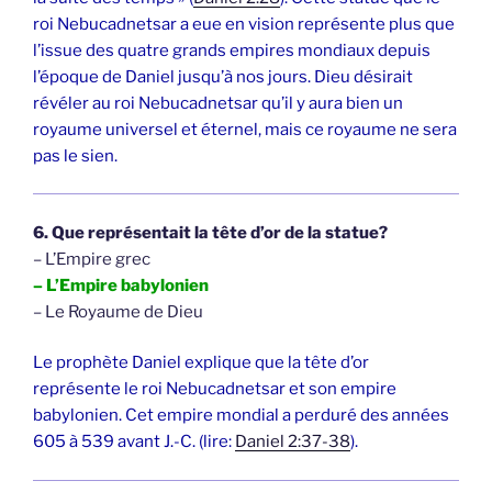
roi Nebucadnetsar a eue en vision représente plus que
l’issue des quatre grands empires mondiaux depuis
l’époque de Daniel jusqu’à nos jours. Dieu désirait
révéler au roi Nebucadnetsar qu’il y aura bien un
royaume universel et éternel, mais ce royaume ne sera
pas le sien.
6. Que représentait la tête d’or de la statue?
– L’Empire grec
– L’Empire babylonien
– Le Royaume de Dieu
Le prophète Daniel explique que la tête d’or
représente le roi Nebucadnetsar et son empire
babylonien. Cet empire mondial a perduré des années
605 à 539 avant J.-C. (lire:
Daniel 2:37-38
).