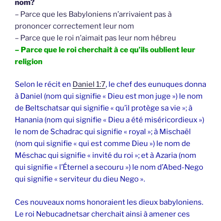
nom?
– Parce que les Babyloniens n’arrivaient pas à
prononcer correctement leur nom
– Parce que le roi n’aimait pas leur nom hébreu
– Parce que le roi cherchait à ce qu’ils oublient leur
religion
Selon le récit en
Daniel 1:7
, le chef des eunuques donna
à Daniel (nom qui signifie « Dieu est mon juge ») le nom
de Beltschatsar qui signifie « qu’il protège sa vie »; à
Hanania (nom qui signifie « Dieu a été miséricordieux »)
le nom de Schadrac qui signifie « royal »; à Mischaël
(nom qui signifie « qui est comme Dieu ») le nom de
Méschac qui signifie « invité du roi »; et à Azaria (nom
qui signifie « l’Éternel a secouru ») le nom d’Abed-Nego
qui signifie « serviteur du dieu Nego ».
Ces nouveaux noms honoraient les dieux babyloniens.
Le roi Nebucadnetsar cherchait ainsi à amener ces