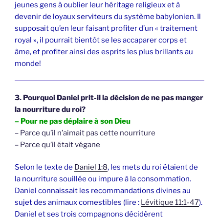
jeunes gens à oublier leur héritage religieux et à
devenir de loyaux serviteurs du système babylonien. Il
supposait qu’en leur faisant profiter d’un « traitement
royal », il pourrait bientôt se les accaparer corps et
âme, et profiter ainsi des esprits les plus brillants au
monde!
3. Pourquoi Daniel prit-il la décision de ne pas manger
la nourriture du roi?
– Pour ne pas déplaire à son Dieu
– Parce qu’il n’aimait pas cette nourriture
– Parce qu’il était végane
Selon le texte de
Daniel 1:8
, les mets du roi étaient de
la nourriture souillée ou impure à la consommation.
Daniel connaissait les recommandations divines au
sujet des animaux comestibles (lire :
Lévitique 11:1-47
).
Daniel et ses trois compagnons décidèrent