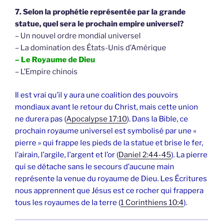
7. Selon la prophétie représentée par la grande
statue, quel sera le prochain empire universel?
– Un nouvel ordre mondial universel
– La domination des États-Unis d’Amérique
– Le Royaume de Dieu
– L’Empire chinois
Il est vrai qu’il y aura une coalition des pouvoirs
mondiaux avant le retour du Christ, mais cette union
ne durera pas (
Apocalypse 17:10
). Dans la Bible, ce
prochain royaume universel est symbolisé par une «
pierre » qui frappe les pieds de la statue et brise le fer,
l’airain, l’argile, l’argent et l’or (
Daniel 2:44-45
). La pierre
qui se détache sans le secours d’aucune main
représente la venue du royaume de Dieu. Les Écritures
nous apprennent que Jésus est ce rocher qui frappera
tous les royaumes de la terre (
1 Corinthiens 10:4
).