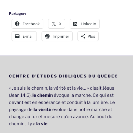
Partager :
Facebook
X
LinkedIn
E-mail
Imprimer
Plus
CENTRE D’ÉTUDES BIBLIQUES DU QUÉBEC
« Je suis le chemin, la vérité et la vie… » disait Jésus
(Jean 14:6),
le chemin
évoque la marche. Ce qui est
devant est en espérance et conduit à la lumière. Le
paysage de
la vérité
évolue dans notre marche et
change au fur et mesure qu’on avance. Au bout du
chemin, il y a
la vie
.