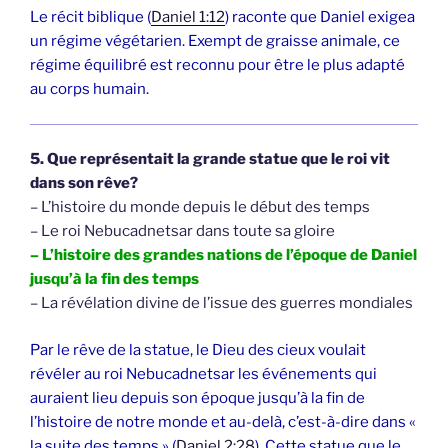
Le récit biblique (
Daniel 1:12
) raconte que Daniel exigea
un régime végétarien. Exempt de graisse animale, ce
régime équilibré est reconnu pour être le plus adapté
au corps humain.
5. Que représentait la grande statue que le roi vit
dans son rêve?
– L’histoire du monde depuis le début des temps
– Le roi Nebucadnetsar dans toute sa gloire
– L’histoire des grandes nations de l’époque de Daniel
jusqu’à la fin des temps
– La révélation divine de l’issue des guerres mondiales
Par le rêve de la statue, le Dieu des cieux voulait
révéler au roi Nebucadnetsar les événements qui
auraient lieu depuis son époque jusqu’à la fin de
l’histoire de notre monde et au-delà, c’est-à-dire dans «
la suite des temps » (
Daniel 2:28
). Cette statue que le