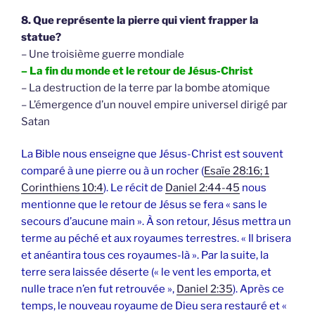
8. Que représente la pierre qui vient frapper la
statue?
– Une troisième guerre mondiale
– La fin du monde et le retour de Jésus-Christ
– La destruction de la terre par la bombe atomique
– L’émergence d’un nouvel empire universel dirigé par
Satan
La Bible nous enseigne que Jésus-Christ est souvent
comparé à une pierre ou à un rocher (
Esaïe 28:16; 1
Corinthiens 10:4
). Le récit de
Daniel 2:44-45
nous
mentionne que le retour de Jésus se fera « sans le
secours d’aucune main ». À son retour, Jésus mettra un
terme au péché et aux royaumes terrestres. « Il brisera
et anéantira tous ces royaumes-là ». Par la suite, la
terre sera laissée déserte (« le vent les emporta, et
nulle trace n’en fut retrouvée »,
Daniel 2:35
). Après ce
temps, le nouveau royaume de Dieu sera restauré et «