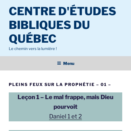
Aller
CENTRE D'ÉTUDES
au
contenu
BIBLIQUES DU
principal
QUÉBEC
Le chemin vers la lumière !
Menu
PLEINS FEUX SUR LA PROPHÉTIE – 01 –
Leçon 1 – Le mal frappe, mais Dieu
pourvoit
Daniel 1 et 2