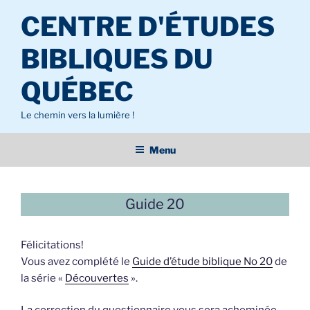
Aller
CENTRE D'ÉTUDES
au
contenu
BIBLIQUES DU
principal
QUÉBEC
Le chemin vers la lumière !
Menu
Guide 20
Félicitations!
Vous avez complété le
Guide d’étude biblique No 20
de
la série «
Découvertes
».