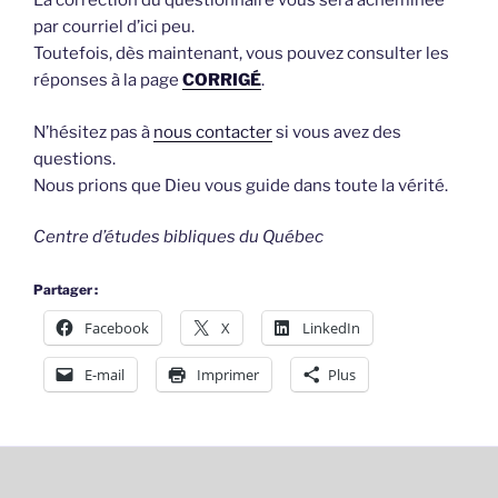
La correction du questionnaire vous sera acheminée
par courriel d’ici peu.
Toutefois, dès maintenant, vous pouvez consulter les
réponses à la page
CORRIGÉ
.
N’hésitez pas à
nous contacter
si vous avez des
questions.
Nous prions que Dieu vous guide dans toute la vérité.
Centre d’études bibliques du Québec
Partager :
Facebook
X
LinkedIn
E-mail
Imprimer
Plus