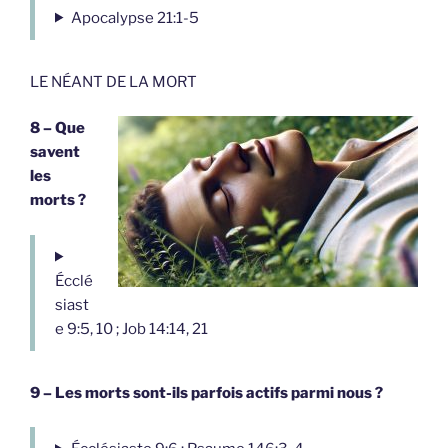
Apocalypse 21:1-5
LE NÉANT DE LA MORT
8 – Que
savent
les
morts ?
Écclé
siast
e 9:5, 10 ; Job 14:14, 21
9 – Les morts sont-ils parfois actifs parmi nous ?