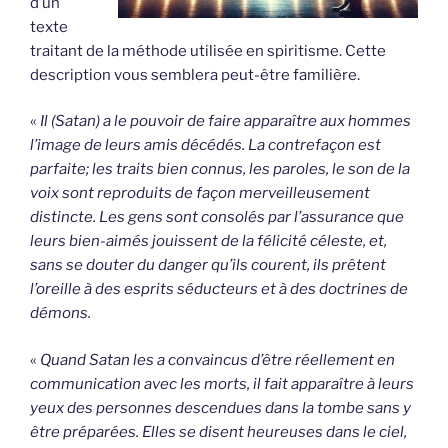
d’un
texte
traitant de la méthode utilisée en spiritisme. Cette
description vous semblera peut-être familière.
«
Il (Satan) a le pouvoir de faire apparaître aux hommes
l’image de leurs amis décédés. La contrefaçon est
parfaite; les traits bien connus, les paroles, le son de la
voix sont reproduits de façon merveilleusement
distincte. Les gens sont consolés par l’assurance que
leurs bien-aimés jouissent de la félicité céleste, et,
sans se douter du danger qu’ils courent, ils prêtent
l’oreille à des esprits séducteurs et à des doctrines de
démons.
«
Quand Satan les a convaincus d’être réellement en
communication avec les morts, il fait apparaître à leurs
yeux des personnes descendues dans la tombe sans y
être préparées. Elles se disent heureuses dans le ciel,