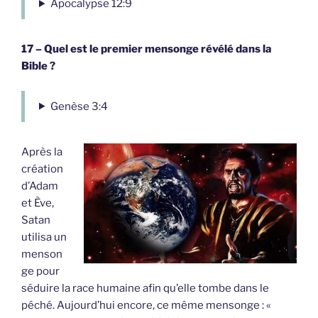
Apocalypse 12:9
17 – Quel est le premier mensonge révélé dans la
Bible ?
Genèse 3:4
Après la
création
d’Adam
et Ève,
Satan
utilisa un
menson
ge pour
séduire la race humaine afin qu’elle tombe dans le
péché. Aujourd’hui encore, ce même mensonge : «