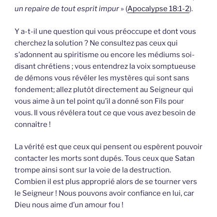
un repaire de tout esprit impur
» (
Apocalypse 18:1-2
).
Y a-t-il une question qui vous préoccupe et dont vous
cherchez la solution ? Ne consultez pas ceux qui
s’adonnent au spiritisme ou encore les médiums soi-
disant chrétiens ; vous entendrez la voix somptueuse
de démons vous révéler les mystères qui sont sans
fondement; allez plutôt directement au Seigneur qui
vous aime à un tel point qu’il a donné son Fils pour
vous. Il vous révélera tout ce que vous avez besoin de
connaître !
La vérité est que ceux qui pensent ou espèrent pouvoir
contacter les morts sont dupés. Tous ceux que Satan
trompe ainsi sont sur la voie de la destruction.
Combien il est plus approprié alors de se tourner vers
le Seigneur ! Nous pouvons avoir confiance en lui, car
Dieu nous aime d’un amour fou !