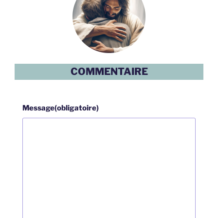
COMMENTAIRE
Message
(obligatoire)