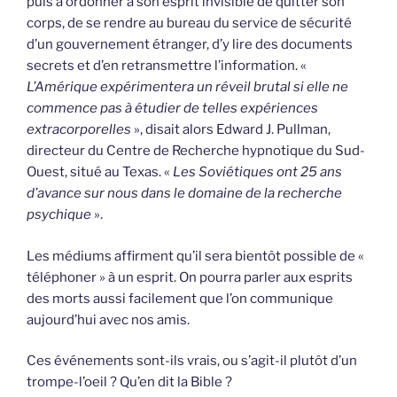
puis à ordonner à son esprit invisible de quitter son
corps, de se rendre au bureau du service de sécurité
d’un gouvernement étranger, d’y lire des documents
secrets et d’en retransmettre l’information. «
L’Amérique expérimentera un réveil brutal si elle ne
commence pas à étudier de telles expériences
extracorporelles
», disait alors Edward J. Pullman,
directeur du Centre de Recherche hypnotique du Sud-
Ouest, situé au Texas. «
Les Soviétiques ont 25 ans
d’avance sur nous dans le domaine de la recherche
psychique
».
Les médiums affirment qu’il sera bientôt possible de «
téléphoner » à un esprit. On pourra parler aux esprits
des morts aussi facilement que l’on communique
aujourd’hui avec nos amis.
Ces événements sont-ils vrais, ou s’agit-il plutôt d’un
trompe-l’oeil ? Qu’en dit la Bible ?