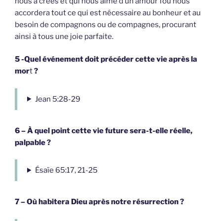
nous a créés et qui nous aime d’un amour fou nous
accordera tout ce qui est nécessaire au bonheur et au
besoin de compagnons ou de compagnes, procurant
ainsi à tous une joie parfaite.
5 -Quel événement doit précéder cette vie après la
mor
t
?
Jean 5:28-29
6 – À quel point cette vie future sera-t-elle réelle,
palpable ?
Ésaïe 65:17, 21-25
7 – Où habitera Dieu après notre résurrection ?