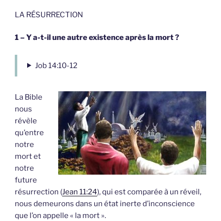
LA RÉSURRECTION
1 – Y a-t-il une autre existence après la mort ?
Job 14:10-12
La Bible
nous
révèle
qu’entre
notre
mort et
notre
future
résurrection (
Jean 11:24
), qui est comparée à un réveil,
nous demeurons dans un état inerte d’inconscience
que l’on appelle « la mort ».