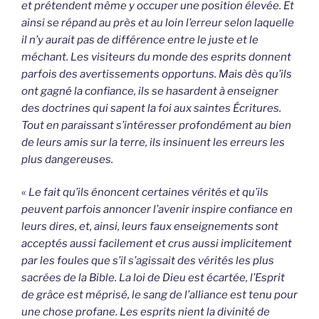
et prétendent même y occuper une position élevée. Et
ainsi se répand au près et au loin l’erreur selon laquelle
il n’y aurait pas de différence entre le juste et le
méchant. Les visiteurs du monde des esprits donnent
parfois des avertissements opportuns. Mais dès qu’ils
ont gagné la confiance, ils se hasardent à enseigner
des doctrines qui sapent la foi aux saintes Écritures.
Tout en paraissant s’intéresser profondément au bien
de leurs amis sur la terre, ils insinuent les erreurs les
plus dangereuses.
«
Le fait qu’ils énoncent certaines vérités et qu’ils
peuvent parfois annoncer l’avenir inspire confiance en
leurs dires, et, ainsi, leurs faux enseignements sont
acceptés aussi facilement et crus aussi implicitement
par les foules que s’il s’agissait des vérités les plus
sacrées de la Bible. La loi de Dieu est écartée, l’Esprit
de grâce est méprisé, le sang de l’alliance est tenu pour
une chose profane. Les esprits nient la divinité de