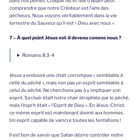
dans nos peines. Chaque fils et fille d’Adam peut
comprendre que notre Créateur est l’ami des
pécheurs. Nous voyons véritablement dans la vie
terrestre du Sauveur qu’il est «
Dieu avec nous
».
7 – À quel point Jésus est-il devenu comme nous ?
Romains 8:3-4
Jésus a endossé une chair corrompue «
semblable à
celle du péché
», mais non pas un esprit semblable à
celui du péché. Ne cherchons pas à y impliquer son
esprit. Sa chair était notre chair atrophiée par le péché,
mais l’esprit était «
l’Esprit de Dieu
». En Jésus-Christ,
ce même esprit est maintenant donné aux hommes.
Un esprit capable de vaincre toutes les tentations !
Il est bon de savoir que Satan désire contrôler notre