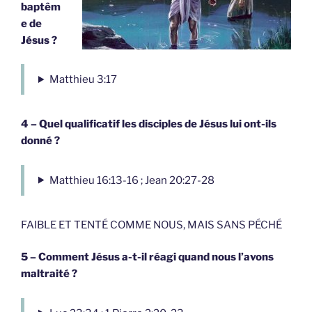
baptêm
e de
Jésus ?
Matthieu 3:17
4 – Quel qualificatif les disciples de Jésus lui ont-ils
donné ?
Matthieu 16:13-16 ; Jean 20:27-28
FAIBLE ET TENTÉ COMME NOUS, MAIS SANS PÉCHÉ
5 – Comment Jésus a-t-il réagi quand nous l’avons
maltraité ?