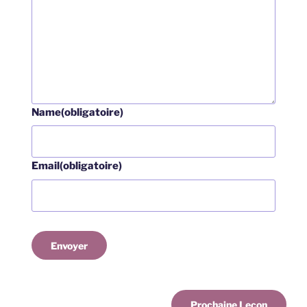
Name
(obligatoire)
Email
(obligatoire)
Envoyer
Prochaine Leçon