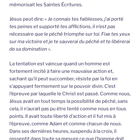
mémorisait les Saintes Écritures.
Jésus peut dire: «
Je connais tes faiblesses, j’ai porté
tes peines et supporté tes afflictions, il n’est pas
nécessaire que le péché triomphe sur toi. Fixe tes yeux
sur ma victoire et je te sauverai du péché et te libérerai
de sa domination
».
La tentation est vaincue quand un homme est
fortement incité à faire une mauvaise action et,
sachant qu’il peut succomber, résiste par la foi en
s’appuyant fermement sur le pouvoir divin. C’est
l’épreuve par laquelle le Christ est passé. Comme nous,
Jésus avait en tout temps la possibilité de péché, sans
cela, il n’aurait pas pu être tenté comme nous en tous
points. Il avait toute liberté d’action et il fut mis à
l’épreuve, comme Adam et comme chacun de nous.
Dans ses dernières heures, suspendu à la croix, il
ressentit dans toute sa mesure ce que l’homme doit