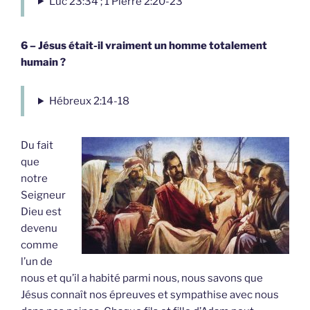
Luc 23:34 ; 1 Pierre 2:20-23
6 – Jésus était-il vraiment un homme totalement
humain ?
Hébreux 2:14-18
Du fait
que
notre
Seigneur
Dieu est
devenu
comme
l’un de
nous et qu’il a habité parmi nous, nous savons que
Jésus connaît nos épreuves et sympathise avec nous