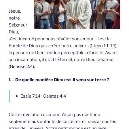
Jésus,
notre
Seigneur
Dieu,
s’est incarné pour nous révéler son amour ! Il est la
Parole de Dieu qui a créer notre univers (
1 Jean 1:1-14
),
la pensée de Dieu rendue perceptible à l’oreille. Avant
son incarnation, il était l’Éternel, notre Dieu créateur
(
Genèse 2:4
).
1 – De quelle manière Dieu est-il venu sur terre ?
Ésaïe 7:14 ; Galates 4:4
Cette révélation d’amour n’était pas destinée
seulement aux enfants de cette terre, mais à tous les
êtres de l’univers. Notre petit monde est un livre