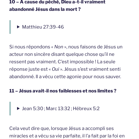
10 – À cause du péché, Dieu a-t-il vraiment
abandonné Jésus dans la mort ?
Matthieu 27:39-46
Si nous répondons «
Non
», nous faisons de Jésus un
acteur non sincère disant quelque chose qu’il ne
ressent pas vraiment. C’est impossible ! La seule
réponse juste est «
Oui
». Jésus s’est vraiment senti
abandonné. Il a vécu cette agonie pour nous sauver.
11 – Jésus avait-il nos faiblesses et nos limites ?
Jean 5:30 ; Marc 13:32 ; Hébreux 5:2
Cela veut dire que, lorsque Jésus a accompli ses
miracles et a vécu sa vie parfaite, il l’a fait par la foi en