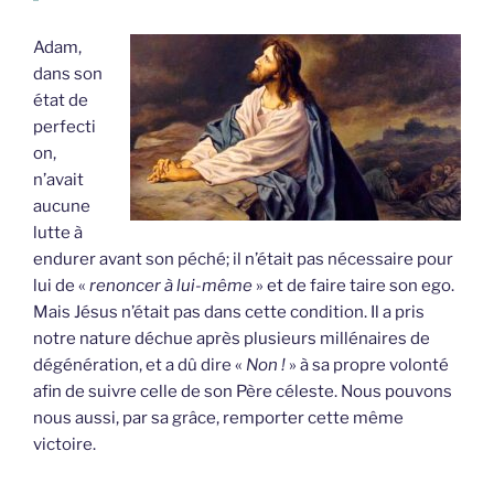
Adam,
dans son
état de
perfecti
on,
n’avait
aucune
lutte à
endurer avant son péché; il n’était pas nécessaire pour
lui de «
renoncer à lui-même
» et de faire taire son ego.
Mais Jésus n’était pas dans cette condition. Il a pris
notre nature déchue après plusieurs millénaires de
dégénération, et a dû dire «
Non !
» à sa propre volonté
afin de suivre celle de son Père céleste. Nous pouvons
nous aussi, par sa grâce, remporter cette même
victoire.