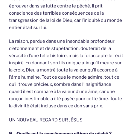
éprouver dans sa lutte contre le péché. Il prit
conscience des terribles conséquences de la
transgression de la loi de Dieu, car l’iniquité du monde
entier était sur lui.
La raison, perdue dans une insondable profondeur
d’étonnement et de stupéfaction, douterait de la
véracité d’une telle histoire, mais la foi accepte le récit
inspiré. En donnant son fils unique afin qu’il meure sur
la croix, Dieu a montré toute la valeur qu’il accorde à
l’âme humaine. Tout ce que le monde admire, tout ce
qu’il trouve précieux, sombre dans l’insignifiance
quand il est comparé à la valeur d’une âme; car une
rançon inestimable a été payée pour cette âme. Toute
la divinité était incluse dans ce don sans prix.
UN NOUVEAU REGARD SUR JÉSUS
9 – Quelle est la conséquence ultime du péché ?