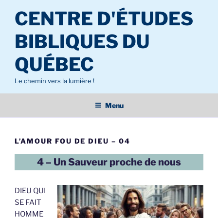
Aller
CENTRE D'ÉTUDES
au
contenu
BIBLIQUES DU
principal
QUÉBEC
Le chemin vers la lumière !
Menu
L’AMOUR FOU DE DIEU – 04
4 – Un Sauveur proche de nous
DIEU QUI
SE FAIT
HOMME