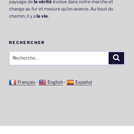
paysage de
la vérité
évolue dans notre marche et
change au fur et mesure qu’on avance. Au bout du
chemin, il y a
la vie
.
RECHERCHER
Recherche
Recher
pour
:
Français
-
English
-
Español