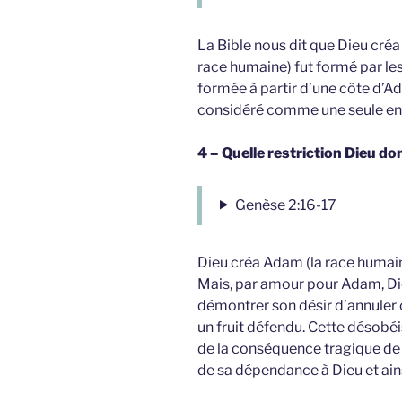
La Bible nous dit que Dieu créa
race humaine) fut formé par les 
formée à partir d’une côte d’Ad
considéré comme une seule enti
4 – Quelle restriction Dieu do
Genèse 2:16-17
Dieu créa Adam (la race humain
Mais, par amour pour Adam, Dieu 
démontrer son désir d’annuler 
un fruit défendu. Cette désobé
de la conséquence tragique de
de sa dépendance à Dieu et ain