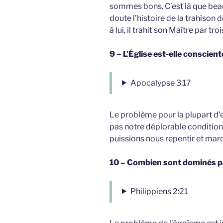
sommes bons. C’est là que beau
doute l’histoire de la trahison 
à lui, il trahit son Maître par trois
9 – L’Église est-elle conscien
Apocalypse 3:17
Le problème pour la plupart d’
pas notre déplorable condition
puissions nous repentir et marc
10 – Combien sont dominés pa
Philippiens 2:21