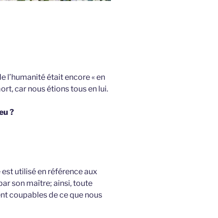
e l’humanité était encore « en
ort, car nous étions tous en lui.
eu ?
 est utilisé en référence aux
par son maître; ainsi, toute
ment coupables de ce que nous