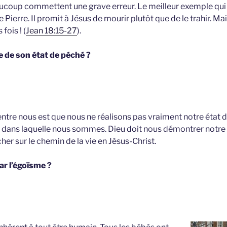
coup commettent une grave erreur. Le meilleur exemple qui pe
de Pierre. Il promit à Jésus de mourir plutôt que de le trahir. M
 fois ! (
Jean 18:15-27
).
te de son état de péché ?
entre nous est que nous ne réalisons pas vraiment notre état 
 dans laquelle nous sommes. Dieu doit nous démontrer notre 
her sur le chemin de la vie en Jésus-Christ.
r l’égoïsme ?