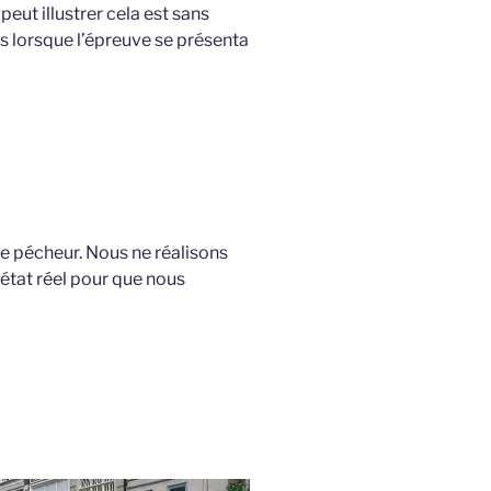
ut illustrer cela est sans
ais lorsque l’épreuve se présenta
de pécheur. Nous ne réalisons
état réel pour que nous