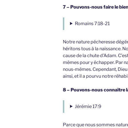
7 – Pouvons-nous faire le bi
Romains 7:18-21
Notre nature pécheresse dégén
héritons tous à la naissance.
cause de la chute d’Adam. C’es
mêmes pour y échapper. Par n
nous-mêmes. Cependant, Dieu 
ainsi, et il a pourvu notre réhabi
8 – Pouvons-nous connaître la
Jérémie 17:9
Parce que nous sommes naturel