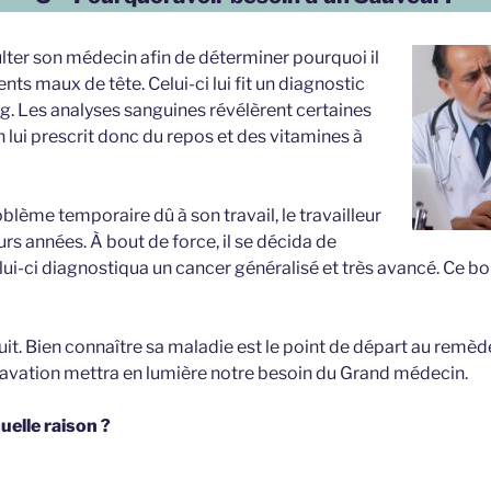
sulter son médecin afin de déterminer pourquoi il
ents maux de tête. Celui-ci lui fit un diagnostic
ng. Les analyses sanguines révélèrent certaines
lui prescrit donc du repos et des vitamines à
blème temporaire dû à son travail, le travailleur
s années. À bout de force, il se décida de
lui-ci diagnostiqua un cancer généralisé et très avancé. Ce b
t. Bien connaître sa maladie est le point de départ au remède 
avation mettra en lumière notre besoin du Grand médecin.
uelle raison ?