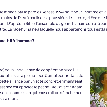
 le monde par la parole (
Genèse 1:24
), sauf pour l’homme et l
mains de Dieu à partir de la poussière de la terre, et Ève qui si
am. D’après la Bible, l’ensemble du genre humain est relié p
té. La race humaine à laquelle nous appartenons tous est la m
nna-t-il à l’homme ?
e) sous une alliance de coopération avec Lui.
lui laissa la pleine liberté en lui permettant de
cette alliance par un acte concret, en mangeant
issance est appelée le péché. Dieu avertit Adam
 son insoumission qui causerait un détachement
si sa mort.