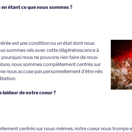
en en étant ce que nous sommes ?
érée est une condition ou un état dont nous
 Nous sommes nés avec cette dégénérescence à
t pourquoi nous ne pouvons rien faire de nous-
ature, nous sommes complètement centrés sur
ne nous accuse pas personnellement d’être nés
litation.
 laideur de notre coeur ?
lement centrés sur nous-mêmes, notre coeur nous trompe en