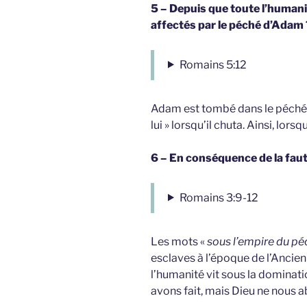
5 – Depuis que toute l’human
affectés par le péché d’Adam 
Romains 5:12
Adam est tombé dans le péché al
lui » lorsqu’il chuta. Ainsi, lor
6 – En conséquence de la fau
Romains 3:9-12
Les mots «
sous l’empire du pé
esclaves à l’époque de l’Ancien 
l’humanité vit sous la dominat
avons fait, mais Dieu ne nous 