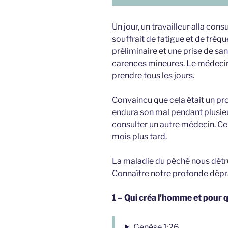
Un jour, un travailleur alla con
souffrait de fatigue et de fréqu
préliminaire et une prise de sa
carences mineures. Le médecin 
prendre tous les jours.
Convaincu que cela était un pro
endura son mal pendant plusieur
consulter un autre médecin. Ce
mois plus tard.
La maladie du péché nous détrui
Connaître notre profonde dépr
1 – Qui créa l’homme et pour q
Genèse 1:26