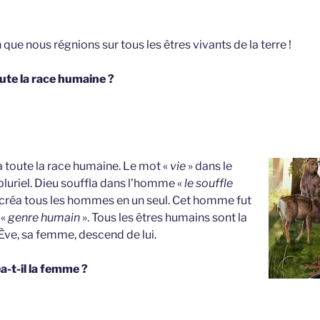
n que nous régnions sur tous les êtres vivants de la terre !
ute la race humaine ?
 toute la race humaine. Le mot «
vie
» dans le
 pluriel. Dieu souffla dans l’homme «
le souffle
 créa tous les hommes en un seul. Cet homme fut
 «
genre humain
». Tous les êtres humains sont la
ve, sa femme, descend de lui.
a-t-il la femme ?