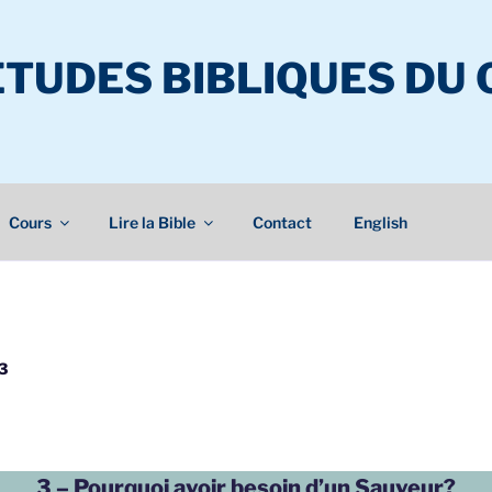
ÉTUDES BIBLIQUES DU
Cours
Lire la Bible
Contact
English
3
3 – Pourquoi avoir besoin d’un Sauveur?