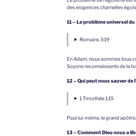
Le problème de l’égoïsme est i
des exigences charnelles égoïs
11 – Le problème universel du
Romains 3:19
En Adam, nous sommes tous con
Soyons reconnaissants de la bo
12 – Qui peut nous sauver de 
1 Timothée 1:15
Paul lui-même, le grand apôtre, 
13 – Comment Dieu nous a lib