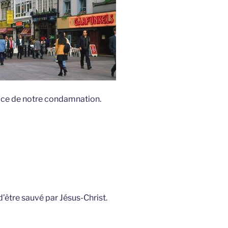
âce de notre condamnation.
d’être sauvé par Jésus-Christ.