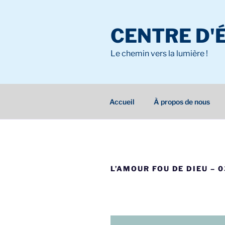
Aller
au
CENTRE D'
contenu
principal
Le chemin vers la lumière !
Accueil
À propos de nous
L’AMOUR FOU DE DIEU – 0