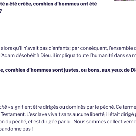
ité a été créée, combien d’hommes ont été
?
ors qu’il n’avait pas d’enfants; par conséquent, l’ensemble d
squ’Adam désobéit à Dieu, il impliqua toute l’humanité dans sa m
te, combien d’hommes sont justes, ou bons, aux yeux de Di
ché
» signifient être dirigés ou dominés par le péché. Ce terme
Testament. L’esclave vivait sans aucune liberté, il était dirigé 
ion du péché, et est dirigée par lui. Nous sommes collective
abandonne pas !