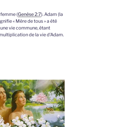
a femme (
Genèse 2:7
). Adam (la
gnifie « Mère de tous » a été
ar une vie commune, étant
ultiplication de la vie d’Adam.