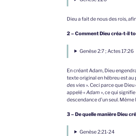
Dieu a fait de nous des rois, afi
2 – Comment Dieu créa-t-il to
Genèse 2:7 ; Actes 17:26
En créant Adam, Dieu engendra
texte original en hébreu est au
des vies
». Ceci parce que Dieu
appelé «
Adam
», ce qui signifie
descendance d’un seul. Même È
3 – De quelle manière Dieu cré
Genèse 2:21-24