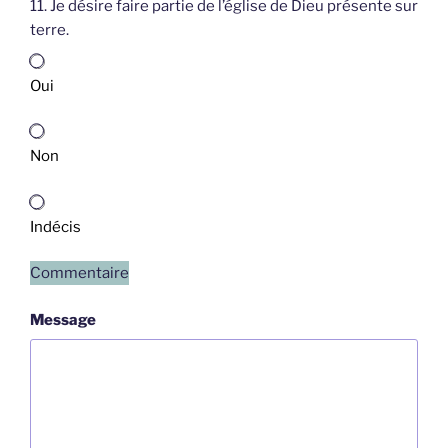
11. Je désire faire partie de l’église de Dieu présente sur
terre.
Oui
Non
Indécis
Commentaire
Message