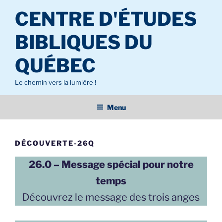
Aller
CENTRE D'ÉTUDES
au
contenu
BIBLIQUES DU
principal
QUÉBEC
Le chemin vers la lumière !
Menu
DÉCOUVERTE-26Q
26.0 – Message spécial pour notre
temps
Découvrez le message des trois anges