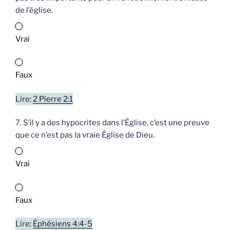
de l’église.
Vrai
Faux
Lire:
2 Pierre 2:1
7. S’il y a des hypocrites dans l’Église, c’est une preuve
que ce n’est pas la vraie Église de Dieu.
Vrai
Faux
Lire:
Éphésiens 4:4-5