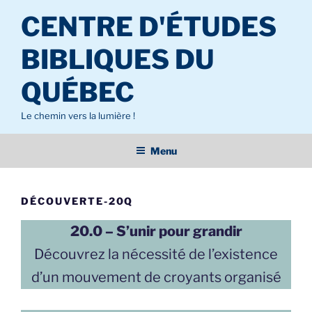
Aller
CENTRE D'ÉTUDES
au
contenu
BIBLIQUES DU
principal
QUÉBEC
Le chemin vers la lumière !
Menu
DÉCOUVERTE-20Q
20.0 – S’unir pour grandir
Découvrez la nécessité de l’existence
d’un mouvement de croyants organisé