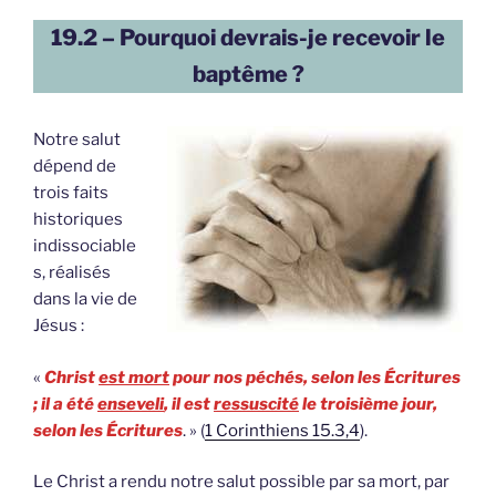
19.2 – Pourquoi devrais-je recevoir le
baptême ?
Notre salut
dépend de
trois faits
historiques
indissociable
s, réalisés
dans la vie de
Jésus :
«
Christ
est mort
pour nos péchés, selon les Écritures
; il a été
enseveli
, il est
ressuscité
le troisième jour,
selon les Écritures
. » (
1 Corinthiens 15.3,4
).
Le Christ a rendu notre salut possible par sa mort, par