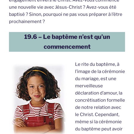
engagement envers le Christ. Avez-vous commencé
une nouvelle vie avec Jésus-Christ ? Avez-vous été
baptisé ? Sinon, pourquoi ne pas vous préparer à l’être
prochainement ?
19.6 – Le baptême n’est qu’un
commencement
Le rite du baptême, à
l’image de la cérémonie
du mariage, est une
merveilleuse
déclaration d’amour, la
concrétisation formelle
de notre relation avec
le Christ. Cependant,
même si la cérémonie
du baptême peut avoir