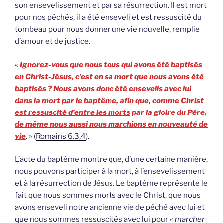
son ensevelissement et par sa résurrection. Il est mort
pour nos péchés, il a été enseveli et est ressuscité du
tombeau pour nous donner une vie nouvelle, remplie
d’amour et de justice.
«
Ignorez-vous que nous tous qui avons été baptisés
en Christ-Jésus, c’est
en sa mort que nous avons été
baptisés
? Nous avons donc été
ensevelis avec lui
dans la mort
par le baptême
, afin que,
comme Christ
est ressuscité d’entre les morts
par la gloire du Père,
de même nous aussi nous marchions en nouveauté de
vie
. » (
Romains 6.3,4
).
L’acte du baptême montre que, d’une certaine manière,
nous pouvons participer à la mort, à l’ensevelissement
et à la résurrection de Jésus. Le baptême représente le
fait que nous sommes morts avec le Christ, que nous
avons enseveli notre ancienne vie de péché avec lui et
que nous sommes ressuscités avec lui pour «
marcher