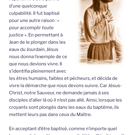
d’une quelconque
culpabilité. Il fut baptisé
pour une autre raison : «
pour accomplir toute
justice
». En permettant à
Jean de le plonger dans les
eaux du Jourdain, Jésus
nous donna l’exemple de ce
que nous devions vivre. Il
s’identifia pleinement avec
les êtres humains, faibles et pécheurs, et décida de
vivre la démarche que nous devons suivre. Car Jésus-
Christ, notre Sauveur, ne demande jamais à ses
disciples d’aller là où il n’est pas allé. Ainsi, lorsque les
croyants sont plongés dans les eaux du baptême, ils
mettent leurs pas dans ceux du Maître.
En acceptant d’être baptisé, comme n’importe quel