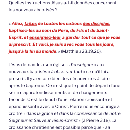
Quelles instructions Jésus a-t-il données concernant
les nouveaux baptisés ?
«
Allez,
faites
de toutes les nations
des disciples
,
baptisez-les au nom du Père, du Fils et du Saint-
Esprit, et
enseignez-leur
à garder tout ce que je vous
ai prescrit. Et voici, je suis avec vous tous les jours,
jusqu’à la fin du monde
. » (
Matthieu 28.19,20
).
Jésus demande à son église «
d’enseigner
» aux
nouveaux baptisés «
à observer tout
» ce qu’il lui a
prescrit. Il y a encore bien des découvertes à faire
après le baptême. Ce n’est que le point de départ d’une
série d’approfondissements et de changements
féconds. C’est le début d’une relation croissante et
épanouissante avec le Christ. Pierre nous encourage à
croître «
dans la grâce et dans la connaissance de notre
Seigneur et Sauveur Jésus-Christ
» (
2 Pierre 3.18
). La
croissance chrétienne est possible parce que «
sa