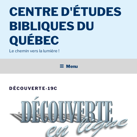
Aller
CENTRE D'ÉTUDES
au
contenu
BIBLIQUES DU
principal
QUÉBEC
Le chemin vers la lumière !
Menu
DÉCOUVERTE-19C