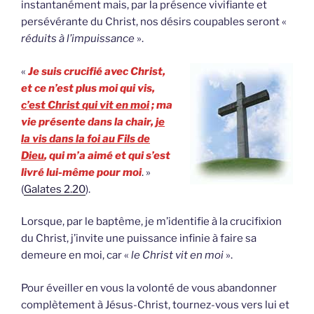
instantanément mais, par la présence vivifiante et
persévérante du Christ, nos désirs coupables seront «
réduits à l’impuissance
».
«
Je suis crucifié avec Christ,
et ce n’est plus moi qui vis,
c’est Christ qui vit en moi
; ma
vie présente dans la chair,
je
la vis dans la foi au Fils de
Dieu
, qui m’a aimé et qui s’est
livré lui-même pour moi
. »
(
Galates 2.20
).
Lorsque, par le baptême, je m’identifie à la crucifixion
du Christ, j’invite une puissance infinie à faire sa
demeure en moi, car «
le Christ vit en moi
».
Pour éveiller en vous la volonté de vous abandonner
complètement à Jésus-Christ, tournez-vous vers lui et