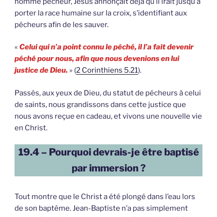
homme pécheur, Jésus annonçait déjà qu’il irait jusqu’à
porter la race humaine sur la croix, s’identifiant aux
pécheurs afin de les sauver.
«
Celui qui n’a point connu le péché, il l’a fait devenir
péché pour nous, afin que nous devenions en lui
justice de Dieu.
» (
2 Corinthiens 5.21
).
Passés, aux yeux de Dieu, du statut de pécheurs à celui
de saints, nous grandissons dans cette justice que
nous avons reçue en cadeau, et vivons une nouvelle vie
en Christ.
19.4 – Pourquoi devrais-je être baptisé
par immersion ?
Tout montre que le Christ a été plongé dans l’eau lors
de son baptême. Jean-Baptiste n’a pas simplement