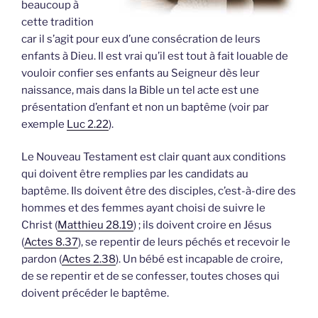
beaucoup à
cette tradition
car il s’agit pour eux d’une consécration de leurs
enfants à Dieu. Il est vrai qu’il est tout à fait louable de
vouloir confier ses enfants au Seigneur dès leur
naissance, mais dans la Bible un tel acte est une
présentation d’enfant et non un baptême (voir par
exemple
Luc 2.22
).
Le Nouveau Testament est clair quant aux conditions
qui doivent être remplies par les candidats au
baptême. Ils doivent être des disciples, c’est-à-dire des
hommes et des femmes ayant choisi de suivre le
Christ (
Matthieu 28.19
) ; ils doivent croire en Jésus
(
Actes 8.37
), se repentir de leurs péchés et recevoir le
pardon (
Actes 2.38
). Un bébé est incapable de croire,
de se repentir et de se confesser, toutes choses qui
doivent précéder le baptême.