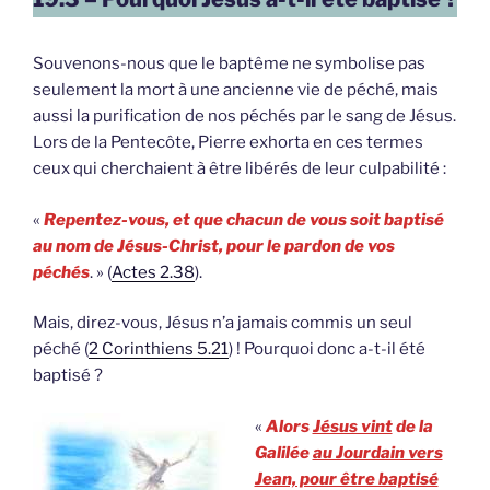
Souvenons-nous que le baptême ne symbolise pas
seulement la mort à une ancienne vie de péché, mais
aussi la purification de nos péchés par le sang de Jésus.
Lors de la Pentecôte, Pierre exhorta en ces termes
ceux qui cherchaient à être libérés de leur culpabilité :
«
Repentez-vous, et que chacun de vous soit baptisé
au nom de Jésus-Christ, pour le pardon de vos
péchés
. » (
Actes 2.38
).
Mais, direz-vous, Jésus n’a jamais commis un seul
péché (
2 Corinthiens 5.21
) ! Pourquoi donc a-t-il été
baptisé ?
«
Alors
Jésus vint
de la
Galilée
au Jourdain vers
Jean, pour être baptisé