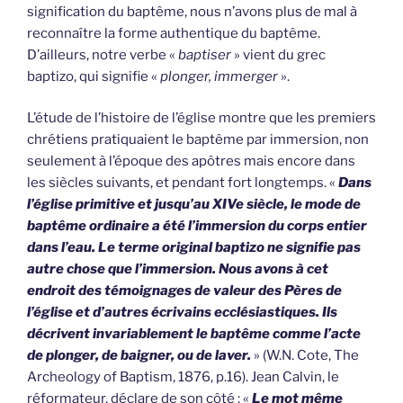
signification du baptême, nous n’avons plus de mal à
reconnaître la forme authentique du baptême.
D’ailleurs, notre verbe «
baptiser
» vient du grec
baptizo, qui signifie «
plonger, immerger
».
L’étude de l’histoire de l’église montre que les premiers
chrétiens pratiquaient le baptême par immersion, non
seulement à l’époque des apôtres mais encore dans
les siècles suivants, et pendant fort longtemps. «
Dans
l’église primitive et jusqu’au XIVe siècle, le mode de
baptême ordinaire a été l’immersion du corps entier
dans l’eau. Le terme original baptizo ne signifie pas
autre chose que l’immersion. Nous avons à cet
endroit des témoignages de valeur des Pères de
l’église et d’autres écrivains ecclésiastiques. Ils
décrivent invariablement le baptême comme l’acte
de plonger, de baigner, ou de laver.
» (W.N. Cote, The
Archeology of Baptism, 1876, p.16). Jean Calvin, le
réformateur, déclare de son côté : «
Le mot même