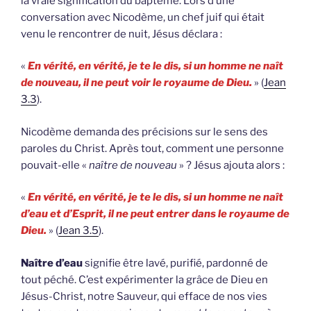
la vraie signification du baptême. Lors d’une
conversation avec Nicodème, un chef juif qui était
venu le rencontrer de nuit, Jésus déclara :
«
En vérité, en vérité, je te le dis, si un homme ne naît
de nouveau, il ne peut voir le royaume de Dieu.
» (
Jean
3.3
).
Nicodème demanda des précisions sur le sens des
paroles du Christ. Après tout, comment une personne
pouvait-elle «
naître de nouveau
» ? Jésus ajouta alors :
«
En vérité, en vérité, je te le dis, si un homme ne naît
d’eau et d’Esprit, il ne peut entrer dans le royaume de
Dieu.
» (
Jean 3.5
).
Naître d’eau
signifie être lavé, purifié, pardonné de
tout péché. C’est expérimenter la grâce de Dieu en
Jésus-Christ, notre Sauveur, qui efface de nos vies