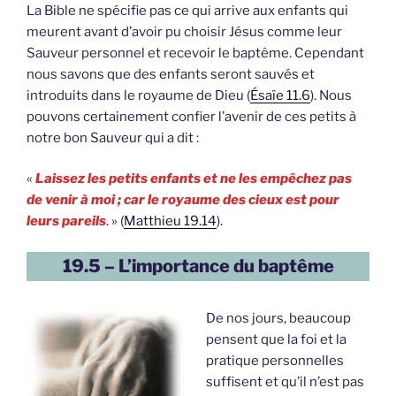
La Bible ne spécifie pas ce qui arrive aux enfants qui
meurent avant d’avoir pu choisir Jésus comme leur
Sauveur personnel et recevoir le baptême. Cependant
nous savons que des enfants seront sauvés et
introduits dans le royaume de Dieu (
Ésaïe 11.6
). Nous
pouvons certainement confier l’avenir de ces petits à
notre bon Sauveur qui a dit :
«
Laissez les petits enfants et ne les empêchez pas
de venir à moi ; car le royaume des cieux est pour
leurs pareils
. » (
Matthieu 19.14
).
19.5 – L’importance du baptême
De nos jours, beaucoup
pensent que la foi et la
pratique personnelles
suffisent et qu’il n’est pas