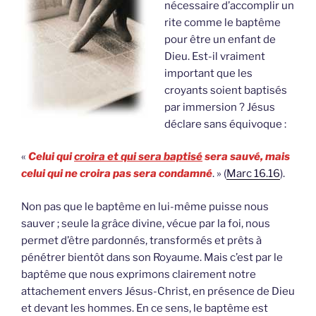
nécessaire d’accomplir un
rite comme le baptême
pour être un enfant de
Dieu. Est-il vraiment
important que les
croyants soient baptisés
par immersion ? Jésus
déclare sans équivoque :
«
Celui qui
croira et qui sera baptisé
sera sauvé, mais
celui qui ne croira pas sera condamné
. » (
Marc 16.16
).
Non pas que le baptême en lui-même puisse nous
sauver ; seule la grâce divine, vécue par la foi, nous
permet d’être pardonnés, transformés et prêts à
pénétrer bientôt dans son Royaume. Mais c’est par le
baptême que nous exprimons clairement notre
attachement envers Jésus-Christ, en présence de Dieu
et devant les hommes. En ce sens, le baptême est