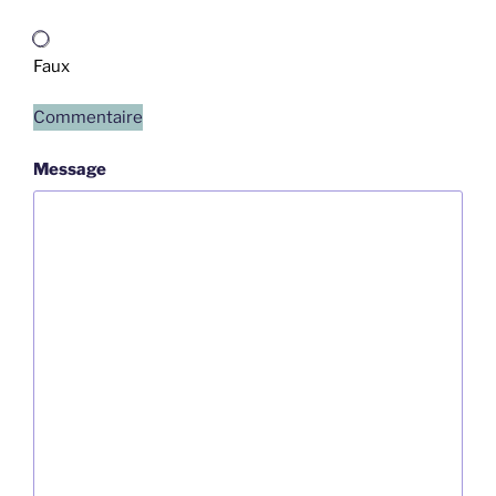
Faux
Commentaire
Message