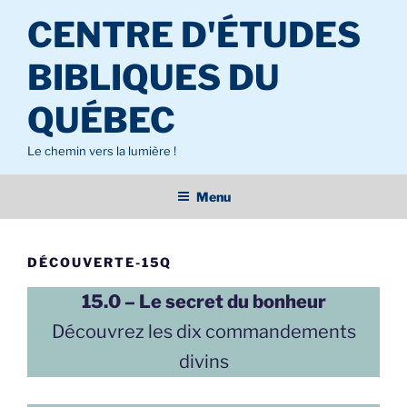
Aller
CENTRE D'ÉTUDES
au
contenu
BIBLIQUES DU
principal
QUÉBEC
Le chemin vers la lumière !
Menu
DÉCOUVERTE-15Q
15.0 – Le secret du bonheur
Découvrez les dix commandements
divins