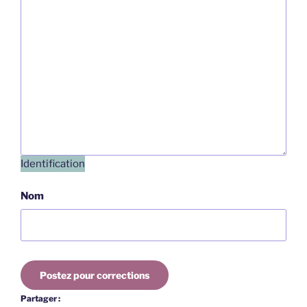
Identification
Nom
Postez pour corrections
Partager :