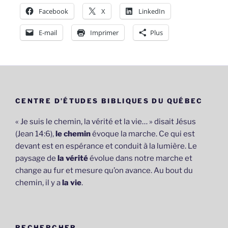
Facebook
X
LinkedIn
E-mail
Imprimer
Plus
CENTRE D’ÉTUDES BIBLIQUES DU QUÉBEC
« Je suis le chemin, la vérité et la vie… » disait Jésus
(Jean 14:6),
le chemin
évoque la marche. Ce qui est
devant est en espérance et conduit à la lumière. Le
paysage de
la vérité
évolue dans notre marche et
change au fur et mesure qu’on avance. Au bout du
chemin, il y a
la vie
.
RECHERCHER