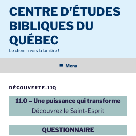
Aller
CENTRE D'ÉTUDES
au
contenu
BIBLIQUES DU
principal
QUÉBEC
Le chemin vers la lumière !
Menu
DÉCOUVERTE-11Q
11.0 – Une puissance qui transforme
Découvrez le Saint-Esprit
QUESTIONNAIRE