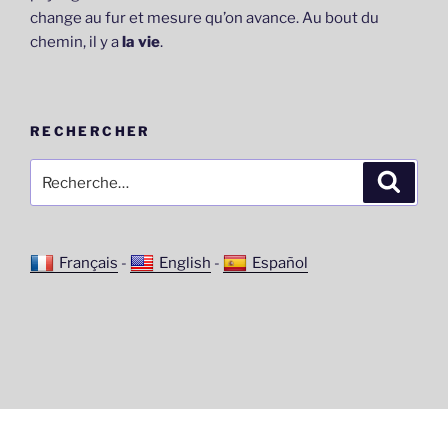
change au fur et mesure qu’on avance. Au bout du
chemin, il y a
la vie
.
RECHERCHER
Recherche
Recher
pour
:
Français
-
English
-
Español