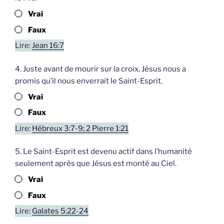
Vrai
Faux
Lire:
Jean 16:7
4. Juste avant de mourir sur la croix, Jésus nous a
promis qu’il nous enverrait le Saint-Esprit.
Vrai
Faux
Lire:
Hébreux 3:7-9; 2 Pierre 1:21
5. Le Saint-Esprit est devenu actif dans l’humanité
seulement après que Jésus est monté au Ciel.
Vrai
Faux
Lire:
Galates 5:22-24