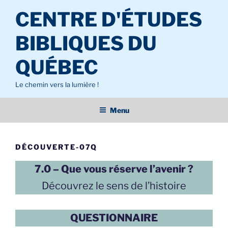
Aller
CENTRE D'ÉTUDES
au
contenu
BIBLIQUES DU
principal
QUÉBEC
Le chemin vers la lumière !
Menu
DÉCOUVERTE-07Q
7.0 – Que vous réserve l’avenir ?
Découvrez le sens de l’histoire
QUESTIONNAIRE