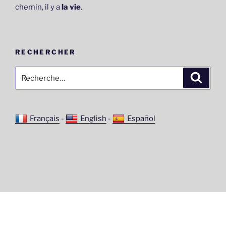
chemin, il y a
la vie
.
RECHERCHER
Recherche
Recher
pour
:
Français
-
English
-
Español