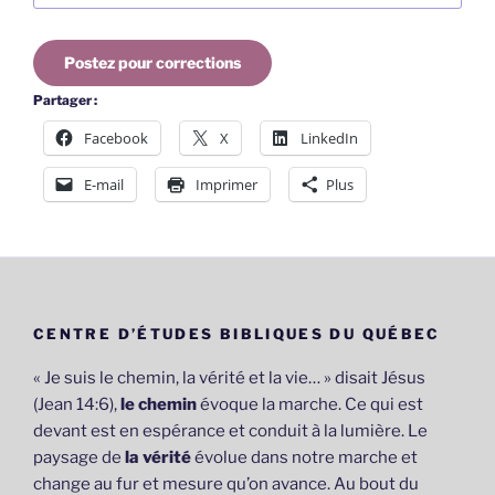
Postez pour corrections
Partager :
Facebook
X
LinkedIn
E-mail
Imprimer
Plus
CENTRE D’ÉTUDES BIBLIQUES DU QUÉBEC
« Je suis le chemin, la vérité et la vie… » disait Jésus
(Jean 14:6),
le chemin
évoque la marche. Ce qui est
devant est en espérance et conduit à la lumière. Le
paysage de
la vérité
évolue dans notre marche et
change au fur et mesure qu’on avance. Au bout du