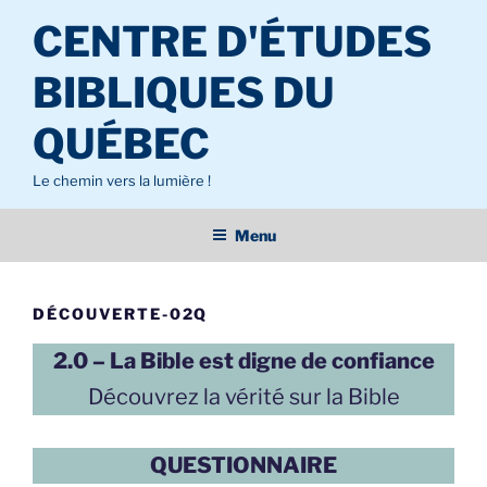
Aller
CENTRE D'ÉTUDES
au
contenu
BIBLIQUES DU
principal
QUÉBEC
Le chemin vers la lumière !
Menu
DÉCOUVERTE-02Q
2.0 – La Bible est digne de confiance
Découvrez la vérité sur la Bible
QUESTIONNAIRE