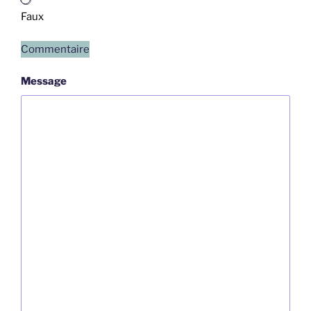
Faux
Commentaire
Message