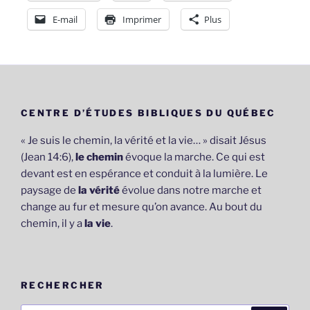
E-mail
Imprimer
Plus
CENTRE D’ÉTUDES BIBLIQUES DU QUÉBEC
« Je suis le chemin, la vérité et la vie… » disait Jésus
(Jean 14:6),
le chemin
évoque la marche. Ce qui est
devant est en espérance et conduit à la lumière. Le
paysage de
la vérité
évolue dans notre marche et
change au fur et mesure qu’on avance. Au bout du
chemin, il y a
la vie
.
RECHERCHER