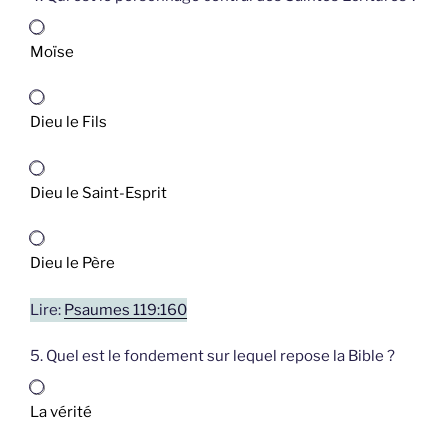
Moïse
Dieu le Fils
Dieu le Saint-Esprit
Dieu le Père
Lire:
Psaumes 119:160
5. Quel est le fondement sur lequel repose la Bible ?
La vérité