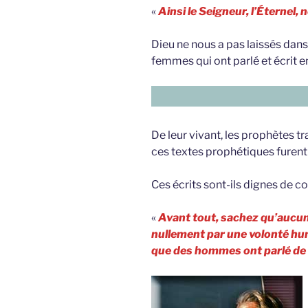
«
Ainsi le Seigneur, l’Éternel, 
Dieu ne nous a pas laissés dan
femmes qui ont parlé et écrit e
De leur vivant, les prophètes t
ces textes prophétiques furent 
Ces écrits sont-ils dignes de c
«
Avant tout, sachez qu’aucune 
nullement par une volonté hum
que des hommes ont parlé de l