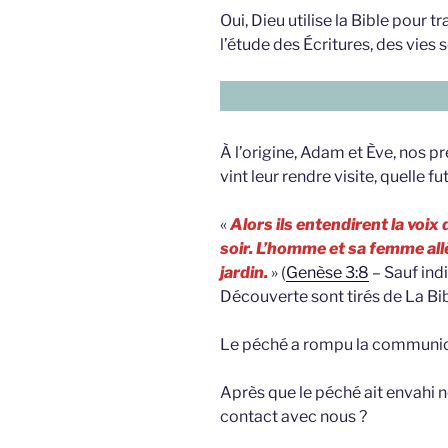
Oui, Dieu utilise la Bible pou
l’étude des Écritures, des vies
À l’origine, Adam et Ève, nos p
vint leur rendre visite, quelle fu
«
Alors ils entendirent la voix 
soir. L’homme et sa femme allè
jardin.
» (
Genèse 3:8
– Sauf indi
Découverte sont tirés de La Bi
Le péché a rompu la communica
Après que le péché ait envahi n
contact avec nous ?