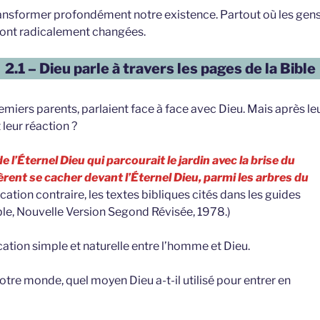
r transformer profondément notre existence. Partout où les ge
 sont radicalement changées.
2.1 – Dieu parle à travers les pages de la Bible
remiers parents, parlaient face à face avec Dieu. Mais après le
t leur réaction ?
de l’Éternel Dieu qui parcourait le jardin avec la brise du
rent se cacher devant l’Éternel Dieu, parmi les arbres du
cation contraire, les textes bibliques cités dans les guides
ble, Nouvelle Version Segond Révisée, 1978.)
tion simple et naturelle entre l’homme et Dieu.
otre monde, quel moyen Dieu a-t-il utilisé pour entrer en