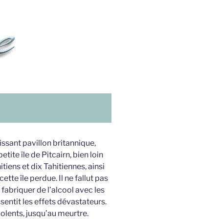
issant pavillon britannique,
ite île de Pitcairn, bien loin
itiens et dix Tahitiennes, ainsi
tte île perdue. Il ne fallut pas
fabriquer de l’alcool avec les
ssentit les effets dévastateurs.
lents, jusqu’au meurtre.