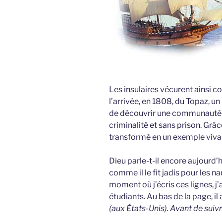
Les insulaires vécurent ainsi
l’arrivée, en 1808, du Topaz, u
de découvrir une communauté pr
criminalité et sans prison. Grâce 
transformé en un exemple vivant
Dieu parle-t-il encore aujourd’h
comme il le fit jadis pour les 
moment où j’écris ces lignes, j’
étudiants. Au bas de la page, il a
(aux États-Unis). Avant de suivre