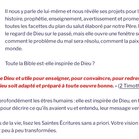
Il nous y parle de lui-même et nous révèle ses projets pour l
histoire, prophétie, enseignement, avertissement et promes
toutes les facettes du plan du salut élaboré par notre Père. 
le regard de Dieu sur le passé, mais elle ouvre une fenêtre s
comment le problème du mal sera résolu, comment la paix 
monde.
Toute la Bible est-elle inspirée de Dieu ?
de Dieu et utile pour enseigner, pour convaincre, pour redr
Dieu soit adapté et préparé à toute oeuvre bonne.
» (
2 Timot
profondément les êtres humains : elle est inspirée de Dieu, en 
 pour décrire ce qu’ils avaient vu et entendu, leur message ve
 de la vie, lisez les Saintes Écritures sans a priori. Votre visi
 peu à peu transformées.