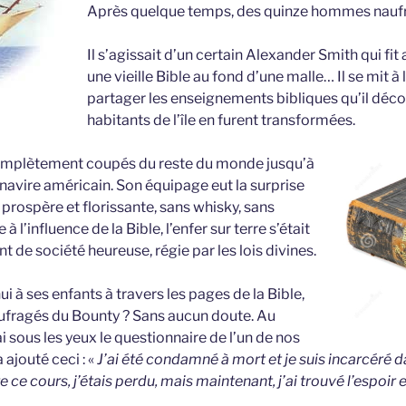
Après quelque temps, des quinze hommes naufragé
Il s’agissait d’un certain Alexander Smith qui fit
une vieille Bible au fond d’une malle… Il se mit à 
partager les enseignements bibliques qu’il découv
habitants de l’île en furent transformées.
 complètement coupés du reste du monde jusqu’à
n navire américain. Son équipage eut la surprise
ospère et florissante, sans whisky, sans
à l’influence de la Bible, l’enfer sur terre s’était
 de société heureuse, régie par les lois divines.
ui à ses enfants à travers les pages de la Bible,
naufragés du Bounty ? Sans aucun doute. Au
ai sous les yeux le questionnaire de l’un de nos
 ajouté ceci : «
J’ai été condamné à mort et je suis incarcéré d
 ce cours, j’étais perdu, mais maintenant, j’ai trouvé l’espoir e