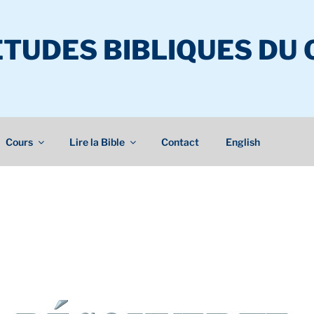
ÉTUDES BIBLIQUES DU
Cours
Lire la Bible
Contact
English