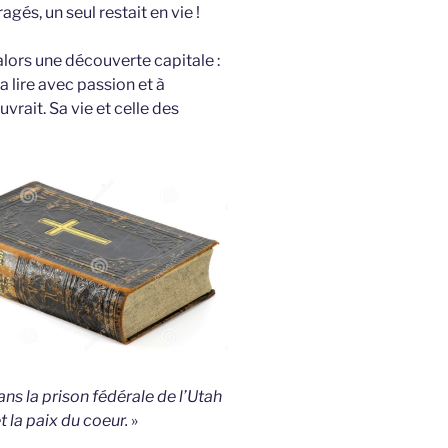
s, un seul restait en vie !
 alors une découverte capitale :
la lire avec passion et à
rait. Sa vie et celle des
ans la prison fédérale de l’Utah
t la paix du coeur.
»