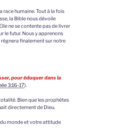
a race humaine. Tout à la fois
se, la Bible nous dévoile
Elle ne se contente pas de livrer
ur le futur. Nous y apprenons
règnera finalement sur notre
esser, pour éduquer dans la
hée 3:16-17
).
totalité. Bien que les prophètes
nait directement de Dieu.
on du monde et votre attitude