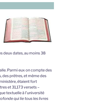
es deux dates, au moins 38
valle. Parmi eux on compte des
, des prêtres, et même des
inistère, étaient fort
tres et 31,173 versets –
ue textuelle à l’université
fonde qui lie tous les livres