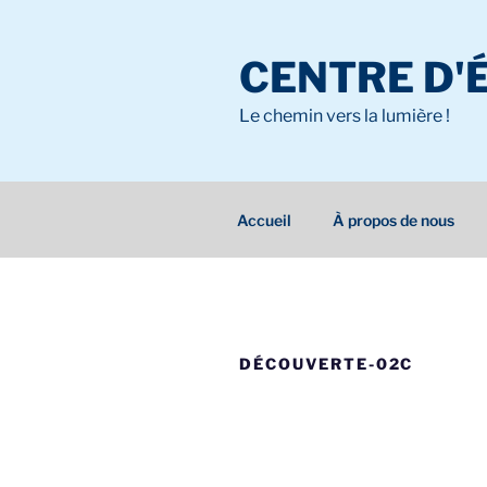
Aller
au
CENTRE D'
contenu
principal
Le chemin vers la lumière !
Accueil
À propos de nous
DÉCOUVERTE-02C