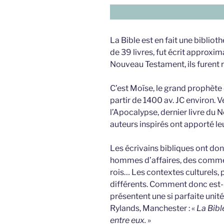
La Bible est en fait une bibli
de 39 livres, fut écrit approxi
Nouveau Testament, ils furent r
C’est Moïse, le grand prophète d
partir de 1400 av. JC environ. V
l’Apocalypse, dernier livre du
auteurs inspirés ont apporté leu
Les écrivains bibliques ont do
hommes d’affaires, des commer
rois… Les contextes culturels, p
différents. Comment donc est-il
présentent une si parfaite unité
Rylands, Manchester : «
La Bibl
entre eux.
»