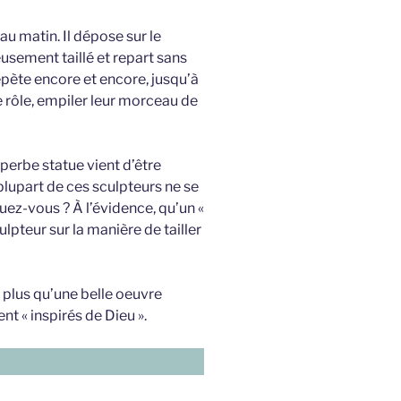
 matin. Il dépose sur le
sement taillé et repart sans
pète encore et encore, jusqu’à
e rôle, empiler leur morceau de
perbe statue vient d’être
plupart de ces sculpteurs ne se
uez-vous ? À l’évidence, qu’un «
lpteur sur la manière de tailler
 plus qu’une belle oeuvre
ent « inspirés de Dieu ».