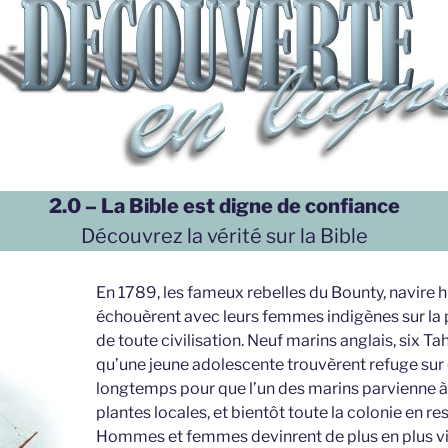
2.0 – La Bible est digne de confiance
Découvrez la vérité sur la Bible
En 1789, les fameux rebelles du Bounty, navire h
échouèrent avec leurs femmes indigènes sur la pet
de toute civilisation. Neuf marins anglais, six Tah
qu’une jeune adolescente trouvèrent refuge sur ce
longtemps pour que l’un des marins parvienne à 
plantes locales, et bientôt toute la colonie en re
Hommes et femmes devinrent de plus en plus vio