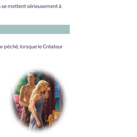
ns se mettent sérieusement à
ur péché, lorsque le Créateur