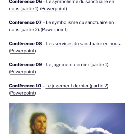
Conférence 06
–
Le symbolisme du sanctuaire en
nous (partie 1)
. (
Powerpoint
)
Conférence 07
–
Le symbolisme du sanctuaire en
nous (partie 2)
. (
Powerpoint
)
Conférence 08
–
Les services du sanctuaire en nous
.
(
Powerpoint
)
Conférence 09
–
Le jugement dernier (partie 1)
.
(
Powerpoint
)
Conférence 10
–
Le jugement dernier (partie 2)
.
(
Powerpoint
)