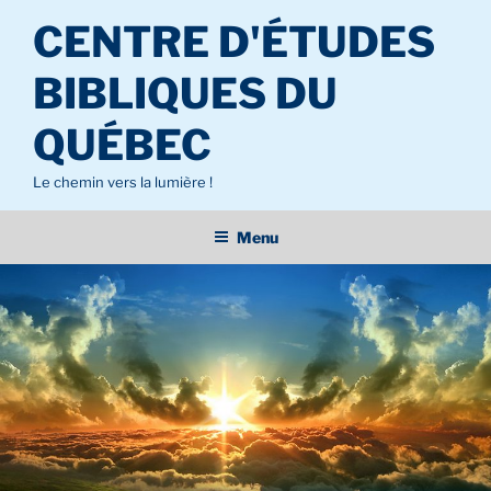
Aller
CENTRE D'ÉTUDES
au
contenu
BIBLIQUES DU
principal
QUÉBEC
Le chemin vers la lumière !
Menu