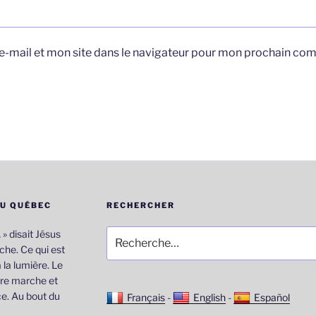
-mail et mon site dans le navigateur pour mon prochain co
DU QUÉBEC
RECHERCHER
Recherche
… » disait Jésus
pour
he. Ce qui est
:
 la lumière. Le
re marche et
e. Au bout du
Français
-
English
-
Español