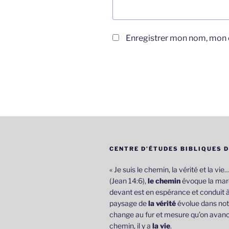
Enregistrer mon nom, mon e
CENTRE D’ÉTUDES BIBLIQUES 
« Je suis le chemin, la vérité et la vie
(Jean 14:6),
le chemin
évoque la marc
devant est en espérance et conduit à
paysage de
la vérité
évolue dans not
change au fur et mesure qu’on avanc
chemin, il y a
la vie
.