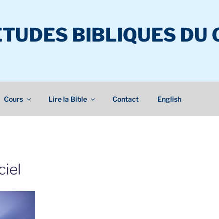
ÉTUDES BIBLIQUES DU
Cours
Lire la Bible
Contact
English
ciel