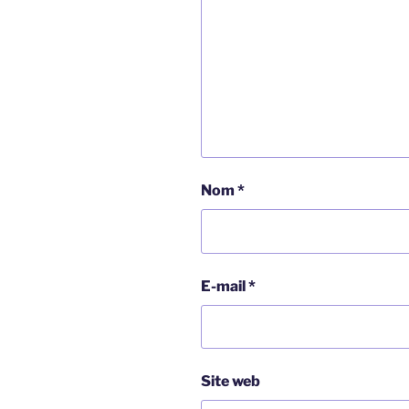
Nom
*
E-mail
*
Site web