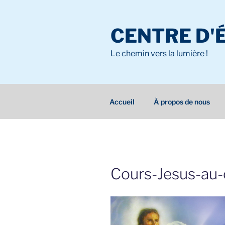
Aller
au
CENTRE D'
contenu
principal
Le chemin vers la lumière !
Accueil
À propos de nous
Cours-Jesus-au-