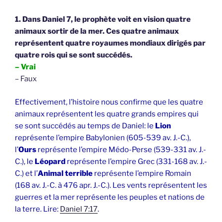
1. Dans Daniel 7, le prophète voit en vision quatre
animaux sortir de la mer. Ces quatre animaux
représentent quatre royaumes mondiaux dirigés par
quatre rois qui se sont succédés.
– Vrai
– Faux
Effectivement, l’histoire nous confirme que les quatre
animaux représentent les quatre grands empires qui
se sont succédés au temps de Daniel: le
Lion
représente l’empire Babylonien (605-539 av. J.-C.),
l’
Ours
représente l’empire Médo-Perse (539-331 av. J.-
C.), le
Léopard
représente l’empire Grec (331-168 av. J.-
C.) et l’
Animal terrible
représente l’empire Romain
(168 av. J.-C. à 476 apr. J.-C.). Les vents représentent les
guerres et la mer représente les peuples et nations de
la terre. Lire:
Daniel 7:17
.