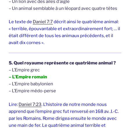
– Un lion avec des ailes d’aigle
– Un animal semblable à un léopard avec quatre têtes
Le texte de
Daniel 7:7
décrit ainsi le quatrième animal:
« terrible, épouvantable et extraordinairement fort; … il
était différent de tous les animaux précédents, et il
avait dix cornes ».
5. Quel royaume représente ce quatrième animal ?
– L’Empire grec
– L’Empire romain
– L’Empire babylonien
– L’Empire médo-perse
Lire:
Daniel 7:23
. L’histoire de notre monde nous
apprend que l’empire grec fut renversé en 168 av. J.-C.
par les Romains. Rome dirigea ensuite le monde avec
une main de fer. Le quatrième animal terrible et