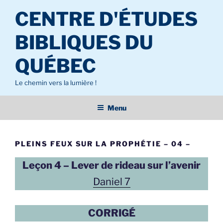
Aller
CENTRE D'ÉTUDES
au
contenu
BIBLIQUES DU
principal
QUÉBEC
Le chemin vers la lumière !
Menu
PLEINS FEUX SUR LA PROPHÉTIE – 04 –
Leçon 4 – Lever de rideau sur l’avenir
Daniel 7
CORRIGÉ