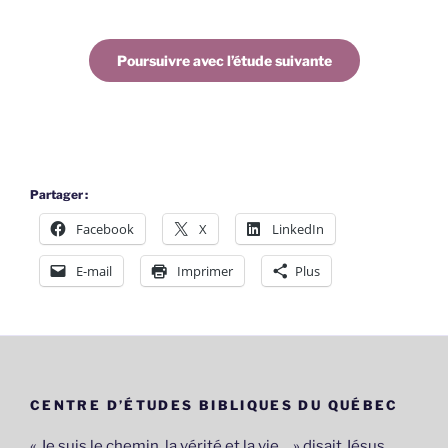
Poursuivre avec l’étude suivante
Partager :
Facebook
X
LinkedIn
E-mail
Imprimer
Plus
CENTRE D’ÉTUDES BIBLIQUES DU QUÉBEC
« Je suis le chemin, la vérité et la vie… » disait Jésus