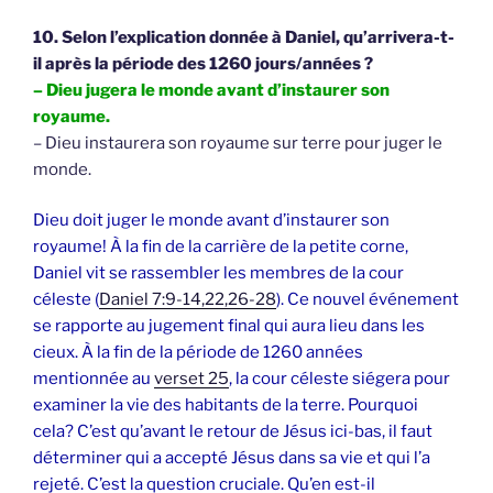
10. Selon l’explication donnée à Daniel, qu’arrivera-t-
il après la période des 1260 jours/années ?
– Dieu jugera le monde avant d’instaurer son
royaume.
– Dieu instaurera son royaume sur terre pour juger le
monde.
Dieu doit juger le monde avant d’instaurer son
royaume! À la fin de la carrière de la petite corne,
Daniel vit se rassembler les membres de la cour
céleste (
Daniel 7:9-14,22,26-28
). Ce nouvel événement
se rapporte au jugement final qui aura lieu dans les
cieux. À la fin de la période de 1260 années
mentionnée au
verset 25
, la cour céleste siégera pour
examiner la vie des habitants de la terre. Pourquoi
cela? C’est qu’avant le retour de Jésus ici-bas, il faut
déterminer qui a accepté Jésus dans sa vie et qui l’a
rejeté. C’est la question cruciale. Qu’en est-il