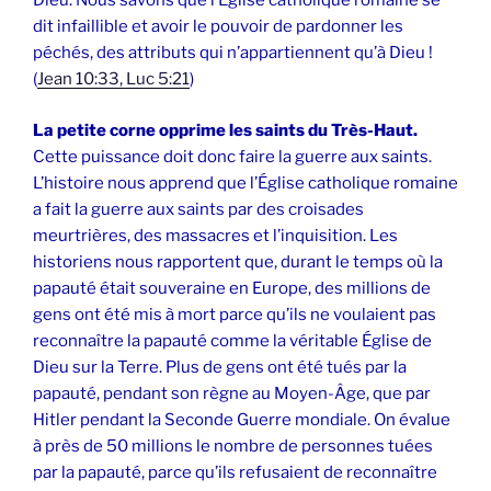
Dieu. Nous savons que l’Église catholique romaine se
dit infaillible et avoir le pouvoir de pardonner les
péchés, des attributs qui n’appartiennent qu’à Dieu !
(
Jean 10:33, Luc 5:21
)
La petite corne opprime les saints du Très-Haut.
Cette puissance doit donc faire la guerre aux saints.
L’histoire nous apprend que l’Église catholique romaine
a fait la guerre aux saints par des croisades
meurtrières, des massacres et l’inquisition. Les
historiens nous rapportent que, durant le temps où la
papauté était souveraine en Europe, des millions de
gens ont été mis à mort parce qu’ils ne voulaient pas
reconnaître la papauté comme la véritable Église de
Dieu sur la Terre. Plus de gens ont été tués par la
papauté, pendant son règne au Moyen-Âge, que par
Hitler pendant la Seconde Guerre mondiale. On évalue
à près de 50 millions le nombre de personnes tuées
par la papauté, parce qu’ils refusaient de reconnaître