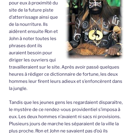
pour eux à proximité du
site de la future piste
d’atterrissage ainsi que
de la nourriture. Ils
aidèrent ensuite Ron et
John à noter toutes les
phrases dont ils
auraient besoin pour
diriger les ouvriers qui
travailleraient sur le site. Après avoir passé quelques
heures à rédiger ce dictionnaire de fortune, les deux
hommes leur firent leurs adieux et s’enfoncèrent dans
la jungle.
Tandis que les jeunes gens les regardaient disparaître,
le mystère de ce rendez-vous providentiel s’imposa à
eux. Les deux hommes n’avaient ni sacs ni provisions.
Plusieurs jours de marche les séparaient de la ville la
plus proche. Ron et John ne savaient pas d’où ils