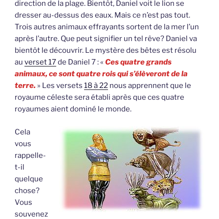
direction de la plage. Bientôt, Daniel voit le lion se
dresser au-dessus des eaux. Mais ce n’est pas tout.
Trois autres animaux effrayants sortent de la mer l’un
après l’autre. Que peut signifier un tel rêve? Daniel va
bientôt le découvrir. Le mystère des bêtes est résolu
au
verset 17
de Daniel 7 : «
Ces quatre grands
animaux, ce sont quatre rois qui s’élèveront de la
terre.
» Les versets
18 à 22
nous apprennent que le
royaume céleste sera établi après que ces quatre
royaumes aient dominé le monde.
Cela
vous
rappelle-
t-il
quelque
chose?
Vous
souvenez