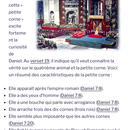
cette «
petite
corne
»
excite
forteme
nt la
curiosité
de
Daniel. Au
verset 19
, il indique qu’il veut connaître la
vérité sur le quatrième animal et la petite corne. Voici
un résumé des caractéristiques de la petite corne :
Elle apparaît après l’empire romain (
Daniel 7:8
).
Elle a des yeux d’homme (
Daniel 7:8
).
Elle a une bouche qui parle avec arrogance (
Daniel 7:8
).
Elle arrache trois des dix cornes (trois rois) (
Daniel 7:8
).
Elle semble plus imposante que les autres cornes
(
Daniel 7:20
).