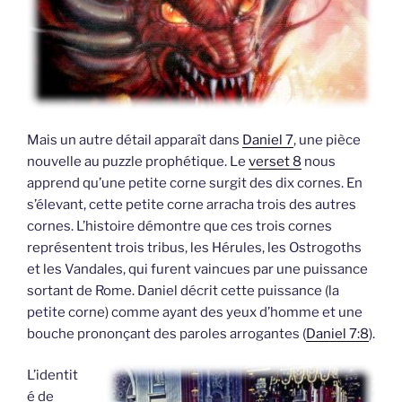
Mais un autre détail apparaît dans
Daniel 7
, une pièce
nouvelle au puzzle prophétique. Le
verset 8
nous
apprend qu’une petite corne surgit des dix cornes. En
s’élevant, cette petite corne arracha trois des autres
cornes. L’histoire démontre que ces trois cornes
représentent trois tribus, les Hérules, les Ostrogoths
et les Vandales, qui furent vaincues par une puissance
sortant de Rome. Daniel décrit cette puissance (la
petite corne) comme ayant des yeux d’homme et une
bouche prononçant des paroles arrogantes (
Daniel 7:8
).
L’identit
é de