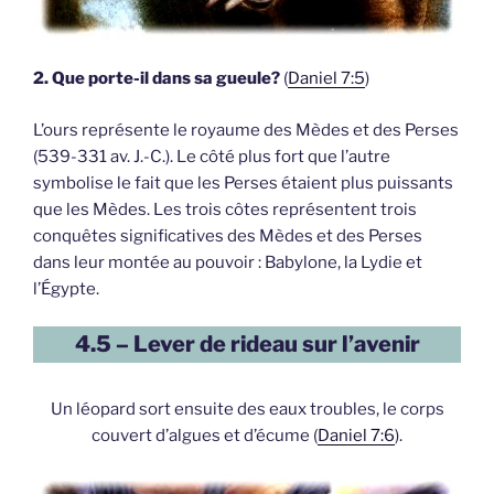
2. Que porte-il dans sa gueule?
(
Daniel 7:5
)
L’ours représente le royaume des Mèdes et des Perses
(539-331 av. J.-C.). Le côté plus fort que l’autre
symbolise le fait que les Perses étaient plus puissants
que les Mèdes. Les trois côtes représentent trois
conquêtes significatives des Mèdes et des Perses
dans leur montée au pouvoir : Babylone, la Lydie et
l’Égypte.
4.5 – Lever de rideau sur l’avenir
Un léopard sort ensuite des eaux troubles, le corps
couvert d’algues et d’écume (
Daniel 7:6
).