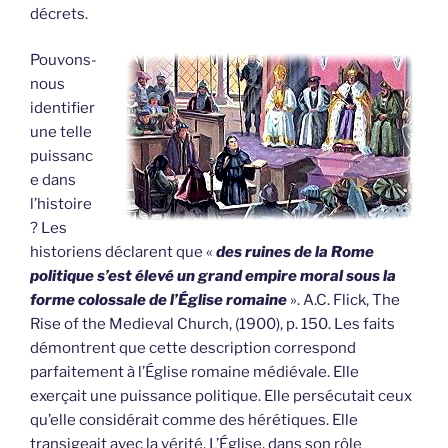
décrets.
Pouvons-
nous
identifier
une telle
puissanc
e dans
l’histoire
? Les
historiens déclarent que «
des ruines de la Rome
politique s’est élevé un grand empire moral sous la
forme colossale de l’Église romaine
». A.C. Flick, The
Rise of the Medieval Church, (1900), p. 150. Les faits
démontrent que cette description correspond
parfaitement à l’Église romaine médiévale. Elle
exerçait une puissance politique. Elle persécutait ceux
qu’elle considérait comme des hérétiques. Elle
transigeait avec la vérité. L’Église, dans son rôle