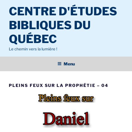
Aller
CENTRE D'ÉTUDES
au
contenu
BIBLIQUES DU
principal
QUÉBEC
Le chemin vers la lumière !
Menu
PLEINS FEUX SUR LA PROPHÉTIE – 04