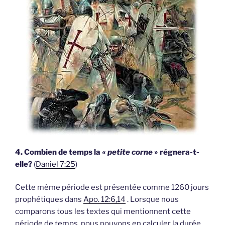
4. Combien de temps la «
petite corne
» régnera-t-
elle?
(
Daniel 7:25
)
Cette même période est présentée comme 1260 jours
prophétiques dans
Apo. 12:6,14
. Lorsque nous
comparons tous les textes qui mentionnent cette
période de temps, nous pouvons en calculer la durée