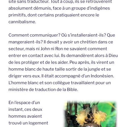
site sans traducteur. Tout à coup, ils se retrouvèrent
absolument démunis, face à un groupe d’indigènes
primitifs, dont certains pratiquaient encore le
cannibalisme.
Comment communiquer? Où s’installeraient-ils? Que
mangeraient-ils? Il devait y avoir un chrétien dans ce
secteur, mais ni John ni Ron ne savaient comment
entrer en contact avec lui. Ils demandèrent alors à Dieu
de les protéger et de les aider. Peu après, ils virent un
homme blanc de haute taille sortir de la jungle et se
diriger vers eux. Il était accompagné d’un Indonésien.
L’homme blanc et son collègue travaillaient pour un
ministère de traduction de la Bible.
En l’espace d’un
instant, ces deux
hommes avaient
trouvé un logement