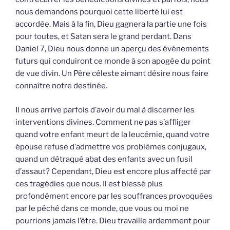
nous demandons pourquoi cette liberté lui est
accordée. Mais à la fin, Dieu gagnera la partie une fois
pour toutes, et Satan sera le grand perdant. Dans
Daniel 7, Dieu nous donne un aperçu des événements
futurs qui conduiront ce monde à son apogée du point
de vue divin. Un Père céleste aimant désire nous faire
connaître notre destinée.
Il nous arrive parfois d’avoir du mal à discerner les
interventions divines. Comment ne pas s’affliger
quand votre enfant meurt de la leucémie, quand votre
épouse refuse d’admettre vos problèmes conjugaux,
quand un détraqué abat des enfants avec un fusil
d’assaut? Cependant, Dieu est encore plus affecté par
ces tragédies que nous. Il est blessé plus
profondément encore par les souffrances provoquées
par le péché dans ce monde, que vous ou moi ne
pourrions jamais l’être. Dieu travaille ardemment pour