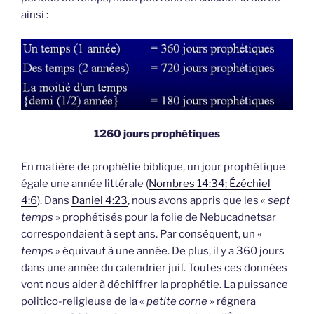
ainsi :
1260 jours prophétiques
En matière de prophétie biblique, un jour prophétique
égale une année littérale (
Nombres 14:34; Ézéchiel
4:6
). Dans
Daniel 4:23
, nous avons appris que les «
sept
temps
» prophétisés pour la folie de Nebucadnetsar
correspondaient à sept ans. Par conséquent, un «
temps
» équivaut à une année. De plus, il y a 360 jours
dans une année du calendrier juif. Toutes ces données
vont nous aider à déchiffrer la prophétie. La puissance
politico-religieuse de la «
petite corne
» régnera