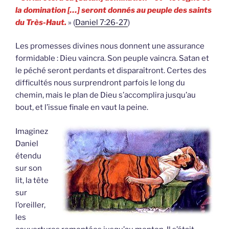
la domination […] seront donnés au peuple des saints
du Très-Haut.
» (
Daniel 7:26-27
)
Les promesses divines nous donnent une assurance
formidable : Dieu vaincra. Son peuple vaincra. Satan et
le péché seront perdants et disparaîtront. Certes des
difficultés nous surprendront parfois le long du
chemin, mais le plan de Dieu s’accomplira jusqu’au
bout, et l’issue finale en vaut la peine.
Imaginez
Daniel
étendu
sur son
lit, la tête
sur
l’oreiller,
les