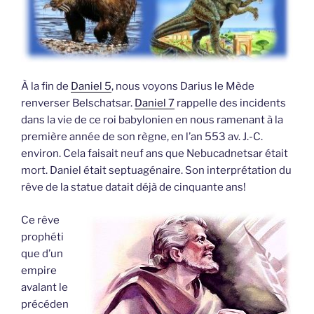
À la fin de
Daniel 5
, nous voyons Darius le Mède
renverser Belschatsar.
Daniel 7
rappelle des incidents
dans la vie de ce roi babylonien en nous ramenant à la
première année de son règne, en l’an 553 av. J.-C.
environ. Cela faisait neuf ans que Nebucadnetsar était
mort. Daniel était septuagénaire. Son interprétation du
rêve de la statue datait déjà de cinquante ans!
Ce rêve
prophéti
que d’un
empire
avalant le
précéden