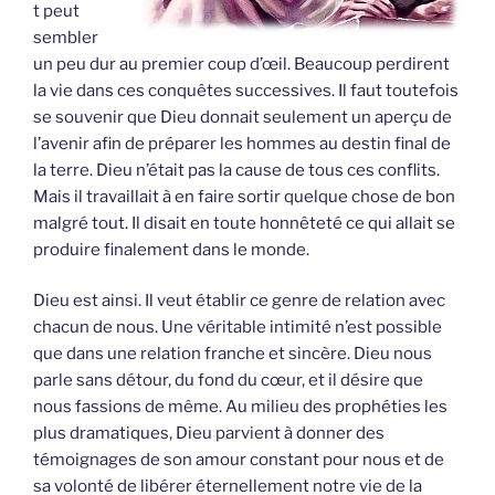
t peut
sembler
un peu dur au premier coup d’œil. Beaucoup perdirent
la vie dans ces conquêtes successives. Il faut toutefois
se souvenir que Dieu donnait seulement un aperçu de
l’avenir afin de préparer les hommes au destin final de
la terre. Dieu n’était pas la cause de tous ces conflits.
Mais il travaillait à en faire sortir quelque chose de bon
malgré tout. Il disait en toute honnêteté ce qui allait se
produire finalement dans le monde.
Dieu est ainsi. Il veut établir ce genre de relation avec
chacun de nous. Une véritable intimité n’est possible
que dans une relation franche et sincère. Dieu nous
parle sans détour, du fond du cœur, et il désire que
nous fassions de même. Au milieu des prophéties les
plus dramatiques, Dieu parvient à donner des
témoignages de son amour constant pour nous et de
sa volonté de libérer éternellement notre vie de la