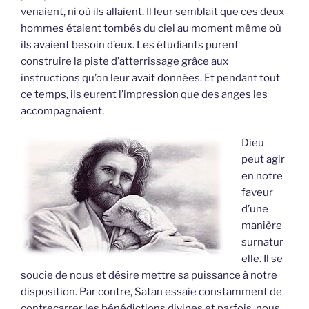
venaient, ni où ils allaient. Il leur semblait que ces deux
hommes étaient tombés du ciel au moment même où
ils avaient besoin d’eux. Les étudiants purent
construire la piste d’atterrissage grâce aux
instructions qu’on leur avait données. Et pendant tout
ce temps, ils eurent l’impression que des anges les
accompagnaient.
Dieu
peut agir
en notre
faveur
d’une
manière
surnatur
elle. Il se
soucie de nous et désire mettre sa puissance à notre
disposition. Par contre, Satan essaie constamment de
contrecarrer les bénédictions divines et parfois, nous