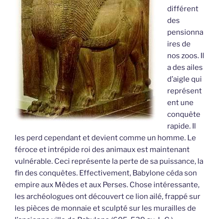
différent
des
pensionna
ires de
nos zoos. Il
a des ailes
d’aigle qui
représent
ent une
conquête
rapide. Il
les perd cependant et devient comme un homme. Le
féroce et intrépide roi des animaux est maintenant
vulnérable. Ceci représente la perte de sa puissance, la
fin des conquêtes. Effectivement, Babylone céda son
empire aux Mèdes et aux Perses. Chose intéressante,
les archéologues ont découvert ce lion ailé, frappé sur
les pièces de monnaie et sculpté sur les murailles de