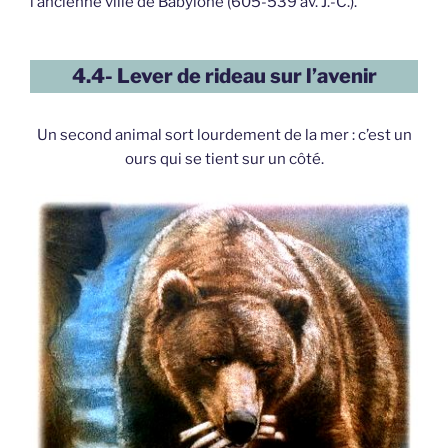
l’ancienne ville de Babylone (605-539 av. J.-C.).
4.4- Lever de rideau sur l’avenir
Un second animal sort lourdement de la mer : c’est un
ours qui se tient sur un côté.