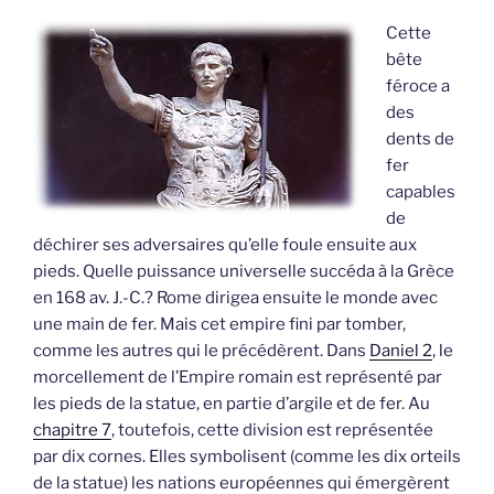
Cette
bête
féroce a
des
dents de
fer
capables
de
déchirer ses adversaires qu’elle foule ensuite aux
pieds. Quelle puissance universelle succéda à la Grèce
en 168 av. J.-C.? Rome dirigea ensuite le monde avec
une main de fer. Mais cet empire fini par tomber,
comme les autres qui le précédèrent. Dans
Daniel 2
, le
morcellement de l’Empire romain est représenté par
les pieds de la statue, en partie d’argile et de fer. Au
chapitre 7
, toutefois, cette division est représentée
par dix cornes. Elles symbolisent (comme les dix orteils
de la statue) les nations européennes qui émergèrent