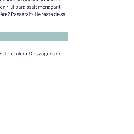
venir lui paraissait menaçant.
ère? Passerait-il le reste de sa
ea Jérusalem. Des vagues de