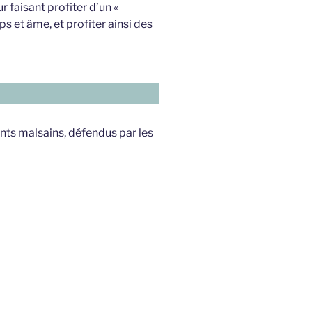
r faisant profiter d’un «
rps et âme, et profiter ainsi des
nts malsains, défendus par les