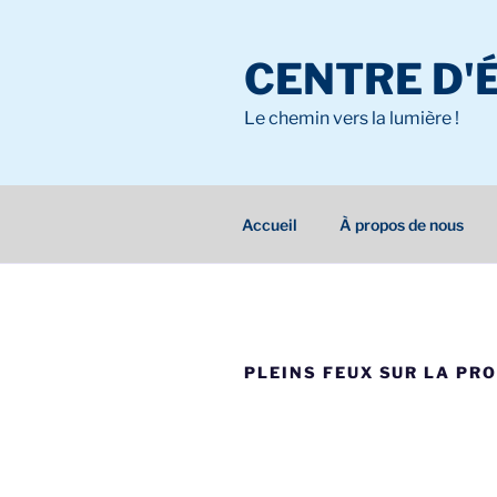
Aller
au
CENTRE D'
contenu
principal
Le chemin vers la lumière !
Accueil
À propos de nous
PLEINS FEUX SUR LA PRO