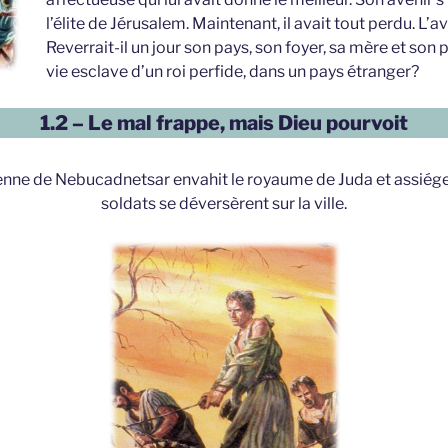
l’élite de Jérusalem. Maintenant, il avait tout perdu. L’a
Reverrait-il un jour son pays, son foyer, sa mère et son p
vie esclave d’un roi perfide, dans un pays étranger?
1.2 – Le mal frappe, mais Dieu pourvoit
ne de Nebucadnetsar envahit le royaume de Juda et assiég
soldats se déversèrent sur la ville.