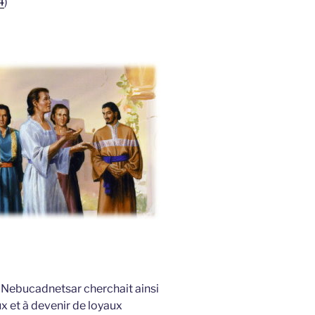
4
)
 Nebucadnetsar cherchait ainsi
ux et à devenir de loyaux