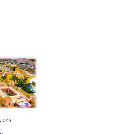
ylone