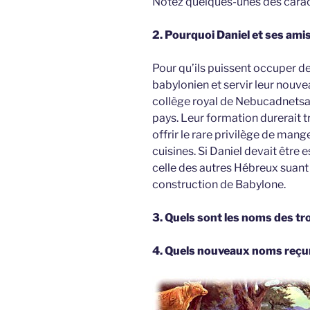
Notez quelques-unes des caracté
2. Pourquoi Daniel et ses amis
Pour qu’ils puissent occuper d
babylonien et servir leur nouvea
collège royal de Nebucadnetsar
pays. Leur formation durerait t
offrir le rare privilège de mang
cuisines. Si Daniel devait être 
celle des autres Hébreux suant
construction de Babylone.
3. Quels sont les noms des tro
4. Quels nouveaux noms reçur