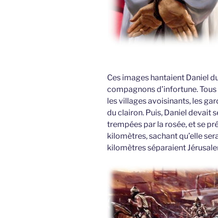
Ces images hantaient Daniel du
compagnons d’infortune. Tous l
les villages avoisinants, les ga
du clairon. Puis, Daniel devait
trempées par la rosée, et se p
kilomètres, sachant qu’elle serai
kilomètres séparaient Jérusal