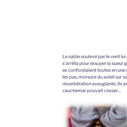
Le sable soulevé par le vent lu
s’arrêta pour essuyer la sueur g
se confondaient toutes en une 
les pas, morsure du soleil sur sa
réverbération aveuglante. Ils a
cauchemar pouvait cesser…