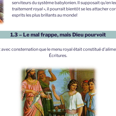
serviteurs du système babylonien. Il supposait qu’en leu
traitement royal
», il pourrait bientôt se les attacher co
esprits les plus brillants au monde!
1.3 – Le mal frappe, mais Dieu pourvoit
t avec consternation que le menu royal était constitué d’alime
Écritures.