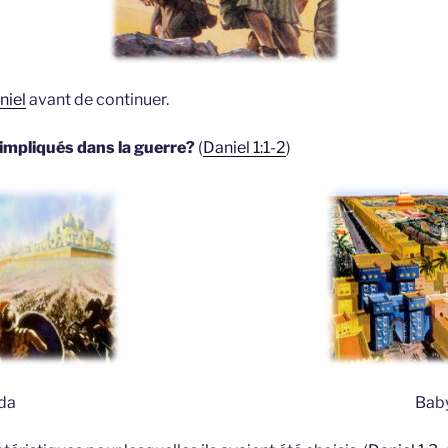
niel
avant de continuer.
 impliqués dans la guerre?
(
Daniel 1:1-2
)
da
Bab