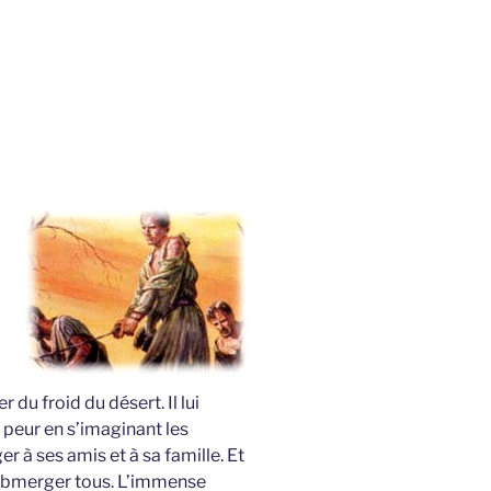
 du froid du désert. Il lui
e peur en s’imaginant les
 à ses amis et à sa famille. Et
s submerger tous. L’immense