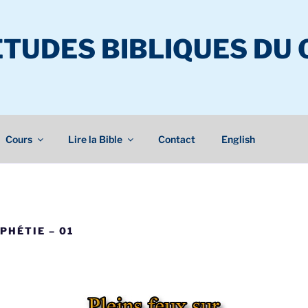
ÉTUDES BIBLIQUES DU
Cours
Lire la Bible
Contact
English
PHÉTIE – 01