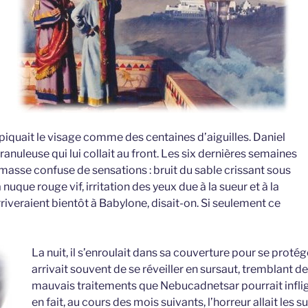
i piquait le visage comme des centaines d’aiguilles. Daniel
ranuleuse qui lui collait au front. Les six dernières semaines
masse confuse de sensations : bruit du sable crissant sous
 nuque rouge vif, irritation des yeux due à la sueur et à la
rriveraient bientôt à Babylone, disait-on. Si seulement ce
La nuit, il s’enroulait dans sa couverture pour se protéger
arrivait souvent de se réveiller en sursaut, tremblant d
mauvais traitements que Nebucadnetsar pourrait infliger
en fait, au cours des mois suivants, l’horreur allait le