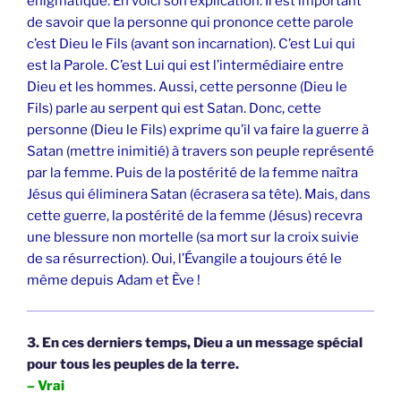
énigmatique. En voici son explication:
Il est important
de savoir que la personne qui prononce cette parole
c’est Dieu le Fils (avant son incarnation). C’est Lui qui
est la Parole. C’est Lui qui est l’intermédiaire entre
Dieu et les hommes. Aussi, cette personne (Dieu le
Fils) parle au serpent qui est Satan. Donc, cette
personne (Dieu le Fils) exprime qu’il va faire la guerre à
Satan (mettre inimitié) à travers son peuple représenté
par la femme. Puis de la postérité de la femme naîtra
Jésus qui éliminera Satan (écrasera sa tête). Mais, dans
cette guerre, la postérité de la femme (Jésus) recevra
une blessure non mortelle (sa mort sur la croix suivie
de sa résurrection). Oui, l’Évangile a toujours été le
même depuis Adam et Ève !
3. En ces derniers temps, Dieu a un message spécial
pour tous les peuples de la terre.
– Vrai