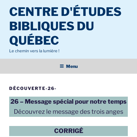
Aller
CENTRE D'ÉTUDES
au
contenu
BIBLIQUES DU
principal
QUÉBEC
Le chemin vers la lumière !
Menu
DÉCOUVERTE-26-
26 – Message spécial pour notre temps
Découvrez le message des trois anges
CORRIGÉ