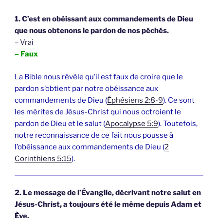
1. C’est en obéissant aux commandements de Dieu
que nous obtenons le pardon de nos péchés.
– Vrai
– Faux
La Bible nous révèle qu’il est faux de croire que le
pardon s’obtient par notre obéissance aux
commandements de Dieu (
Éphésiens 2:8-9
). Ce sont
les mérites de Jésus-Christ qui nous octroient le
pardon de Dieu et le salut (
Apocalypse 5:9
). Toutefois,
notre reconnaissance de ce fait nous pousse à
l’obéissance aux commandements de Dieu (
2
Corinthiens 5:15
).
2. Le message de l’Évangile, décrivant notre salut en
Jésus-Christ, a toujours été le même depuis Adam et
Ève.