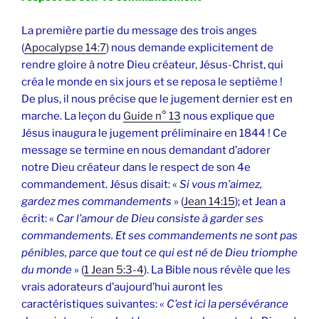
La première partie du message des trois anges
(
Apocalypse 14:7
) nous demande explicitement de
rendre gloire à notre Dieu créateur, Jésus-Christ, qui
créa le monde en six jours et se reposa le septième !
De plus, il nous précise que le jugement dernier est en
marche. La leçon du
Guide n° 13
nous explique que
Jésus inaugura le jugement préliminaire en 1844 ! Ce
message se termine en nous demandant d’adorer
notre Dieu créateur dans le respect de son 4e
commandement. Jésus disait: «
Si vous m’aimez,
gardez mes commandements
» (
Jean 14:15
); et Jean a
écrit: «
Car l’amour de Dieu consiste à garder ses
commandements. Et ses commandements ne sont pas
pénibles, parce que tout ce qui est né de Dieu triomphe
du monde
» (
1 Jean 5:3-4
). La Bible nous révèle que les
vrais adorateurs d’aujourd’hui auront les
caractéristiques suivantes: «
C’est ici la persévérance