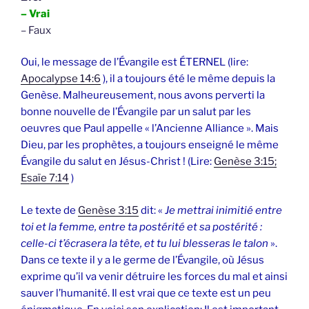
– Vrai
– Faux
Oui, le message de l’Évangile est ÉTERNEL (lire:
Apocalypse 14:6
), il a toujours été le même depuis la
Genèse. Malheureusement, nous avons perverti la
bonne nouvelle de l’Évangile par un salut par les
oeuvres que Paul appelle « l’Ancienne Alliance ». Mais
Dieu, par les prophètes, a toujours enseigné le même
Évangile du salut en Jésus-Christ ! (Lire:
Genèse 3:15;
Esaïe 7:14
)
Le texte de
Genèse 3:15
dit: «
Je mettrai inimitié entre
toi et la femme, entre ta postérité et sa postérité :
celle-ci t’écrasera la tête, et tu lui blesseras le talon
».
Dans ce texte il y a le germe de l’Évangile, où Jésus
exprime qu’il va venir détruire les forces du mal et ainsi
sauver l’humanité. Il est vrai que ce texte est un peu