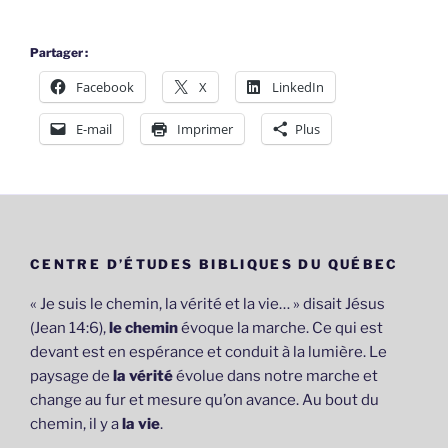
Partager :
Facebook
X
LinkedIn
E-mail
Imprimer
Plus
CENTRE D’ÉTUDES BIBLIQUES DU QUÉBEC
« Je suis le chemin, la vérité et la vie… » disait Jésus
(Jean 14:6),
le chemin
évoque la marche. Ce qui est
devant est en espérance et conduit à la lumière. Le
paysage de
la vérité
évolue dans notre marche et
change au fur et mesure qu’on avance. Au bout du
chemin, il y a
la vie
.