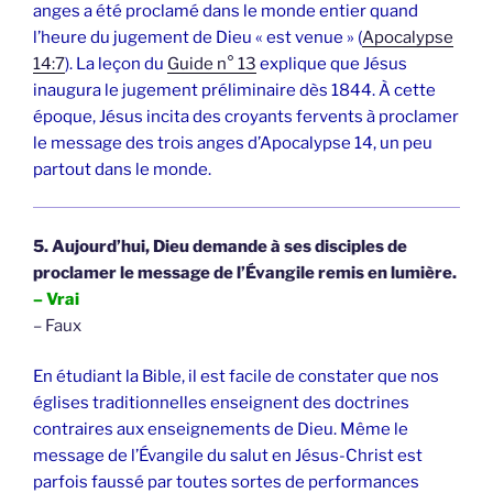
anges a été proclamé dans le monde entier quand
l’heure du jugement de Dieu « est venue » (
Apocalypse
14:7
). La leçon du
Guide n° 13
explique que Jésus
inaugura le jugement préliminaire dès 1844. À cette
époque, Jésus incita des croyants fervents à proclamer
le message des trois anges d’Apocalypse 14, un peu
partout dans le monde.
5. Aujourd’hui, Dieu demande à ses disciples de
proclamer le message de l’Évangile remis en lumière.
– Vrai
– Faux
En étudiant la Bible, il est facile de constater que nos
églises traditionnelles enseignent des doctrines
contraires aux enseignements de Dieu. Même le
message de l’Évangile du salut en Jésus-Christ est
parfois faussé par toutes sortes de performances