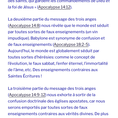
des saints, qui gardent les commandements de Dieu et
la foi de Jésus
» (
Apocalypse 14:12
).
La deuxième partie du message des trois anges
(
Apocalypse 14:8
) nous révèle que le monde est séduit
par toutes sortes de faux enseignements (un vin
impudique). Babylone est synonyme de confusion et
de faux enseignements (
Apocalypse 18:2-5
).
Aujourd’hui, le monde est globalement séduit par
toutes sortes d’hérésies: comme le concept de
l’évolution, le faux sabbat, l’enfer éternel, l’immortalité
de l’âme, etc. Des enseignements contraires aux
Saintes Écritures !
La troisième partie du message des trois anges
(
Apocalypse 14:9-12
) nous exhorte à sortir de la
confusion doctrinale des églises apostates, car nous
serons emportés par toutes sortes de faux
enseignements contraires aux vérités divines. De plus