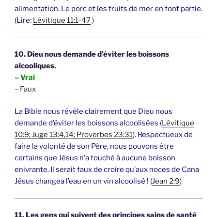
alimentation. Le porc et les fruits de mer en font partie.
(Lire:
Lévitique 11:1-47
)
10. Dieu nous demande d’éviter les boissons
alcooliques.
– Vrai
– Faux
La Bible nous révèle clairement que Dieu nous
demande d’éviter les boissons alcoolisées (
Lévitique
10:9; Juge 13:4,14; Proverbes 23:31
). Respectueux de
faire la volonté de son Père, nous pouvons être
certains que Jésus n’a touché à aucune boisson
enivrante. Il serait faux de croire qu’aux noces de Cana
Jésus changea l’eau en un vin alcoolisé ! (
Jean 2:9
)
11. Les gens qui suivent des principes sains de santé