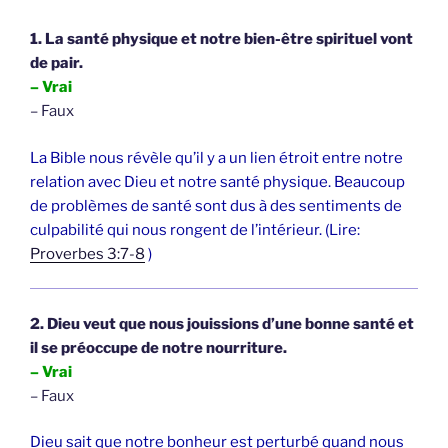
1. La santé physique et notre bien-être spirituel vont
de pair.
– Vrai
– Faux
La Bible nous révèle qu’il y a un lien étroit entre notre
relation avec Dieu et notre santé physique. Beaucoup
de problèmes de santé sont dus à des sentiments de
culpabilité qui nous rongent de l’intérieur. (Lire:
Proverbes 3:7-8
)
2. Dieu veut que nous jouissions d’une bonne santé et
il se préoccupe de notre nourriture.
– Vrai
– Faux
Dieu sait que notre bonheur est perturbé quand nous