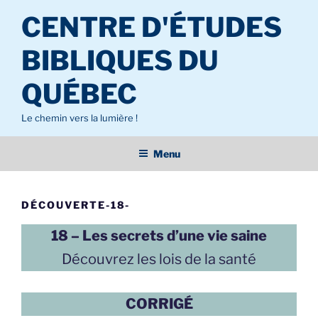
Aller
CENTRE D'ÉTUDES
au
contenu
BIBLIQUES DU
principal
QUÉBEC
Le chemin vers la lumière !
Menu
DÉCOUVERTE-18-
18 – Les secrets d’une vie saine
Découvrez les lois de la santé
CORRIGÉ