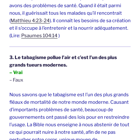
avons des problèmes de santé. Quand il était parmi
nous, il guérissait tous les malades qu’il rencontrait
(
Matthieu 4:23-24
). Il connaît les besoins de sa création
et il s’occupe à l’entretenir et la nourrir adéquatement.
(Lire:
Psaumes 104:14
)
3. Le tabagisme pollue l’air et c’est l’un des plus
grands tueurs modernes.
– Vrai
– Faux
Nous savons que le tabagisme est l’un des plus grands
fléaux de mortalité de notre monde moderne. Causant
d’importants problèmes de santé, beaucoup de
gouvernements ont passé des lois pour en restreindre
l’usage. La Bible nous enseigne à nous abstenir de tout
ce qui pourrait nuire à notre santé, afin de ne pas
perturber notre corps, unique moyen de