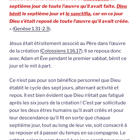
septième jour de toute l’œuvre qu’il avait faite.
Dieu
bénit
le septième jour et
le sanctifia
, car en ce jour
Dieu s’était reposé de toute l’œuvre qu’il avait créée.
» (
Genèse 1.31-2.3
).
Jésus était étroitement associé au Père dans l’œuvre
de la création (
Colossiens 1.16,17
). Il se reposa donc
avec Adam et Ève pendant le premier sabbat, bénit ce
jour et le mit à part.
Ce n’est pas pour son bénéfice personnel que Dieu
établit le cycle des sept jours, alternant activité et
repos. Il est bien évident que Dieu n’était pas fatigué
après les six jours de la création ! C’est par sollicitude
pour les deux êtres humains qu’il avait créés et pour
leur descendance qu’il fit en sorte que chaque
septième jour, tout au long de leur vie, soit consacré à
se reposer et à passer du temps en sa compagnie. Le