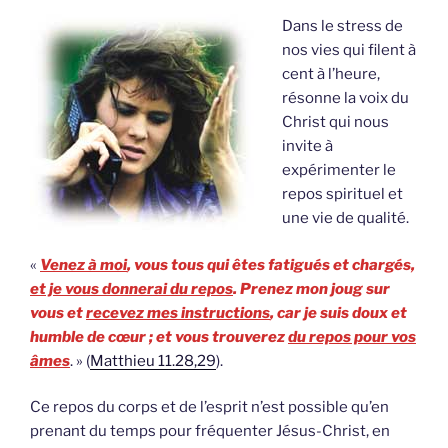
Dans le stress de
nos vies qui filent à
cent à l’heure,
résonne la voix du
Christ qui nous
invite à
expérimenter le
repos spirituel et
une vie de qualité.
«
Venez à moi
, vous tous qui êtes fatigués et chargés,
et je vous donnerai du repos
. Prenez mon joug sur
vous et
recevez mes instructions
, car je suis doux et
humble de cœur ; et vous trouverez
du repos pour vos
âmes
. » (
Matthieu 11.28,29
).
Ce repos du corps et de l’esprit n’est possible qu’en
prenant du temps pour fréquenter Jésus-Christ, en