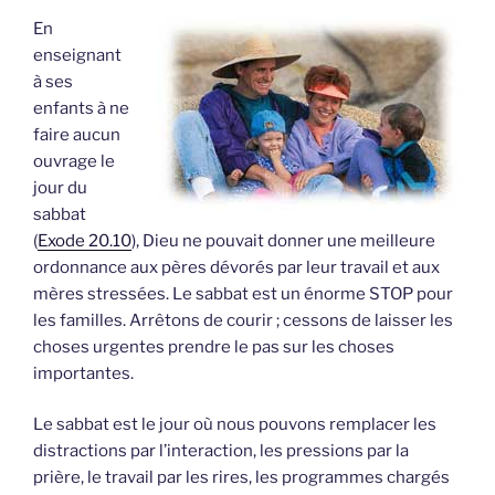
En
enseignant
à ses
enfants à ne
faire aucun
ouvrage le
jour du
sabbat
(
Exode 20.10
), Dieu ne pouvait donner une meilleure
ordonnance aux pères dévorés par leur travail et aux
mères stressées. Le sabbat est un énorme STOP pour
les familles. Arrêtons de courir ; cessons de laisser les
choses urgentes prendre le pas sur les choses
importantes.
Le sabbat est le jour où nous pouvons remplacer les
distractions par l’interaction, les pressions par la
prière, le travail par les rires, les programmes chargés