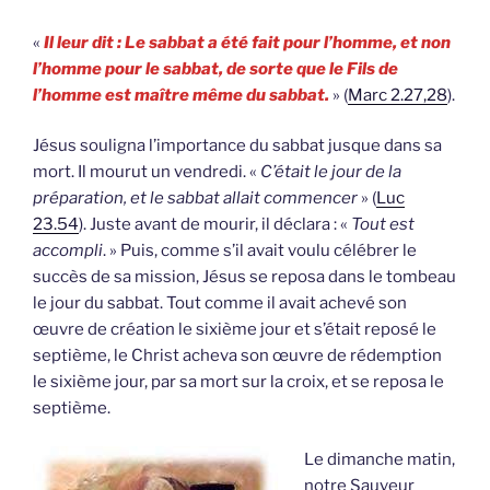
«
Il leur dit : Le sabbat a été fait pour l’homme, et non
l’homme pour le sabbat, de sorte que le Fils de
l’homme est maître même du sabbat.
» (
Marc 2.27,28
).
Jésus souligna l’importance du sabbat jusque dans sa
mort. Il mourut un vendredi. «
C’était le jour de la
préparation, et le sabbat allait commencer
» (
Luc
23.54
). Juste avant de mourir, il déclara : «
Tout est
accompli
. » Puis, comme s’il avait voulu célébrer le
succès de sa mission, Jésus se reposa dans le tombeau
le jour du sabbat. Tout comme il avait achevé son
œuvre de création le sixième jour et s’était reposé le
septième, le Christ acheva son œuvre de rédemption
le sixième jour, par sa mort sur la croix, et se reposa le
septième.
Le dimanche matin,
notre Sauveur