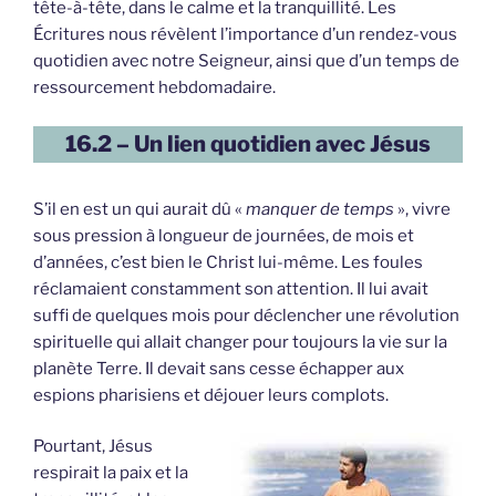
tête-à-tête, dans le calme et la tranquillité. Les
Écritures nous révèlent l’importance d’un rendez-vous
quotidien avec notre Seigneur, ainsi que d’un temps de
ressourcement hebdomadaire.
16.2 – Un lien quotidien avec Jésus
S’il en est un qui aurait dû «
manquer de temps
», vivre
sous pression à longueur de journées, de mois et
d’années, c’est bien le Christ lui-même. Les foules
réclamaient constamment son attention. Il lui avait
suffi de quelques mois pour déclencher une révolution
spirituelle qui allait changer pour toujours la vie sur la
planète Terre. Il devait sans cesse échapper aux
espions pharisiens et déjouer leurs complots.
Pourtant, Jésus
respirait la paix et la