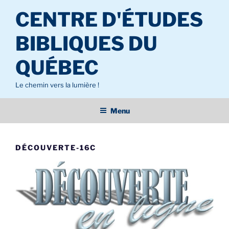
Aller
CENTRE D'ÉTUDES
au
contenu
BIBLIQUES DU
principal
QUÉBEC
Le chemin vers la lumière !
Menu
DÉCOUVERTE-16C