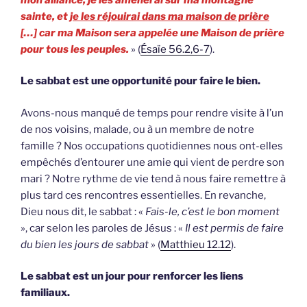
sainte, et
je les réjouirai dans ma maison de prière
[…] car ma Maison sera appelée une Maison de prière
pour tous les peuples.
» (
Ésaïe 56.2,6-7
).
Le sabbat est une opportunité pour faire le bien.
Avons-nous manqué de temps pour rendre visite à l’un
de nos voisins, malade, ou à un membre de notre
famille ? Nos occupations quotidiennes nous ont-elles
empêchés d’entourer une amie qui vient de perdre son
mari ? Notre rythme de vie tend à nous faire remettre à
plus tard ces rencontres essentielles. En revanche,
Dieu nous dit, le sabbat : «
Fais-le, c’est le bon moment
», car selon les paroles de Jésus : «
Il est permis de faire
du bien les jours de sabbat
» (
Matthieu 12.12
).
Le sabbat est un jour pour renforcer les liens
familiaux.