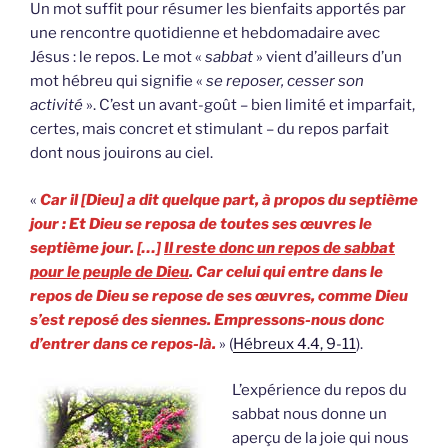
Un mot suffit pour résumer les bienfaits apportés par
une rencontre quotidienne et hebdomadaire avec
Jésus : le repos. Le mot «
sabbat
» vient d’ailleurs d’un
mot hébreu qui signifie «
se reposer, cesser son
activité
». C’est un avant-goût – bien limité et imparfait,
certes, mais concret et stimulant – du repos parfait
dont nous jouirons au ciel.
«
Car il [Dieu] a dit quelque part, à propos du septième
jour : Et Dieu se reposa de toutes ses œuvres le
septième jour. […]
Il reste donc un repos de sabbat
pour le peuple de Dieu
. Car celui qui entre dans le
repos de Dieu se repose de ses œuvres, comme Dieu
s’est reposé des siennes. Empressons-nous donc
d’entrer dans ce repos-là.
» (
Hébreux 4.4, 9-11
).
L’expérience du repos du
sabbat nous donne un
aperçu de la joie qui nous