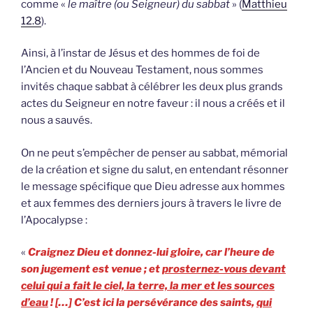
comme «
le maître (ou Seigneur) du sabbat
» (
Matthieu
12.8
).
Ainsi, à l’instar de Jésus et des hommes de foi de
l’Ancien et du Nouveau Testament, nous sommes
invités chaque sabbat à célébrer les deux plus grands
actes du Seigneur en notre faveur : il nous a créés et il
nous a sauvés.
On ne peut s’empêcher de penser au sabbat, mémorial
de la création et signe du salut, en entendant résonner
le message spécifique que Dieu adresse aux hommes
et aux femmes des derniers jours à travers le livre de
l’Apocalypse :
«
Craignez Dieu et donnez-lui gloire, car l’heure de
son jugement est venue ; et
prosternez-vous devant
celui qui a fait le ciel, la terre, la mer et les sources
d’eau
! […] C’est ici la persévérance des saints,
qui