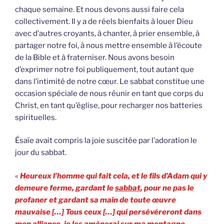
chaque semaine. Et nous devons aussi faire cela
collectivement. Il y a de réels bienfaits à louer Dieu
avec d’autres croyants, à chanter, à prier ensemble, à
partager notre foi, à nous mettre ensemble à l’écoute
de la Bible et à fraterniser. Nous avons besoin
d’exprimer notre foi publiquement, tout autant que
dans l’intimité de notre cœur. Le sabbat constitue une
occasion spéciale de nous réunir en tant que corps du
Christ, en tant qu’église, pour recharger nos batteries
spirituelles.
Ésaïe avait compris la joie suscitée par l’adoration le
jour du sabbat.
«
Heureux l’homme qui fait cela, et le fils d’Adam qui y
demeure ferme, gardant le
sabbat
, pour ne pas le
profaner et gardant sa main de toute œuvre
mauvaise […] Tous ceux […] qui persévéreront dans
mon alliance, je les amènerai sur ma montagne