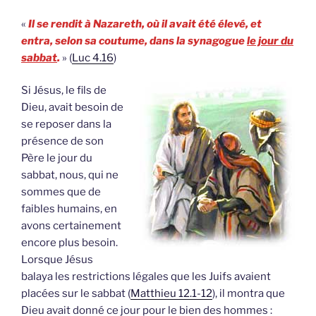
«
Il se rendit à Nazareth, où il avait été élevé, et
entra, selon sa coutume, dans la synagogue
le jour du
sabbat
.
» (
Luc 4.16
)
Si Jésus, le fils de
Dieu, avait besoin de
se reposer dans la
présence de son
Père le jour du
sabbat, nous, qui ne
sommes que de
faibles humains, en
avons certainement
encore plus besoin.
Lorsque Jésus
balaya les restrictions légales que les Juifs avaient
placées sur le sabbat (
Matthieu 12.1-12
), il montra que
Dieu avait donné ce jour pour le bien des hommes :