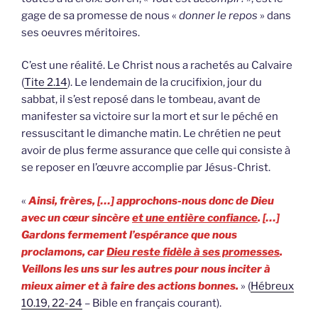
gage de sa promesse de nous «
donner le repos
» dans
ses oeuvres méritoires.
C’est une réalité. Le Christ nous a rachetés au Calvaire
(
Tite 2.14
). Le lendemain de la crucifixion, jour du
sabbat, il s’est reposé dans le tombeau, avant de
manifester sa victoire sur la mort et sur le péché en
ressuscitant le dimanche matin. Le chrétien ne peut
avoir de plus ferme assurance que celle qui consiste à
se reposer en l’œuvre accomplie par Jésus-Christ.
«
Ainsi, frères, […] approchons-nous donc de Dieu
avec un cœur sincère
et une entière confiance
. […]
Gardons fermement l’espérance que nous
proclamons, car
Dieu reste fidèle à ses promesses
.
Veillons les uns sur les autres pour nous inciter à
mieux aimer et à faire des actions bonnes.
» (
Hébreux
10.19, 22-24
– Bible en français courant).