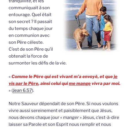
tranquillité, et les
communiquait à son
entourage. Quel était
son secret ? Il passait
du temps chaque jour
en communion avec
son Père céleste.
C’est de son Père qu’il
obtenait la force de
surmonter les défis de la vie.
«
Comme le Père qui est vivant m’a envoyé, et que
je
vis par le Père
, ainsi celui qui
me mange
vivra par moi.
» (
Jean 6.57
).
Notre Sauveur dépendait de son Père. Si nous voulons
vivre aussi sereinement et paisiblement que Jésus,
nous devons chaque jour «
manger
» Jésus, c’est-à-dire
laisser sa Parole et son Esprit nous remplir et nous