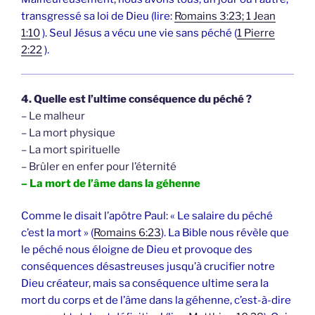
transgressé sa loi de Dieu (lire:
Romains 3:23; 1 Jean
1:10
). Seul Jésus a vécu une vie sans péché (
1 Pierre
2:22
).
4. Quelle est l’ultime conséquence du péché ?
– Le malheur
– La mort physique
– La mort spirituelle
– Brûler en enfer pour l’éternité
– La mort de l’âme dans la géhenne
Comme le disait l’apôtre Paul: « Le salaire du péché
c’est la mort » (
Romains 6:23
). La Bible nous révèle que
le péché nous éloigne de Dieu et provoque des
conséquences désastreuses jusqu’à crucifier notre
Dieu créateur, mais sa conséquence ultime sera la
mort du corps et de l’âme dans la géhenne, c’est-à-dire