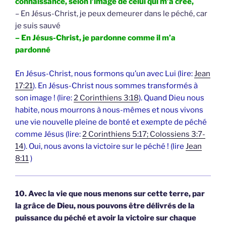
connaissance, selon l’image de celui qui m’a créé,
– En Jésus-Christ, je peux demeurer dans le péché, car
je suis sauvé
– En Jésus-Christ, je pardonne comme il m’a
pardonné
En Jésus-Christ, nous formons qu’un avec Lui (lire:
Jean
17:21
). En Jésus-Christ nous sommes transformés à
son image ! (lire:
2 Corinthiens 3:18
). Quand Dieu nous
habite, nous mourrons à nous-mêmes et nous vivons
une vie nouvelle pleine de bonté et exempte de péché
comme Jésus (lire:
2 Corinthiens 5:17; Colossiens 3:7-
14
). Oui, nous avons la victoire sur le péché ! (lire
Jean
8:11
)
10. Avec la vie que nous menons sur cette terre, par
la grâce de Dieu, nous pouvons être délivrés de la
puissance du péché et avoir la victoire sur chaque