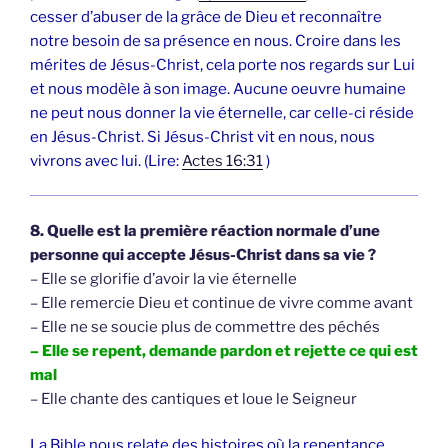
cesser d’abuser de la grâce de Dieu et reconnaître
notre besoin de sa présence en nous. Croire dans les
mérites de Jésus-Christ, cela porte nos regards sur Lui
et nous modèle à son image. Aucune oeuvre humaine
ne peut nous donner la vie éternelle, car celle-ci réside
en Jésus-Christ. Si Jésus-Christ vit en nous, nous
vivrons avec lui. (Lire:
Actes 16:31
)
8. Quelle est la première réaction normale d’une
personne qui accepte Jésus-Christ dans sa vie ?
– Elle se glorifie d’avoir la vie éternelle
– Elle remercie Dieu et continue de vivre comme avant
– Elle ne se soucie plus de commettre des péchés
– Elle se repent, demande pardon et rejette ce qui est
mal
– Elle chante des cantiques et loue le Seigneur
La Bible nous relate des histoires où la repentance