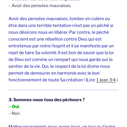
– Avoir des pensées mauvaises
Avoir des pensées mauvaises, tomber en colère ou
être dans une terrible tentation n’est pas un péché si
nous désirons nous en libérer. Par contre, le péché
conscient est une rébellion contre Dieu qui est
entretenue par notre l’esprit et il se manifeste par un
rejet de faire Sa volonté. Il est bon de savoir que la loi
de Dieu est comme un rempart qui nous garde sur le
sentier de la vie. Oui, le respect de la loi divine nous
permet de demeurer en harmonie avec le bon
fonctionnement de toute Sa création ! (Lire:
1 Jean 3:4
)
3. Sommes-nous tous des pécheurs ?
– Oui
– Non
Malheureusement, nous avons tous, un jour ou l’autre,