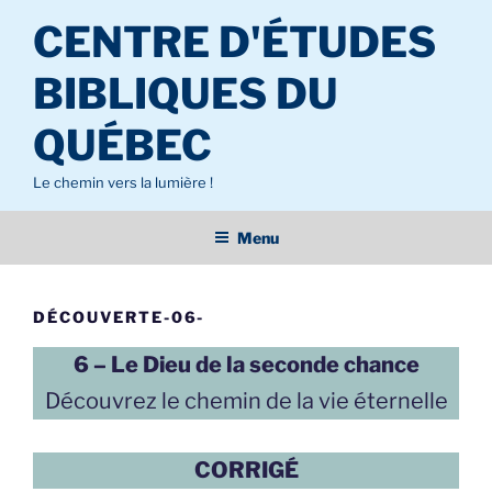
Aller
CENTRE D'ÉTUDES
au
contenu
BIBLIQUES DU
principal
QUÉBEC
Le chemin vers la lumière !
Menu
DÉCOUVERTE-06-
6 – Le Dieu de la seconde chance
Découvrez le chemin de la vie éternelle
CORRIGÉ