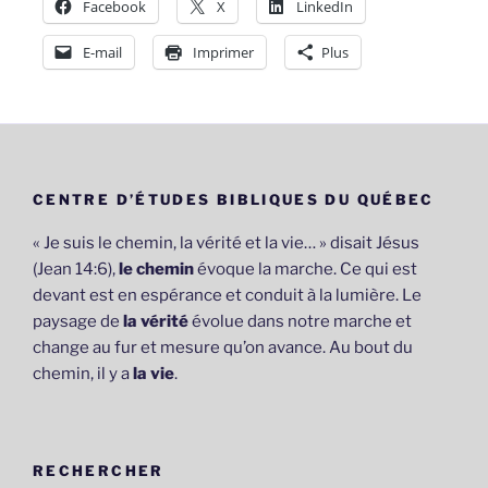
Facebook
X
LinkedIn
E-mail
Imprimer
Plus
CENTRE D’ÉTUDES BIBLIQUES DU QUÉBEC
« Je suis le chemin, la vérité et la vie… » disait Jésus
(Jean 14:6),
le chemin
évoque la marche. Ce qui est
devant est en espérance et conduit à la lumière. Le
paysage de
la vérité
évolue dans notre marche et
change au fur et mesure qu’on avance. Au bout du
chemin, il y a
la vie
.
RECHERCHER