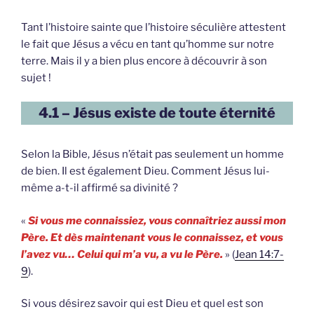
Tant l’histoire sainte que l’histoire séculière attestent
le fait que Jésus a vécu en tant qu’homme sur notre
terre. Mais il y a bien plus encore à découvrir à son
sujet !
4.1 – Jésus existe de toute éternité
Selon la Bible, Jésus n’était pas seulement un homme
de bien. Il est également Dieu. Comment Jésus lui-
même a-t-il affirmé sa divinité ?
«
Si vous me connaissiez, vous connaîtriez aussi mon
Père. Et dès maintenant vous le connaissez, et vous
l’avez vu… Celui qui m’a vu, a vu le Père.
» (
Jean 14:7-
9
).
Si vous désirez savoir qui est Dieu et quel est son