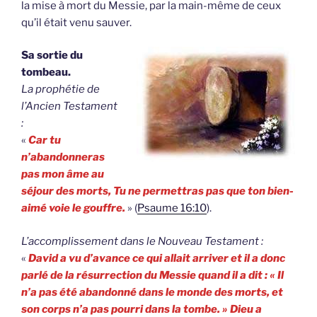
la mise à mort du Messie, par la main-même de ceux
qu’il était venu sauver.
Sa sortie du
tombeau.
La prophétie de
l’Ancien Testament
:
«
Car tu
n’abandonneras
pas mon âme au
séjour des morts, Tu ne permettras pas que ton bien-
aimé voie le gouffre.
» (
Psaume 16:10
).
L’accomplissement dans le Nouveau Testament :
«
David a vu d’avance ce qui allait arriver et il a donc
parlé de la résurrection du Messie quand il a dit : « Il
n’a pas été abandonné dans le monde des morts, et
son corps n’a pas pourri dans la tombe. » Dieu a