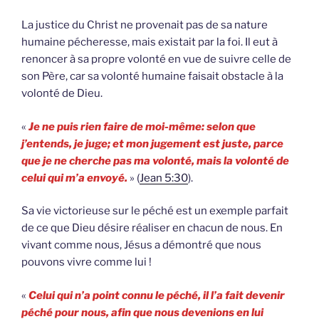
La justice du Christ ne provenait pas de sa nature
humaine pécheresse, mais existait par la foi. Il eut à
renoncer à sa propre volonté en vue de suivre celle de
son Père, car sa volonté humaine faisait obstacle à la
volonté de Dieu.
«
Je ne puis rien faire de moi-même: selon que
j’entends, je juge; et mon jugement est juste, parce
que je ne cherche pas ma volonté, mais la volonté de
celui qui m’a envoyé.
» (
Jean 5:30
).
Sa vie victorieuse sur le péché est un exemple parfait
de ce que Dieu désire réaliser en chacun de nous. En
vivant comme nous, Jésus a démontré que nous
pouvons vivre comme lui !
«
Celui qui n’a point connu le péché, il l’a fait devenir
péché pour nous, afin que nous devenions en lui