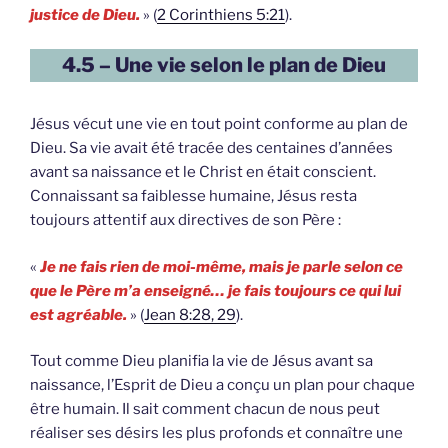
justice de Dieu.
» (
2 Corinthiens 5:21
).
4.5 – Une vie selon le plan de Dieu
Jésus vécut une vie en tout point conforme au plan de
Dieu. Sa vie avait été tracée des centaines d’années
avant sa naissance et le Christ en était conscient.
Connaissant sa faiblesse humaine, Jésus resta
toujours attentif aux directives de son Père :
«
Je ne fais rien de moi-même, mais je parle selon ce
que le Père m’a enseigné… je fais toujours ce qui lui
est agréable.
» (
Jean 8:28, 29
).
Tout comme Dieu planifia la vie de Jésus avant sa
naissance, l’Esprit de Dieu a conçu un plan pour chaque
être humain. Il sait comment chacun de nous peut
réaliser ses désirs les plus profonds et connaître une