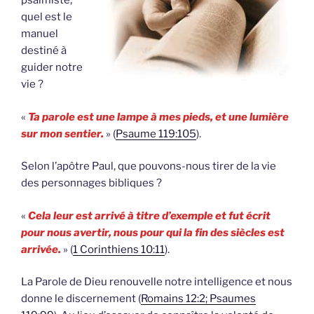
psalmiste,
quel est le
manuel
destiné à
guider notre
vie ?
«
Ta parole est une lampe à mes pieds, et une lumière
sur mon sentier.
» (
Psaume 119:105
).
Selon l’apôtre Paul, que pouvons-nous tirer de la vie
des personnages bibliques ?
«
Cela leur est arrivé à titre d’exemple et fut écrit
pour nous avertir, nous pour qui la fin des siècles est
arrivée.
» (
1 Corinthiens 10:11
).
La Parole de Dieu renouvelle notre intelligence et nous
donne le discernement (
Romains 12:2; Psaumes