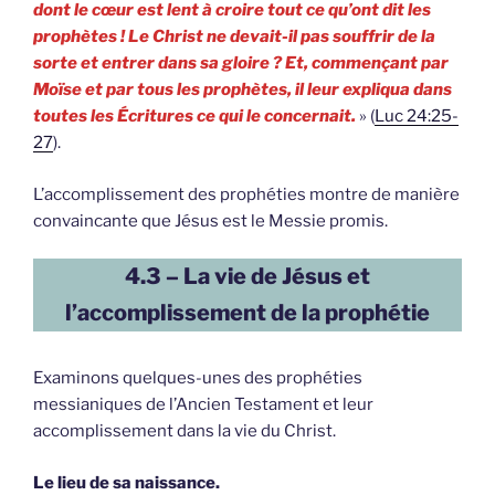
dont le cœur est lent à croire tout ce qu’ont dit les
prophètes ! Le Christ ne devait-il pas souffrir de la
sorte et entrer dans sa gloire ? Et, commençant par
Moïse et par tous les prophètes, il leur expliqua dans
toutes les Écritures ce qui le concernait.
» (
Luc 24:25-
27
).
L’accomplissement des prophéties montre de manière
convaincante que Jésus est le Messie promis.
4.3 – La vie de Jésus et
l’accomplissement de la prophétie
Examinons quelques-unes des prophéties
messianiques de l’Ancien Testament et leur
accomplissement dans la vie du Christ.
Le lieu de sa naissance.