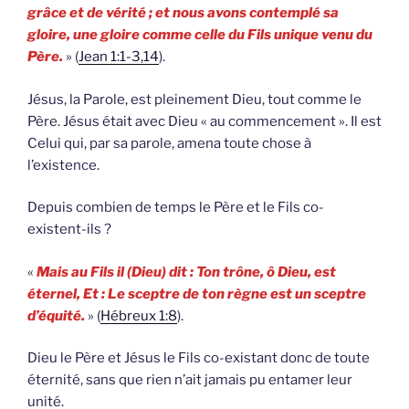
grâce et de vérité ; et nous avons contemplé sa
gloire, une gloire comme celle du Fils unique venu du
Père.
» (
Jean 1:1-3,14
).
Jésus, la Parole, est pleinement Dieu, tout comme le
Père. Jésus était avec Dieu « au commencement ». Il est
Celui qui, par sa parole, amena toute chose à
l’existence.
Depuis combien de temps le Père et le Fils co-
existent-ils ?
«
Mais au Fils il (Dieu) dit : Ton trône, ô Dieu, est
éternel, Et : Le sceptre de ton règne est un sceptre
d’équité.
» (
Hébreux 1:8
).
Dieu le Père et Jésus le Fils co-existant donc de toute
éternité, sans que rien n’ait jamais pu entamer leur
unité.