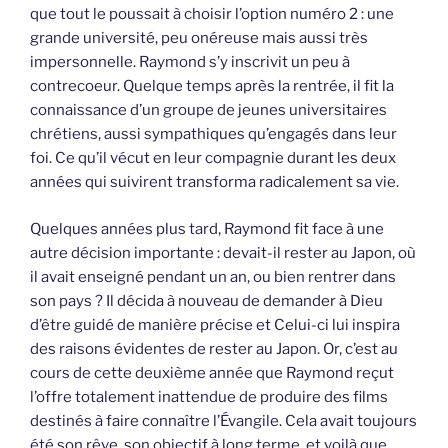
que tout le poussait à choisir l’option numéro 2 : une
grande université, peu onéreuse mais aussi très
impersonnelle. Raymond s’y inscrivit un peu à
contrecoeur. Quelque temps après la rentrée, il fit la
connaissance d’un groupe de jeunes universitaires
chrétiens, aussi sympathiques qu’engagés dans leur
foi. Ce qu’il vécut en leur compagnie durant les deux
années qui suivirent transforma radicalement sa vie.
Quelques années plus tard, Raymond fit face à une
autre décision importante : devait-il rester au Japon, où
il avait enseigné pendant un an, ou bien rentrer dans
son pays ? Il décida à nouveau de demander à Dieu
d’être guidé de manière précise et Celui-ci lui inspira
des raisons évidentes de rester au Japon. Or, c’est au
cours de cette deuxième année que Raymond reçut
l’offre totalement inattendue de produire des films
destinés à faire connaître l’Évangile. Cela avait toujours
été son rêve, son objectif à long terme, et voilà que