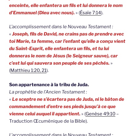
enceinte, elle enfantera un fils et lui donnera le nom
d’Emmanuel (Dieu avec nous).
» (
Ésaïe 7:14
).
L’accomplissement dans le Nouveau Testament :
«
Joseph, fils de David, ne crains pas de prendre avec
toi Marie, ta femme, car l’enfant qu’elle a conçu vient
du Saint-Esprit, elle enfantera un fils, et tu lui
donneras le nom de Jésus (le Seigneur sauve), car
c’est lui qui sauvera son peuple de ses péchés.
»
(
Matthieu 1:20, 21
).
Son appartenance à la tribu de Juda.
La prophétie de l’Ancien Testament :
«
Le sceptre ne s’écartera pas de Juda, ni le bâton de
commandement d’entre ses pieds jusqu’à ce que
vienne celui auquel il appartient.
» (
Genèse 49:10
–
Traduction Œcuménique de la Bible).
L’accomplissement dans le Nouveau Testament :