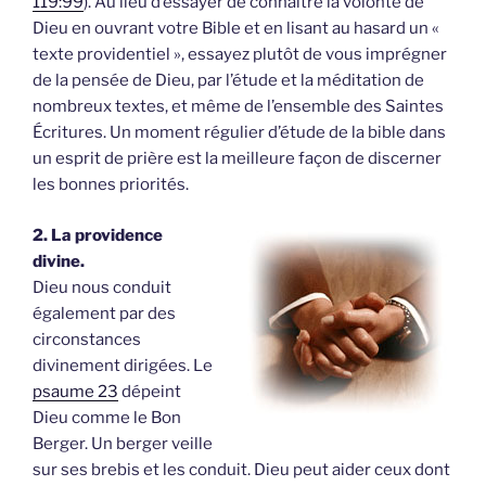
119:99
). Au lieu d’essayer de connaître la volonté de
Dieu en ouvrant votre Bible et en lisant au hasard un «
texte providentiel », essayez plutôt de vous imprégner
de la pensée de Dieu, par l’étude et la méditation de
nombreux textes, et même de l’ensemble des Saintes
Écritures. Un moment régulier d’étude de la bible dans
un esprit de prière est la meilleure façon de discerner
les bonnes priorités.
2. La providence
divine.
Dieu nous conduit
également par des
circonstances
divinement dirigées. Le
psaume 23
dépeint
Dieu comme le Bon
Berger. Un berger veille
sur ses brebis et les conduit. Dieu peut aider ceux dont