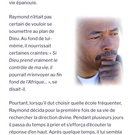
vie épanouie.
Raymond n’était pas
certain de vouloir se
soumettre au plan de
Dieu. Au fond de lui-
même, il nourrissait
certaines craintes: «
Si
Dieu prend vraiment le
contrôle de ma vie, il
pourrait m’envoyer au fin
fond de l’Afrique…
», se
disait-il.
Pourtant, lorsqu’il dut choisir quelle école fréquenter,
Raymond décida pour la première fois de sa vie de
rechercher la direction divine. Pendant plusieurs jours
il passa du temps à prier et s’efforça d’écouter la
réponse d’en haut. Après quelque temps, il lui sembla