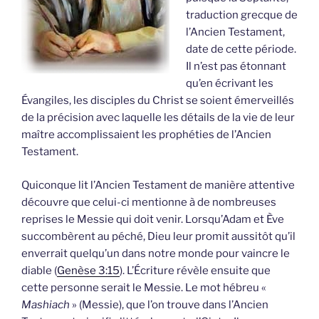
traduction grecque de
l’Ancien Testament,
date de cette période.
Il n’est pas étonnant
qu’en écrivant les
Évangiles, les disciples du Christ se soient émerveillés
de la précision avec laquelle les détails de la vie de leur
maître accomplissaient les prophéties de l’Ancien
Testament.
Quiconque lit l’Ancien Testament de manière attentive
découvre que celui-ci mentionne à de nombreuses
reprises le Messie qui doit venir. Lorsqu’Adam et Ève
succombèrent au péché, Dieu leur promit aussitôt qu’il
enverrait quelqu’un dans notre monde pour vaincre le
diable (
Genèse 3:15
). L’Écriture révèle ensuite que
cette personne serait le Messie. Le mot hébreu «
Mashiach
» (Messie), que l’on trouve dans l’Ancien