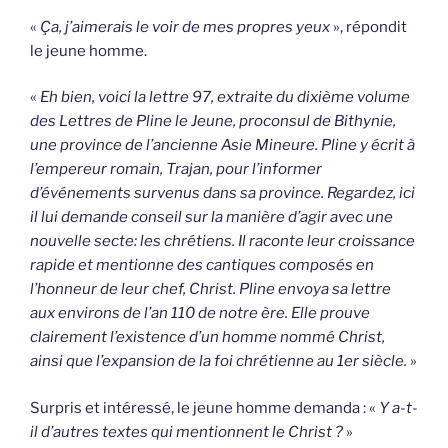
«
Ça, j’aimerais le voir de mes propres yeux
», répondit
le jeune homme.
«
Eh bien, voici la lettre 97, extraite du dixième volume
des Lettres de Pline le Jeune, proconsul de Bithynie,
une province de l’ancienne Asie Mineure. Pline y écrit à
l’empereur romain, Trajan, pour l’informer
d’événements survenus dans sa province. Regardez, ici
il lui demande conseil sur la manière d’agir avec une
nouvelle secte: les chrétiens. Il raconte leur croissance
rapide et mentionne des cantiques composés en
l’honneur de leur chef, Christ. Pline envoya sa lettre
aux environs de l’an 110 de notre ère. Elle prouve
clairement l’existence d’un homme nommé Christ,
ainsi que l’expansion de la foi chrétienne au 1er siècle.
»
Surpris et intéressé, le jeune homme demanda : «
Y a-t-
il d’autres textes qui mentionnent le Christ ?
»