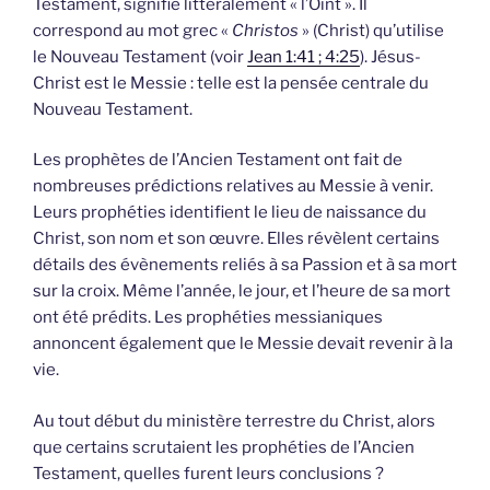
Testament, signifie littéralement « l’Oint ». Il
correspond au mot grec «
Christos
» (Christ) qu’utilise
le Nouveau Testament (voir
Jean 1:41 ; 4:25
). Jésus-
Christ est le Messie : telle est la pensée centrale du
Nouveau Testament.
Les prophètes de l’Ancien Testament ont fait de
nombreuses prédictions relatives au Messie à venir.
Leurs prophéties identifient le lieu de naissance du
Christ, son nom et son œuvre. Elles révèlent certains
détails des évènements reliés à sa Passion et à sa mort
sur la croix. Même l’année, le jour, et l’heure de sa mort
ont été prédits. Les prophéties messianiques
annoncent également que le Messie devait revenir à la
vie.
Au tout début du ministère terrestre du Christ, alors
que certains scrutaient les prophéties de l’Ancien
Testament, quelles furent leurs conclusions ?