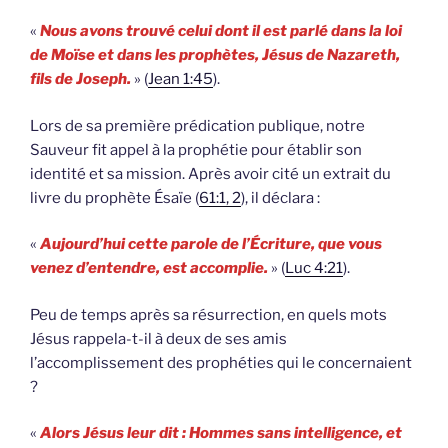
«
Nous avons trouvé celui dont il est parlé dans la loi
de Moïse et dans les prophètes, Jésus de Nazareth,
fils de Joseph.
» (
Jean 1:45
).
Lors de sa première prédication publique, notre
Sauveur fit appel à la prophétie pour établir son
identité et sa mission. Après avoir cité un extrait du
livre du prophète Ésaïe (
61:1, 2
), il déclara :
«
Aujourd’hui cette parole de l’Écriture, que vous
venez d’entendre, est accomplie.
» (
Luc 4:21
).
Peu de temps après sa résurrection, en quels mots
Jésus rappela-t-il à deux de ses amis
l’accomplissement des prophéties qui le concernaient
?
«
Alors Jésus leur dit : Hommes sans intelligence, et