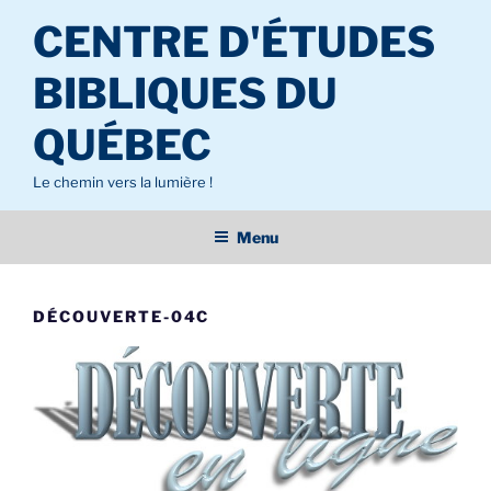
Aller
CENTRE D'ÉTUDES
au
contenu
BIBLIQUES DU
principal
QUÉBEC
Le chemin vers la lumière !
Menu
DÉCOUVERTE-04C