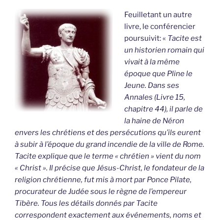
Feuilletant un autre
livre, le conférencier
poursuivit: «
Tacite est
un historien romain qui
vivait à la même
époque que Pline le
Jeune. Dans ses
Annales (Livre 15,
chapitre 44), il parle de
la haine de Néron
envers les chrétiens et des persécutions qu’ils eurent
à subir à l’époque du grand incendie de la ville de Rome.
Tacite explique que le terme « chrétien » vient du nom
« Christ ». Il précise que Jésus-Christ, le fondateur de la
religion chrétienne, fut mis à mort par Ponce Pilate,
procurateur de Judée sous le règne de l’empereur
Tibère. Tous les détails donnés par Tacite
correspondent exactement aux événements, noms et