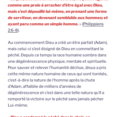
comme une proie à arracher d’être égal avec Dieu,
mais s’est dépouillé lui-même, en prenant une forme
de serviteur, en devenant semblable aux hommes; et
ayant paru comme un simple homme.
» (
Philippiens
2:6-8
).
Au commencement Dieu a créé un être parfait (Adam),
mais celui-ci s’est éloigné de Dieu en commettant le
péché. Depuis ce temps la race humaine sombre dans
une dégénérescence physique, mentale et spirituelle.
Pour sauver et relever l’humanité déchue, Jésus a pris
cette même nature humaine de ceux qui sont tombés,
c’est-à-dire la nature de l’homme après la chute
d’Adam, affaiblie de milliers d’années de
dégénérescence et c’est dans une telle nature qu’Il a
remporté la victoire sur le péché sans jamais pécher
Lui-même.