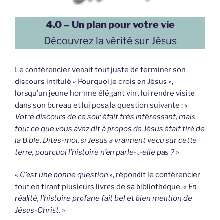
4.0 – Un plan pour votre vie
Découvrez la vérité sur Jésus
Le conférencier venait tout juste de terminer son
discours intitulé « Pourquoi je crois en Jésus »,
lorsqu’un jeune homme élégant vint lui rendre visite
dans son bureau et lui posa la question suivante : «
Votre discours de ce soir était très intéressant, mais
tout ce que vous avez dit à propos de Jésus était tiré de
la Bible. Dites-moi, si Jésus a vraiment vécu sur cette
terre, pourquoi l’histoire n’en parle-t-elle pas ?
»
«
C’est une bonne question
», répondit le conférencier
tout en tirant plusieurs livres de sa bibliothèque. «
En
réalité, l’histoire profane fait bel et bien mention de
Jésus-Christ.
»