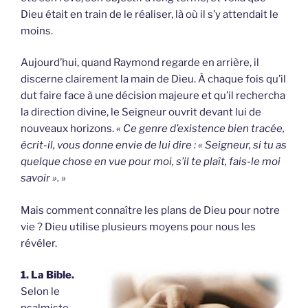
Dieu était en train de le réaliser, là où il s’y attendait le
moins.
Aujourd’hui, quand Raymond regarde en arrière, il
discerne clairement la main de Dieu. À chaque fois qu’il
dut faire face à une décision majeure et qu’il rechercha
la direction divine, le Seigneur ouvrit devant lui de
nouveaux horizons. «
Ce genre d’existence bien tracée,
écrit-il, vous donne envie de lui dire : « Seigneur, si tu as
quelque chose en vue pour moi, s’il te plaît, fais-le moi
savoir ».
»
Mais comment connaître les plans de Dieu pour notre
vie ? Dieu utilise plusieurs moyens pour nous les
révéler.
1. La Bible.
Selon le