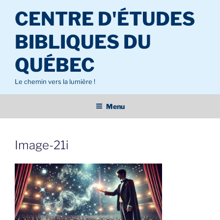
Aller
CENTRE D'ÉTUDES
au
contenu
BIBLIQUES DU
principal
QUÉBEC
Le chemin vers la lumière !
Menu
Image-21i