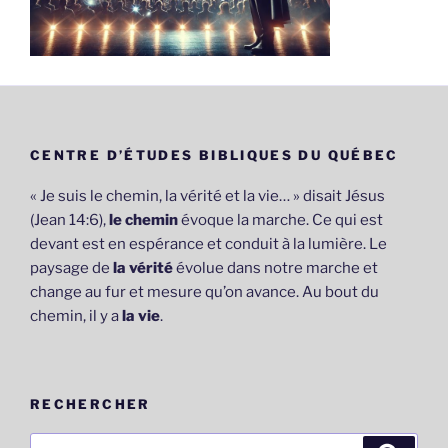
CENTRE D’ÉTUDES BIBLIQUES DU QUÉBEC
« Je suis le chemin, la vérité et la vie… » disait Jésus
(Jean 14:6),
le chemin
évoque la marche. Ce qui est
devant est en espérance et conduit à la lumière. Le
paysage de
la vérité
évolue dans notre marche et
change au fur et mesure qu’on avance. Au bout du
chemin, il y a
la vie
.
RECHERCHER
Recherche