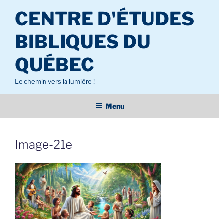
Aller
CENTRE D'ÉTUDES
au
contenu
BIBLIQUES DU
principal
QUÉBEC
Le chemin vers la lumière !
Menu
Image-21e