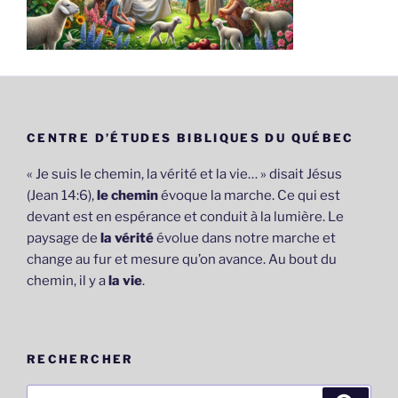
CENTRE D’ÉTUDES BIBLIQUES DU QUÉBEC
« Je suis le chemin, la vérité et la vie… » disait Jésus
(Jean 14:6),
le chemin
évoque la marche. Ce qui est
devant est en espérance et conduit à la lumière. Le
paysage de
la vérité
évolue dans notre marche et
change au fur et mesure qu’on avance. Au bout du
chemin, il y a
la vie
.
RECHERCHER
Recherche