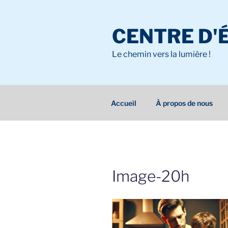
Aller
au
CENTRE D'
contenu
principal
Le chemin vers la lumière !
Accueil
À propos de nous
Image-20h