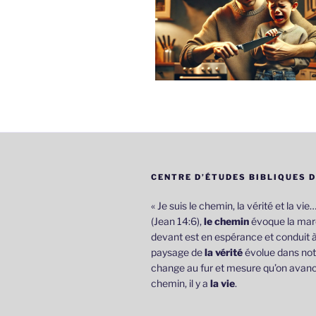
CENTRE D’ÉTUDES BIBLIQUES 
« Je suis le chemin, la vérité et la vie
(Jean 14:6),
le chemin
évoque la marc
devant est en espérance et conduit à
paysage de
la vérité
évolue dans not
change au fur et mesure qu’on avanc
chemin, il y a
la vie
.