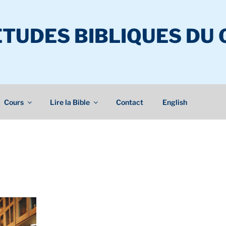
ÉTUDES BIBLIQUES DU
Cours
Lire la Bible
Contact
English