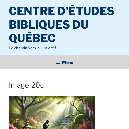
Aller
CENTRE D'ÉTUDES
au
contenu
BIBLIQUES DU
principal
QUÉBEC
Le chemin vers la lumière !
Menu
Image-20c