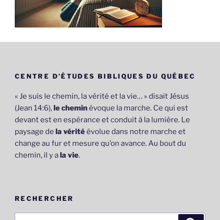
CENTRE D’ÉTUDES BIBLIQUES DU QUÉBEC
« Je suis le chemin, la vérité et la vie… » disait Jésus
(Jean 14:6),
le chemin
évoque la marche. Ce qui est
devant est en espérance et conduit à la lumière. Le
paysage de
la vérité
évolue dans notre marche et
change au fur et mesure qu’on avance. Au bout du
chemin, il y a
la vie
.
RECHERCHER
Recherche