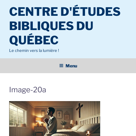
Aller
CENTRE D'ÉTUDES
au
contenu
BIBLIQUES DU
principal
QUÉBEC
Le chemin vers la lumière !
Menu
Image-20a