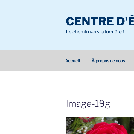
Aller
au
CENTRE D'
contenu
principal
Le chemin vers la lumière !
Accueil
À propos de nous
Image-19g