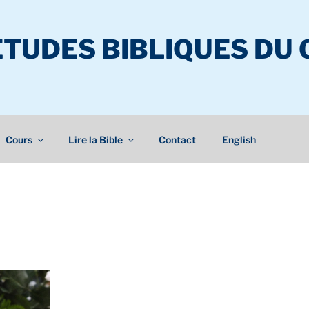
ÉTUDES BIBLIQUES DU
Cours
Lire la Bible
Contact
English