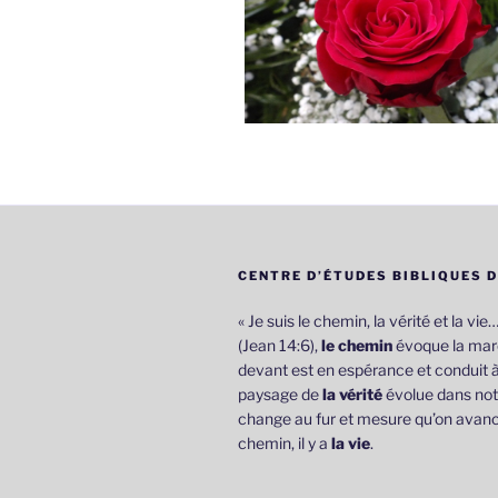
CENTRE D’ÉTUDES BIBLIQUES 
« Je suis le chemin, la vérité et la vie
(Jean 14:6),
le chemin
évoque la marc
devant est en espérance et conduit à
paysage de
la vérité
évolue dans not
change au fur et mesure qu’on avanc
chemin, il y a
la vie
.