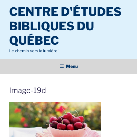
Aller
CENTRE D'ÉTUDES
au
contenu
BIBLIQUES DU
principal
QUÉBEC
Le chemin vers la lumière !
Menu
Image-19d