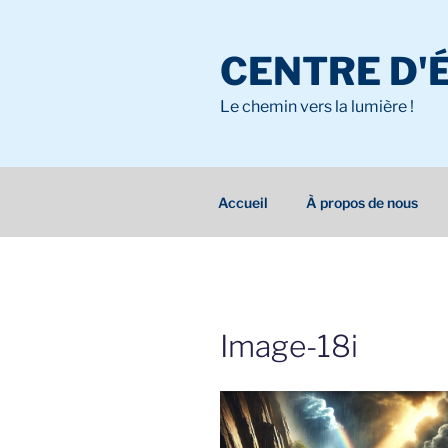
Aller
au
CENTRE D'
contenu
principal
Le chemin vers la lumière !
Accueil
À propos de nous
Image-18i