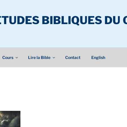
ÉTUDES BIBLIQUES DU
Cours
Lire la Bible
Contact
English