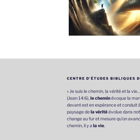
CENTRE D’ÉTUDES BIBLIQUES 
« Je suis le chemin, la vérité et la vie
(Jean 14:6),
le chemin
évoque la marc
devant est en espérance et conduit à
paysage de
la vérité
évolue dans not
change au fur et mesure qu’on avanc
chemin, il y a
la vie
.