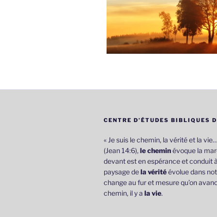
CENTRE D’ÉTUDES BIBLIQUES 
« Je suis le chemin, la vérité et la vie
(Jean 14:6),
le chemin
évoque la marc
devant est en espérance et conduit à
paysage de
la vérité
évolue dans not
change au fur et mesure qu’on avanc
chemin, il y a
la vie
.