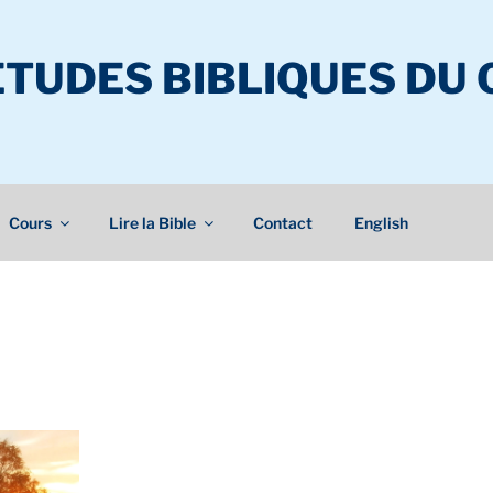
ÉTUDES BIBLIQUES DU
Cours
Lire la Bible
Contact
English