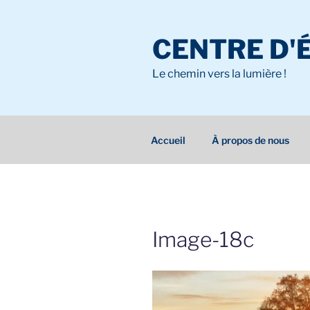
Aller
au
CENTRE D'
contenu
principal
Le chemin vers la lumière !
Accueil
À propos de nous
Image-18c