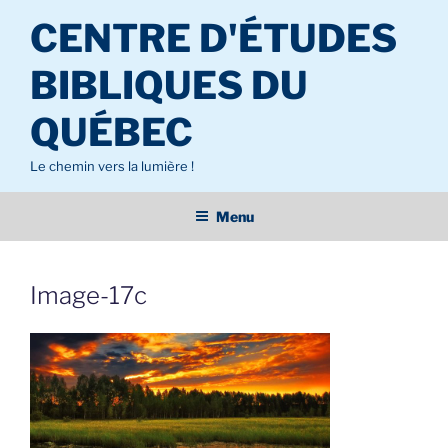
Aller
CENTRE D'ÉTUDES
au
contenu
BIBLIQUES DU
principal
QUÉBEC
Le chemin vers la lumière !
Menu
Image-17c