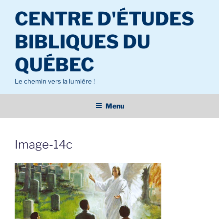
Aller
CENTRE D'ÉTUDES
au
contenu
BIBLIQUES DU
principal
QUÉBEC
Le chemin vers la lumière !
Menu
Image-14c