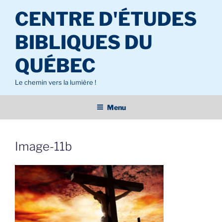
Aller
CENTRE D'ÉTUDES
au
contenu
BIBLIQUES DU
principal
QUÉBEC
Le chemin vers la lumière !
Menu
Image-11b