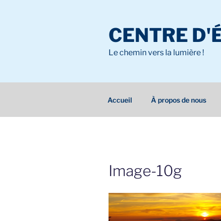
Aller
au
CENTRE D'
contenu
principal
Le chemin vers la lumière !
Accueil
À propos de nous
Image-10g