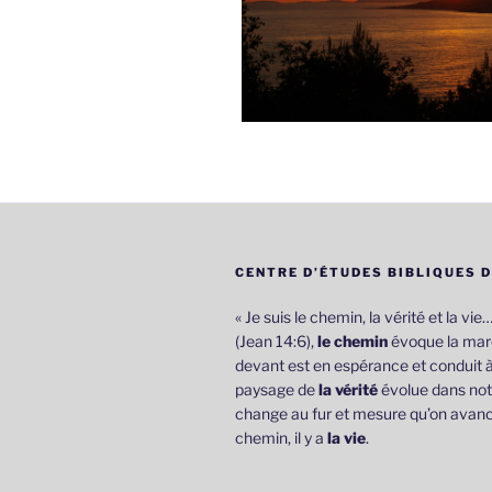
CENTRE D’ÉTUDES BIBLIQUES 
« Je suis le chemin, la vérité et la vie
(Jean 14:6),
le chemin
évoque la marc
devant est en espérance et conduit à
paysage de
la vérité
évolue dans not
change au fur et mesure qu’on avanc
chemin, il y a
la vie
.