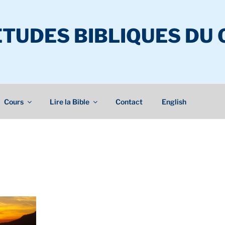
ÉTUDES BIBLIQUES DU
Cours
Lire la Bible
Contact
English