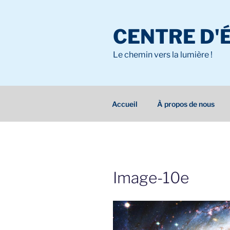
Aller
au
CENTRE D'
contenu
principal
Le chemin vers la lumière !
Accueil
À propos de nous
Image-10e