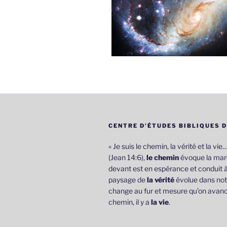
CENTRE D’ÉTUDES BIBLIQUES 
« Je suis le chemin, la vérité et la vie
(Jean 14:6),
le chemin
évoque la marc
devant est en espérance et conduit à
paysage de
la vérité
évolue dans not
change au fur et mesure qu’on avanc
chemin, il y a
la vie
.