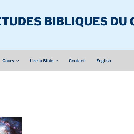
ÉTUDES BIBLIQUES DU
Cours
Lire la Bible
Contact
English