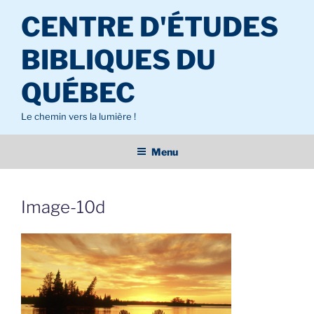
Aller
CENTRE D'ÉTUDES
au
contenu
BIBLIQUES DU
principal
QUÉBEC
Le chemin vers la lumière !
Menu
Image-10d