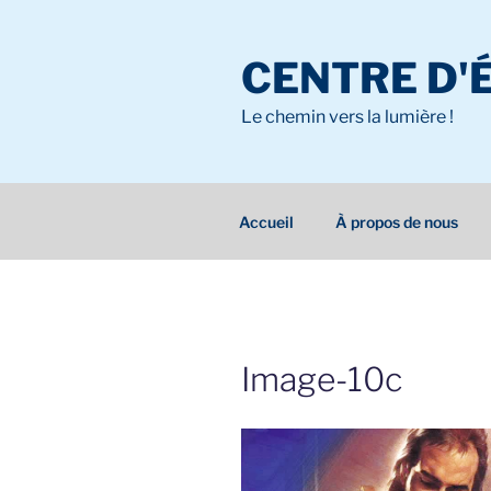
Aller
au
CENTRE D'
contenu
principal
Le chemin vers la lumière !
Accueil
À propos de nous
Image-10c