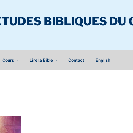
ÉTUDES BIBLIQUES DU
Cours
Lire la Bible
Contact
English