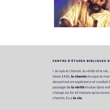
CENTRE D’ÉTUDES BIBLIQUES 
« Je suis le chemin, la vérité et la vie
(Jean 14:6),
le chemin
évoque la marc
devant est en espérance et conduit à
paysage de
la vérité
évolue dans not
change au fur et mesure qu’on avanc
chemin, il y a
la vie
.