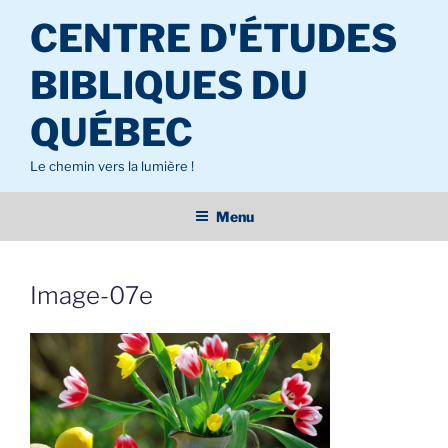
Aller
CENTRE D'ÉTUDES
au
contenu
BIBLIQUES DU
principal
QUÉBEC
Le chemin vers la lumière !
Menu
Image-07e