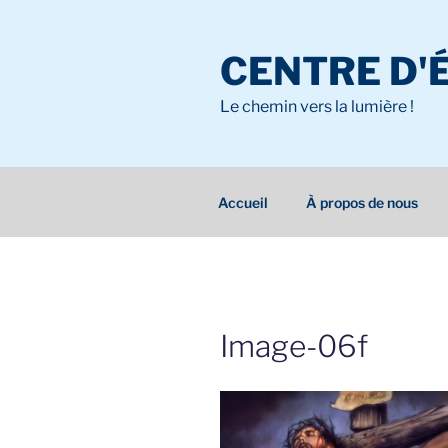
Aller
au
CENTRE D'
contenu
principal
Le chemin vers la lumière !
Accueil
À propos de nous
Image-06f