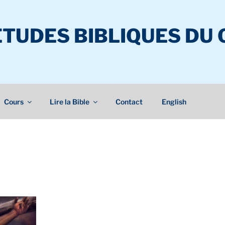
ÉTUDES BIBLIQUES DU
Cours
Lire la Bible
Contact
English