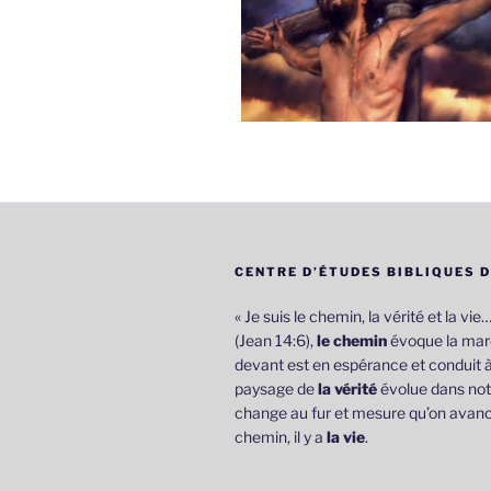
CENTRE D’ÉTUDES BIBLIQUES 
« Je suis le chemin, la vérité et la vie
(Jean 14:6),
le chemin
évoque la marc
devant est en espérance et conduit à
paysage de
la vérité
évolue dans not
change au fur et mesure qu’on avanc
chemin, il y a
la vie
.