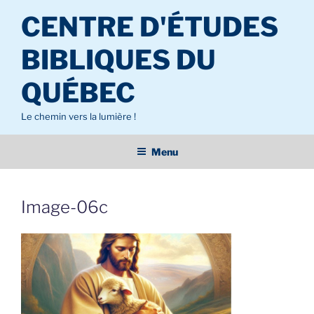
Aller
CENTRE D'ÉTUDES
au
contenu
BIBLIQUES DU
principal
QUÉBEC
Le chemin vers la lumière !
Menu
Image-06c